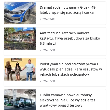
Dramat rodziny z gminy Głusk. 48-
latek znęcał się nad żoną i córkami
2026-08-03
Amfiteatr na Tatarach nabiera
kształtu. Trwa przebudowa za blisko
6,3 mln zł
2026-07-31
Podszywali się pod stróżów prawa i
wyłudzali pieniądze. Para oszustów w
rękach lubelskich policjantów
2026-07-31
Lublin zamawia nowe autobusy
elektryczne. Na ulice wyjedzie też
wyjątkowy pojazd testowy