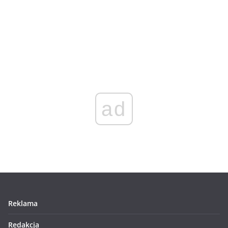
ad
Reklama
Redakcja