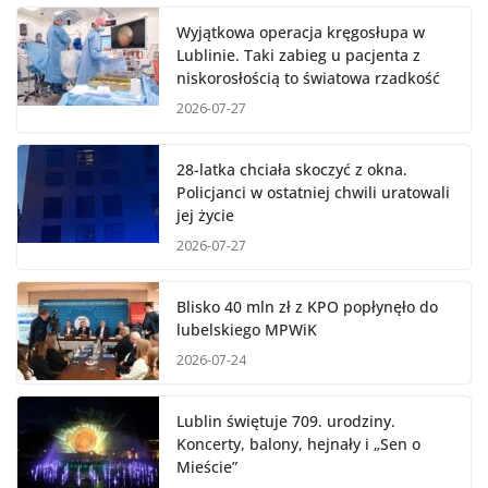
Wyjątkowa operacja kręgosłupa w
Lublinie. Taki zabieg u pacjenta z
niskorosłością to światowa rzadkość
2026-07-27
28-latka chciała skoczyć z okna.
Policjanci w ostatniej chwili uratowali
jej życie
2026-07-27
Blisko 40 mln zł z KPO popłynęło do
lubelskiego MPWiK
2026-07-24
Lublin świętuje 709. urodziny.
Koncerty, balony, hejnały i „Sen o
Mieście”