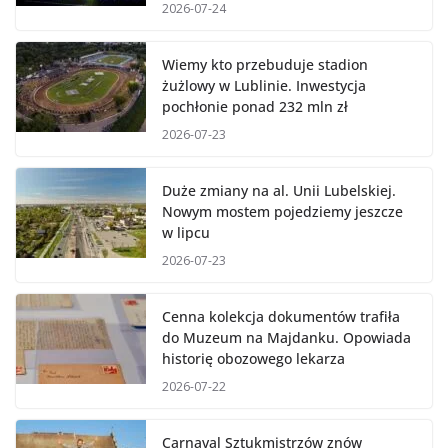
2026-07-24
Wiemy kto przebuduje stadion
żużlowy w Lublinie. Inwestycja
pochłonie ponad 232 mln zł
2026-07-23
Duże zmiany na al. Unii Lubelskiej.
Nowym mostem pojedziemy jeszcze
w lipcu
2026-07-23
Cenna kolekcja dokumentów trafiła
do Muzeum na Majdanku. Opowiada
historię obozowego lekarza
2026-07-22
Carnaval Sztukmistrzów znów