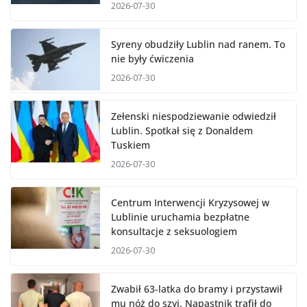
2026-07-30
Syreny obudziły Lublin nad ranem. To
nie były ćwiczenia
2026-07-30
Zełenski niespodziewanie odwiedził
Lublin. Spotkał się z Donaldem
Tuskiem
2026-07-30
Centrum Interwencji Kryzysowej w
Lublinie uruchamia bezpłatne
konsultacje z seksuologiem
2026-07-30
Zwabił 63-latka do bramy i przystawił
mu nóż do szyi. Napastnik trafił do