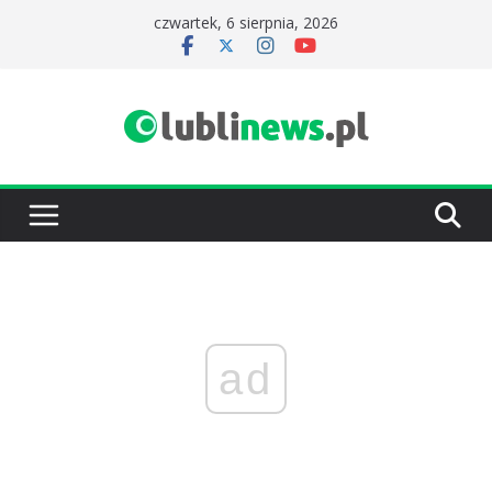
Przejdź
czwartek, 6 sierpnia, 2026
do
treści
ad