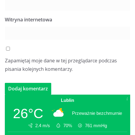
Witryna internetowa
Zapamiętaj moje dane w tej przeglądarce podczas
pisania kolejnych komentarzy.
Lublin
26°C
Przeważnie bezchmurnie
2.4 m/s
70%
761
mmHg