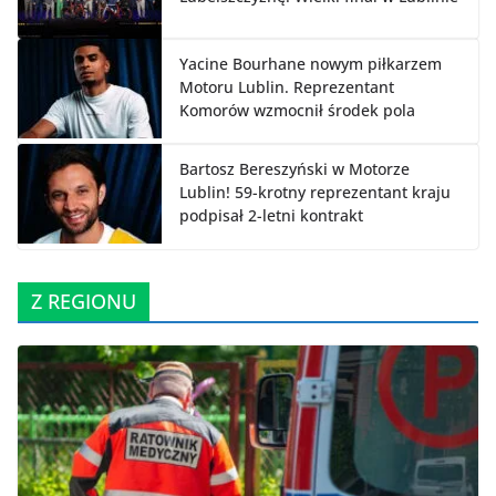
Yacine Bourhane nowym piłkarzem
Motoru Lublin. Reprezentant
Komorów wzmocnił środek pola
Bartosz Bereszyński w Motorze
Lublin! 59-krotny reprezentant kraju
podpisał 2-letni kontrakt
Z REGIONU