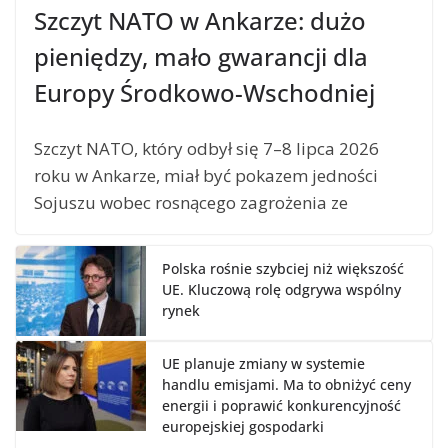
Szczyt NATO w Ankarze: dużo
pieniędzy, mało gwarancji dla
Europy Środkowo-Wschodniej
Szczyt NATO, który odbył się 7–8 lipca 2026
roku w Ankarze, miał być pokazem jedności
Sojuszu wobec rosnącego zagrożenia ze
Polska rośnie szybciej niż większość
UE. Kluczową rolę odgrywa wspólny
rynek
UE planuje zmiany w systemie
handlu emisjami. Ma to obniżyć ceny
energii i poprawić konkurencyjność
europejskiej gospodarki