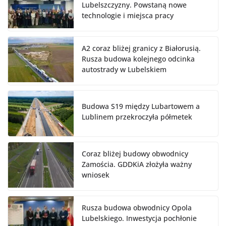
Lubelszczyzny. Powstaną nowe
technologie i miejsca pracy
A2 coraz bliżej granicy z Białorusią.
Rusza budowa kolejnego odcinka
autostrady w Lubelskiem
Budowa S19 między Lubartowem a
Lublinem przekroczyła półmetek
Coraz bliżej budowy obwodnicy
Zamościa. GDDKiA złożyła ważny
wniosek
Rusza budowa obwodnicy Opola
Lubelskiego. Inwestycja pochłonie