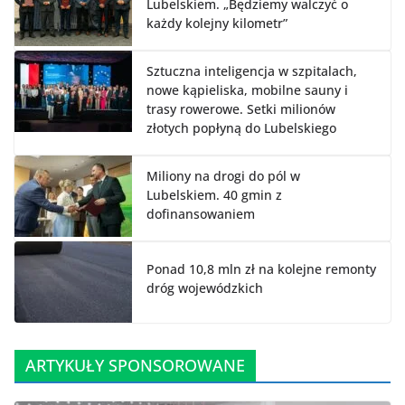
Lubelskiem. „Będziemy walczyć o
każdy kolejny kilometr”
Sztuczna inteligencja w szpitalach,
nowe kąpieliska, mobilne sauny i
trasy rowerowe. Setki milionów
złotych popłyną do Lubelskiego
Miliony na drogi do pól w
Lubelskiem. 40 gmin z
dofinansowaniem
Ponad 10,8 mln zł na kolejne remonty
dróg wojewódzkich
ARTYKUŁY SPONSOROWANE