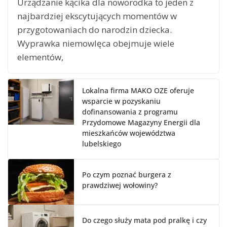
Urządzanie kącika dla noworodka to jeden z
najbardziej ekscytujących momentów w
przygotowaniach do narodzin dziecka.
Wyprawka niemowlęca obejmuje wiele
elementów,
Lokalna firma MAKO OZE oferuje
wsparcie w pozyskaniu
dofinansowania z programu
Przydomowe Magazyny Energii dla
mieszkańców województwa
lubelskiego
Po czym poznać burgera z
prawdziwej wołowiny?
Do czego służy mata pod pralkę i czy