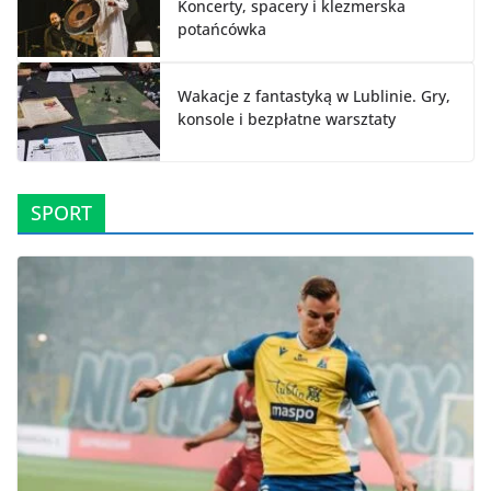
Koncerty, spacery i klezmerska
potańcówka
Wakacje z fantastyką w Lublinie. Gry,
konsole i bezpłatne warsztaty
SPORT