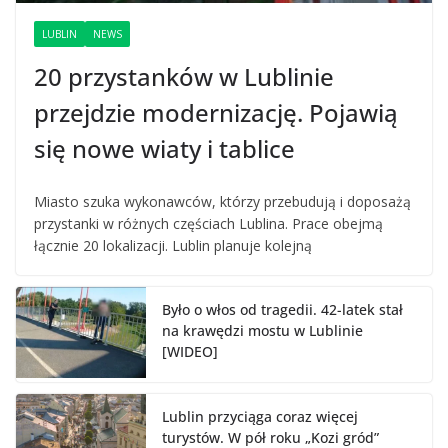
LUBLIN
NEWS
20 przystanków w Lublinie
przejdzie modernizację. Pojawią
się nowe wiaty i tablice
Miasto szuka wykonawców, którzy przebudują i doposażą
przystanki w różnych częściach Lublina. Prace obejmą
łącznie 20 lokalizacji. Lublin planuje kolejną
Było o włos od tragedii. 42-latek stał
na krawędzi mostu w Lublinie
[WIDEO]
Lublin przyciąga coraz więcej
turystów. W pół roku „Kozi gród”