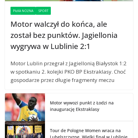
PIŁKA NOŻNA
SPORT
Motor walczył do końca, ale
został bez punktów. Jagiellonia
wygrywa w Lublinie 2:1
Motor Lublin przegrał z Jagiellonią Białystok 1:2
w spotkaniu 2. kolejki PKO BP Ekstraklasy. Choć
gospodarze przez długie fragmenty meczu
Motor wywozi punkt z Łodzi na
inaugurację Ekstraklasy
Tour de Pologne Women wraca na
Lubelszczyznę. Wielki finał w Lublinie