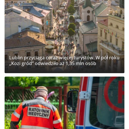
Lublin przyciąga coraz więcej turystów. W pół roku
„Kozi gród” odwiedziło aż 1,35 mln osób