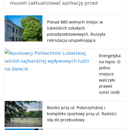
musieli zaktualizować aplikację przed
Ponad 880 wolnych miejsc w
lubelskich szkołach
ponadpodstawowych. Ruszyła
rekrutacja uzupełniająca
Energetyka
na topie. O
jedno
miejsce
walczyło
prawie
sześć osób
Boisko przy ul. Poturzyńskiej i
kompleks sportowy przy ul. Radości
idą do przebudowy