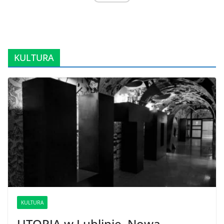
KULTURA
KULTURA
UTOPIA w Lublinie. Nowa