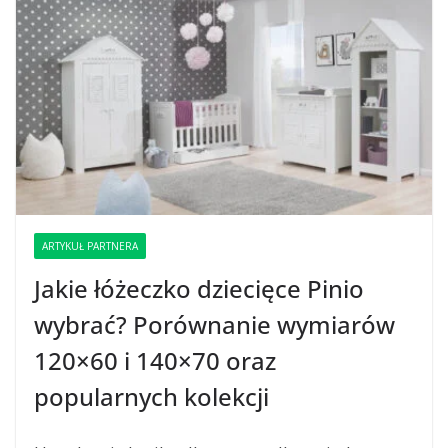
ARTYKUŁ PARTNERA
Jakie łóżeczko dziecięce Pinio
wybrać? Porównanie wymiarów
120×60 i 140×70 oraz
popularnych kolekcji