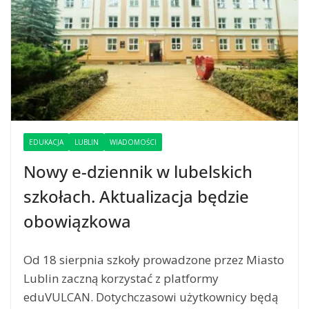
EDUKACJA
LUBLIN
WIADOMOŚCI
Nowy e-dziennik w lubelskich
szkołach. Aktualizacja będzie
obowiązkowa
Od 18 sierpnia szkoły prowadzone przez Miasto
Lublin zaczną korzystać z platformy
eduVULCAN. Dotychczasowi użytkownicy będą