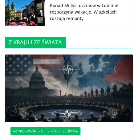
Ponad 55 tys. uczniów w Lublinie
rozpoczyna wakacje. W szkołach
ruszają remonty
Z KRAJU I ZE ŚWIATA
ARTYKUŁ PARTNERA
Z KRAJU I ZE ŚWIATA