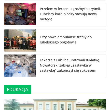
Przełom w leczeniu groźnych arytmii.
Lubelscy kardiolodzy stosują nową
metodę
Trzy nowe ambulanse trafiły do
lubelskiego pogotowia
Lekarze z Lublina uratowali 84-latkę.
Nowatorski zabieg „zastawka w
zastawkę” zakończył się sukcesem
EDUKACJA