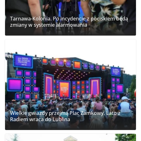
Tarnawa-Kolonia. Po incydencie z pociskiem będą
zmiany w systemie alarmowania
Wielkie gwiazdy przejmą Plac Zamkowy. Lato z
Radiem wraca do Lublina