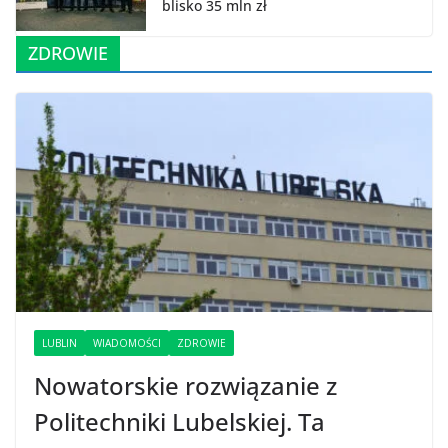
blisko 35 mln zł
ZDROWIE
LUBLIN
WIADOMOŚCI
ZDROWIE
Nowatorskie rozwiązanie z
Politechniki Lubelskiej. Ta