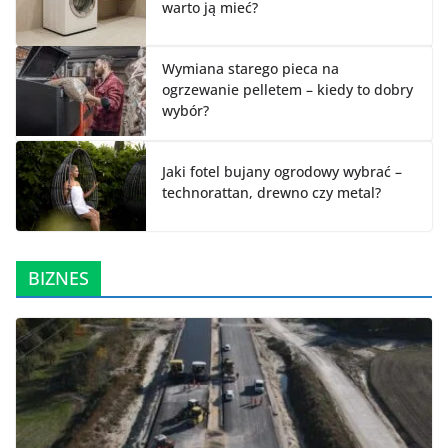
warto ją mieć?
Wymiana starego pieca na
ogrzewanie pelletem – kiedy to dobry
wybór?
Jaki fotel bujany ogrodowy wybrać –
technorattan, drewno czy metal?
BIZNES