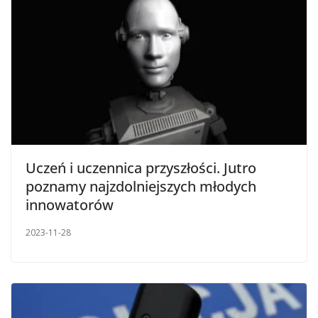
Uczeń i uczennica przyszłości. Jutro
poznamy najzdolniejszych młodych
innowatorów
2023-11-28