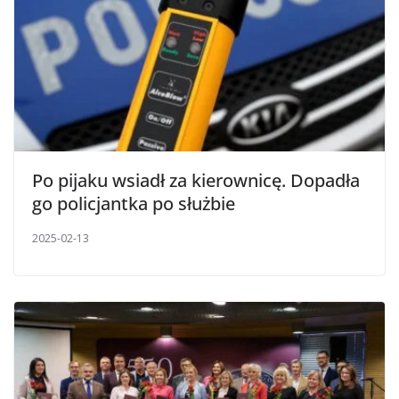
Po pijaku wsiadł za kierownicę. Dopadła
go policjantka po służbie
2025-02-13