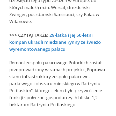
dziesięciu tego typu założeń w Europie, do
których należą m.in. Wersal, drezdeński
Zwinger, poczdamski Sanssouci, czy Pałac w
Wilanowie.
>>> CZYTAJ TAKŻE:
29-latka i jej 50-letni
kompan ukradli miedziane rynny ze świeżo
wyremontowanego pałacu
Remont zespołu pałacowego Potockich został
przeprowadzony w ramach projektu „Poprawa
stanu infrastruktury zespołu pałacowo-
parkowego i obszaru miejskiego w Radzyniu
Podlaskim”, którego celem było przywrócenie
funkcji społeczno-gospodarczych blisko 1,2
hektarom Radzynia Podlaskiego.