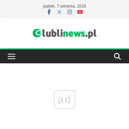
Przejdź
piątek, 7 sierpnia, 2026
do
treści
ad