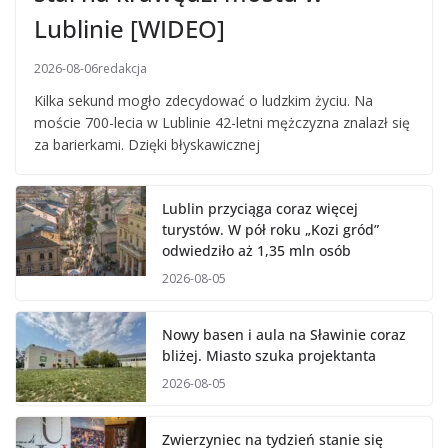
Lublinie [WIDEO]
2026-08-06
redakcja
Kilka sekund mogło zdecydować o ludzkim życiu. Na
moście 700-lecia w Lublinie 42-letni mężczyzna znalazł się
za barierkami. Dzięki błyskawicznej
Lublin przyciąga coraz więcej
turystów. W pół roku „Kozi gród”
odwiedziło aż 1,35 mln osób
2026-08-05
Nowy basen i aula na Sławinie coraz
bliżej. Miasto szuka projektanta
2026-08-05
Zwierzyniec na tydzień stanie się