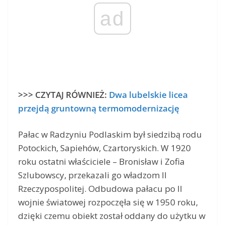
ad
>>> CZYTAJ RÓWNIEŻ:
Dwa lubelskie licea
przejdą gruntowną termomodernizację
Pałac w Radzyniu Podlaskim był siedzibą rodu
Potockich, Sapiehów, Czartoryskich. W 1920
roku ostatni właściciele – Bronisław i Zofia
Szlubowscy, przekazali go władzom II
Rzeczypospolitej. Odbudowa pałacu po II
wojnie światowej rozpoczęła się w 1950 roku,
dzięki czemu obiekt został oddany do użytku w