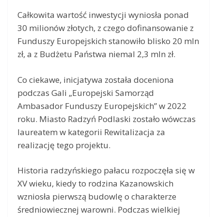
Całkowita wartość inwestycji wyniosła ponad
30 milionów złotych, z czego dofinansowanie z
Funduszy Europejskich stanowiło blisko 20 mln
zł, a z Budżetu Państwa niemal 2,3 mln zł.
Co ciekawe, inicjatywa została doceniona
podczas Gali „Europejski Samorząd
Ambasador Funduszy Europejskich” w 2022
roku. Miasto Radzyń Podlaski zostało wówczas
laureatem w kategorii Rewitalizacja za
realizację tego projektu.
Historia radzyńskiego pałacu rozpoczęła się w
XV wieku, kiedy to rodzina Kazanowskich
wzniosła pierwszą budowlę o charakterze
średniowiecznej warowni. Podczas wielkiej