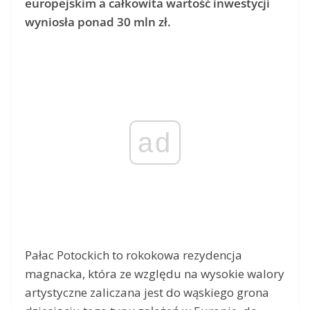
europejskim a całkowita wartość inwestycji
wyniosła ponad 30 mln zł.
ad
Pałac Potockich to rokokowa rezydencja
magnacka, która ze względu na wysokie walory
artystyczne zaliczana jest do wąskiego grona