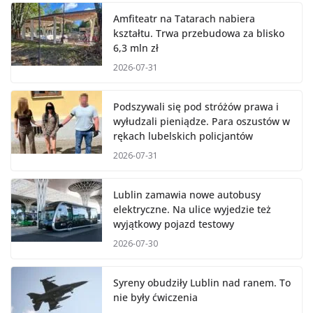
Amfiteatr na Tatarach nabiera
kształtu. Trwa przebudowa za blisko
6,3 mln zł
2026-07-31
Podszywali się pod stróżów prawa i
wyłudzali pieniądze. Para oszustów w
rękach lubelskich policjantów
2026-07-31
Lublin zamawia nowe autobusy
elektryczne. Na ulice wyjedzie też
wyjątkowy pojazd testowy
2026-07-30
Syreny obudziły Lublin nad ranem. To
nie były ćwiczenia