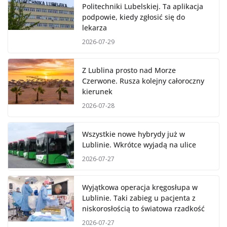
Politechniki Lubelskiej. Ta aplikacja
podpowie, kiedy zgłosić się do
lekarza
2026-07-29
Z Lublina prosto nad Morze
Czerwone. Rusza kolejny całoroczny
kierunek
2026-07-28
Wszystkie nowe hybrydy już w
Lublinie. Wkrótce wyjadą na ulice
2026-07-27
Wyjątkowa operacja kręgosłupa w
Lublinie. Taki zabieg u pacjenta z
niskorosłością to światowa rzadkość
2026-07-27