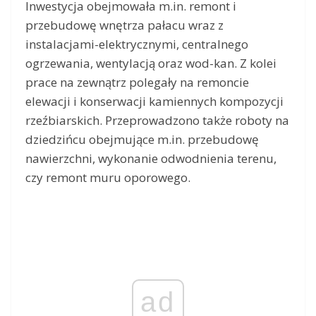
Inwestycja obejmowała m.in. remont i
przebudowę wnętrza pałacu wraz z
instalacjami-elektrycznymi, centralnego
ogrzewania, wentylacją oraz wod-kan. Z kolei
prace na zewnątrz polegały na remoncie
elewacji i konserwacji kamiennych kompozycji
rzeźbiarskich. Przeprowadzono także roboty na
dziedzińcu obejmujące m.in. przebudowę
nawierzchni, wykonanie odwodnienia terenu,
czy remont muru oporowego.
ad