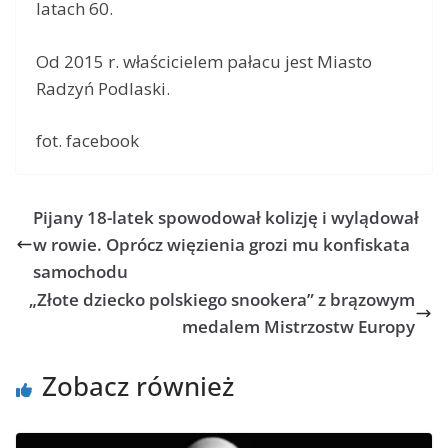
latach 60.
Od 2015 r. właścicielem pałacu jest Miasto
Radzyń Podlaski.
fot. facebook
Pijany 18-latek spowodował kolizję i wylądował
w rowie. Oprócz więzienia grozi mu konfiskata
samochodu
„Złote dziecko polskiego snookera” z brązowym
medalem Mistrzostw Europy
Zobacz również