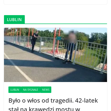
LUBLIN
LUBLIN
NA SYGNALE
NEWS
Było o włos od tragedii. 42-latek
stał na krawędzi mostu w