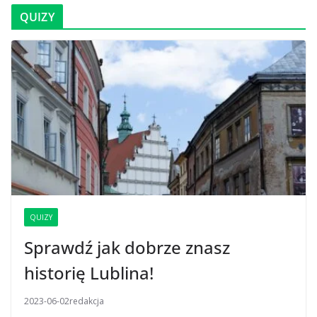
QUIZY
QUIZY
Sprawdź jak dobrze znasz
historię Lublina!
2023-06-02
redakcja