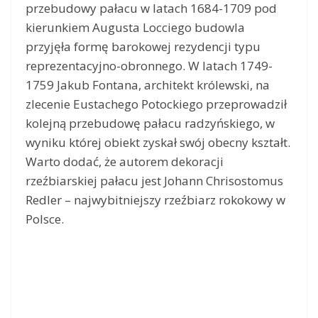
przebudowy pałacu w latach 1684-1709 pod
kierunkiem Augusta Locciego budowla
przyjęła formę barokowej rezydencji typu
reprezentacyjno-obronnego. W latach 1749-
1759 Jakub Fontana, architekt królewski, na
zlecenie Eustachego Potockiego przeprowadził
kolejną przebudowę pałacu radzyńskiego, w
wyniku której obiekt zyskał swój obecny kształt.
Warto dodać, że autorem dekoracji
rzeźbiarskiej pałacu jest Johann Chrisostomus
Redler – najwybitniejszy rzeźbiarz rokokowy w
Polsce.