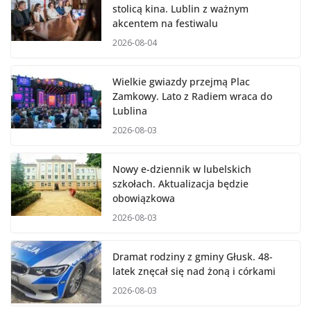
stolicą kina. Lublin z ważnym
akcentem na festiwalu
2026-08-04
Wielkie gwiazdy przejmą Plac
Zamkowy. Lato z Radiem wraca do
Lublina
2026-08-03
Nowy e-dziennik w lubelskich
szkołach. Aktualizacja będzie
obowiązkowa
2026-08-03
Dramat rodziny z gminy Głusk. 48-
latek znęcał się nad żoną i córkami
2026-08-03