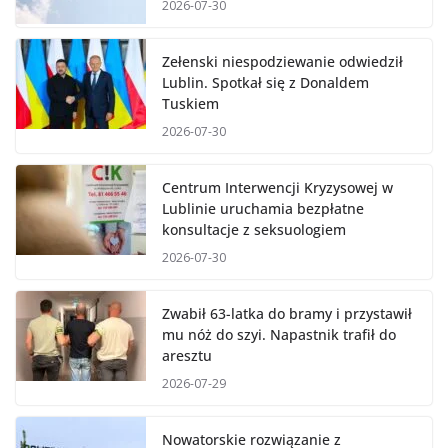
2026-07-30
Zełenski niespodziewanie odwiedził
Lublin. Spotkał się z Donaldem
Tuskiem
2026-07-30
Centrum Interwencji Kryzysowej w
Lublinie uruchamia bezpłatne
konsultacje z seksuologiem
2026-07-30
Zwabił 63-latka do bramy i przystawił
mu nóż do szyi. Napastnik trafił do
aresztu
2026-07-29
Nowatorskie rozwiązanie z