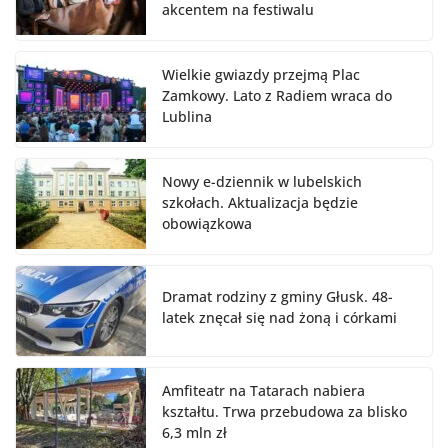
akcentem na festiwalu
Wielkie gwiazdy przejmą Plac
Zamkowy. Lato z Radiem wraca do
Lublina
Nowy e-dziennik w lubelskich
szkołach. Aktualizacja będzie
obowiązkowa
Dramat rodziny z gminy Głusk. 48-
latek znęcał się nad żoną i córkami
Amfiteatr na Tatarach nabiera
kształtu. Trwa przebudowa za blisko
6,3 mln zł