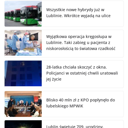
Wszystkie nowe hybrydy już w
Lublinie. Wkrótce wyjadą na ulice
Wyjątkowa operacja kręgosłupa w
Lublinie. Taki zabieg u pacjenta z
niskorosłością to światowa rzadkość
28-latka chciała skoczyć z okna.
Policjanci w ostatniej chwili uratowali
jej życie
Blisko 40 mln zł z KPO popłynęło do
lubelskiego MPWiK
Lublin świętuje 709. urodziny.