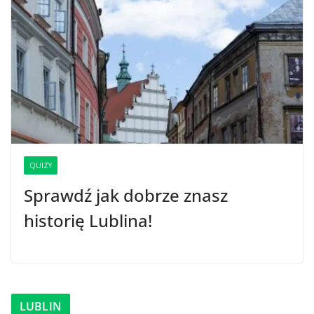
QUIZY
Sprawdź jak dobrze znasz
historię Lublina!
LUBLIN