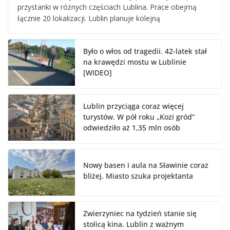
przystanki w różnych częściach Lublina. Prace obejmą
łącznie 20 lokalizacji. Lublin planuje kolejną
Było o włos od tragedii. 42-latek stał
na krawędzi mostu w Lublinie
[WIDEO]
Lublin przyciąga coraz więcej
turystów. W pół roku „Kozi gród”
odwiedziło aż 1,35 mln osób
Nowy basen i aula na Sławinie coraz
bliżej. Miasto szuka projektanta
Zwierzyniec na tydzień stanie się
stolicą kina. Lublin z ważnym