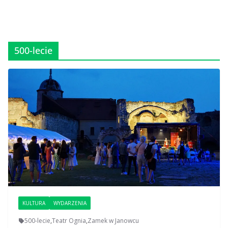
500-lecie
KULTURA
WYDARZENIA
500-lecie
,
Teatr Ognia
,
Zamek w Janowcu