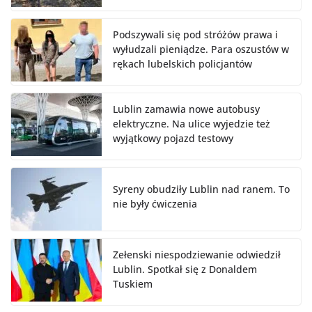
Podszywali się pod stróżów prawa i
wyłudzali pieniądze. Para oszustów w
rękach lubelskich policjantów
Lublin zamawia nowe autobusy
elektryczne. Na ulice wyjedzie też
wyjątkowy pojazd testowy
Syreny obudziły Lublin nad ranem. To
nie były ćwiczenia
Zełenski niespodziewanie odwiedził
Lublin. Spotkał się z Donaldem
Tuskiem