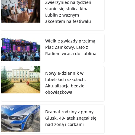
Zwierzyniec na tydzień
stanie się stolicą kina.
Lublin z ważnym
akcentem na festiwalu
Wielkie gwiazdy przejmą
Plac Zamkowy. Lato z
Radiem wraca do Lublina
Nowy e-dziennik w
lubelskich szkołach.
Aktualizacja będzie
obowiązkowa
Dramat rodziny z gminy
Głusk. 48-latek znęcał się
nad żoną i córkami