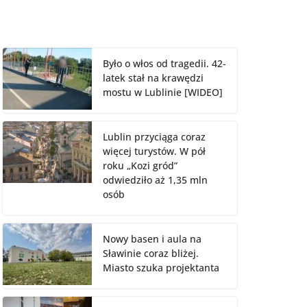
Było o włos od tragedii. 42-
latek stał na krawędzi
mostu w Lublinie [WIDEO]
Lublin przyciąga coraz
więcej turystów. W pół
roku „Kozi gród”
odwiedziło aż 1,35 mln
osób
Nowy basen i aula na
Sławinie coraz bliżej.
Miasto szuka projektanta