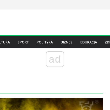
LTURA
SPORT
POLITYKA
BIZNES
EDUKACJA
ZD
ad