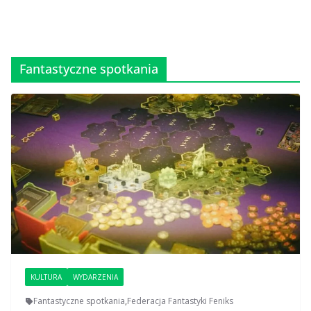
Fantastyczne spotkania
KULTURA
WYDARZENIA
Fantastyczne spotkania
,
Federacja Fantastyki Feniks