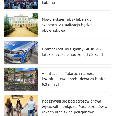
Lublina
Nowy e-dziennik w lubelskich
szkołach. Aktualizacja będzie
obowiązkowa
Dramat rodziny z gminy Głusk. 48-
latek znęcał się nad żoną i córkami
Amfiteatr na Tatarach nabiera
kształtu. Trwa przebudowa za blisko
6,3 mln zł
Podszywali się pod stróżów prawa i
wyłudzali pieniądze. Para oszustów w
rękach lubelskich policjantów