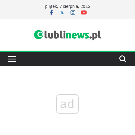
Przejdź
piątek, 7 sierpnia, 2026
do
treści
ad