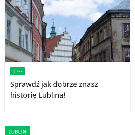
QUIZY
Sprawdź jak dobrze znasz
historię Lublina!
LUBLIN