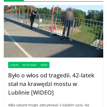
LUBLIN
NA SYGNALE
NEWS
Było o włos od tragedii. 42-latek
stał na krawędzi mostu w
Lublinie [WIDEO]
Kilka sekund mogło zdecydować o ludzkim życiu. Na