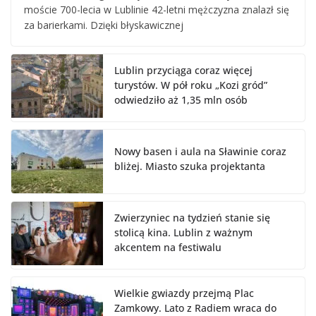
moście 700-lecia w Lublinie 42-letni mężczyzna znalazł się
za barierkami. Dzięki błyskawicznej
Lublin przyciąga coraz więcej
turystów. W pół roku „Kozi gród”
odwiedziło aż 1,35 mln osób
Nowy basen i aula na Sławinie coraz
bliżej. Miasto szuka projektanta
Zwierzyniec na tydzień stanie się
stolicą kina. Lublin z ważnym
akcentem na festiwalu
Wielkie gwiazdy przejmą Plac
Zamkowy. Lato z Radiem wraca do