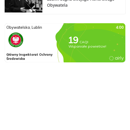
Obywatela