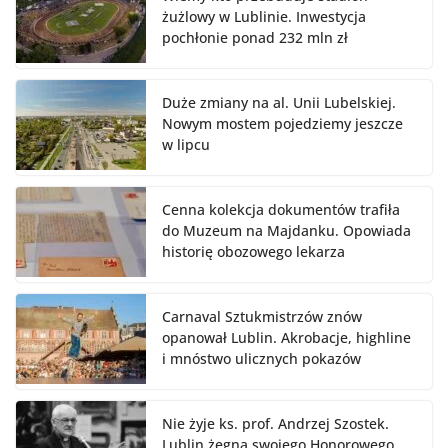
żużlowy w Lublinie. Inwestycja
pochłonie ponad 232 mln zł
Duże zmiany na al. Unii Lubelskiej.
Nowym mostem pojedziemy jeszcze
w lipcu
Cenna kolekcja dokumentów trafiła
do Muzeum na Majdanku. Opowiada
historię obozowego lekarza
Carnaval Sztukmistrzów znów
opanował Lublin. Akrobacje, highline
i mnóstwo ulicznych pokazów
Nie żyje ks. prof. Andrzej Szostek.
Lublin żegna swojego Honorowego