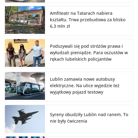
Amfiteatr na Tatarach nabiera
kształtu. Trwa przebudowa za blisko
6,3 mln zł
Podszywali się pod stróżów prawa i
wyłudzali pieniądze. Para oszustów w
rękach lubelskich policjantów
Lublin zamawia nowe autobusy
elektryczne. Na ulice wyjedzie też
wyjątkowy pojazd testowy
Syreny obudziły Lublin nad ranem. To
nie były ćwiczenia