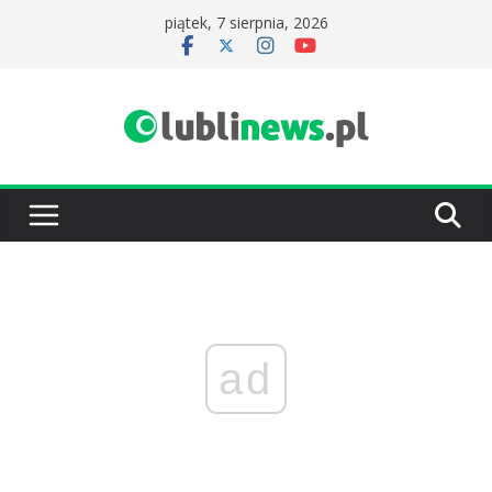
Przejdź
piątek, 7 sierpnia, 2026
do
treści
ad