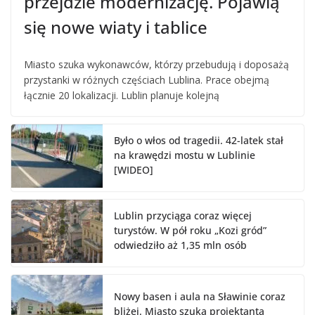
przejdzie modernizację. Pojawią
się nowe wiaty i tablice
Miasto szuka wykonawców, którzy przebudują i doposażą
przystanki w różnych częściach Lublina. Prace obejmą
łącznie 20 lokalizacji. Lublin planuje kolejną
Było o włos od tragedii. 42-latek stał
na krawędzi mostu w Lublinie
[WIDEO]
Lublin przyciąga coraz więcej
turystów. W pół roku „Kozi gród”
odwiedziło aż 1,35 mln osób
Nowy basen i aula na Sławinie coraz
bliżej. Miasto szuka projektanta