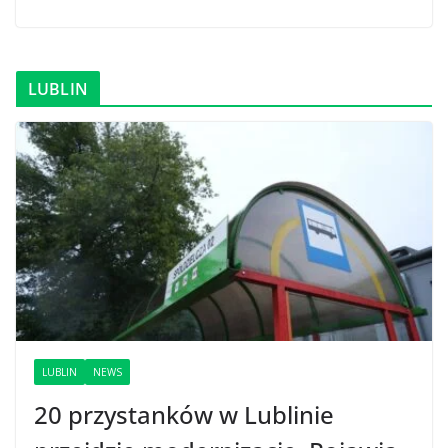
LUBLIN
LUBLIN
NEWS
20 przystanków w Lublinie