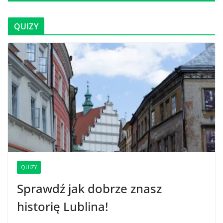
QUIZY
QUIZY
Sprawdź jak dobrze znasz
historię Lublina!