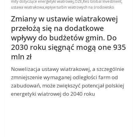
mity dotyczące energetyki wiatrowej
,
OZE
,
Res Global Investment
,
ustawa wiatrakowa
,
wpływ turbin wiatrowych na środowisko
Zmiany w ustawie wiatrakowej
przełożą się na dodatkowe
wpływy do budżetów gmin. Do
2030 roku sięgnąć mogą one 935
mln zł
Nowelizacja ustawy wiatrakowej, a szczególnie
zmniejszenie wymaganej odległości farm od
zabudowań, może zwiększyć potencjał polskiej
energetyki wiatrowej do 2040 roku