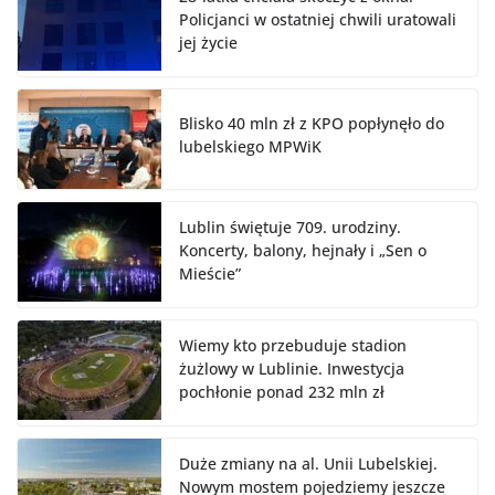
Policjanci w ostatniej chwili uratowali
jej życie
Blisko 40 mln zł z KPO popłynęło do
lubelskiego MPWiK
Lublin świętuje 709. urodziny.
Koncerty, balony, hejnały i „Sen o
Mieście”
Wiemy kto przebuduje stadion
żużlowy w Lublinie. Inwestycja
pochłonie ponad 232 mln zł
Duże zmiany na al. Unii Lubelskiej.
Nowym mostem pojedziemy jeszcze