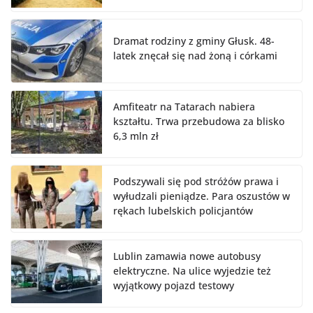
Dramat rodziny z gminy Głusk. 48-
latek znęcał się nad żoną i córkami
Amfiteatr na Tatarach nabiera
kształtu. Trwa przebudowa za blisko
6,3 mln zł
Podszywali się pod stróżów prawa i
wyłudzali pieniądze. Para oszustów w
rękach lubelskich policjantów
Lublin zamawia nowe autobusy
elektryczne. Na ulice wyjedzie też
wyjątkowy pojazd testowy