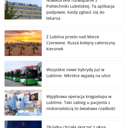
Nowatorskie rozwiązanie z
Politechniki Lubelskiej. Ta aplikacja
podpowie, kiedy zgłosić się do
lekarza
Z Lublina prosto nad Morze
Czerwone. Rusza kolejny całoroczny
kierunek
Wszystkie nowe hybrydy już w
Lublinie. Wkrótce wyjadą na ulice
Wyjątkowa operacja kręgosłupa w
Lublinie. Taki zabieg u pacjenta z
niskorosłością to światowa rzadkość
28-latka chciała skoczyć z okna.