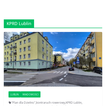
KPRD Lublin
LUBLIN
WIADOMOŚCI
"Plan dla Dzielnic"
,
kontraruch rowerowy
,
KPRD Lublin
,