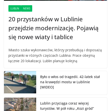
LUBLIN
NEWS
20 przystanków w Lublinie
przejdzie modernizację. Pojawią
się nowe wiaty i tablice
Miasto szuka wykonawców, którzy przebudują i doposażą
przystanki w różnych częściach Lublina. Prace obejmą
łącznie 20 lokalizacji. Lublin planuje kolejną
Było o włos od tragedii. 42-latek stał
na krawędzi mostu w Lublinie
[WIDEO]
Lublin przyciąga coraz więcej
turystów. W pół roku „Kozi gród”