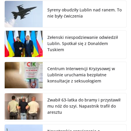
Syreny obudziły Lublin nad ranem. To
nie były ćwiczenia
Zełenski niespodziewanie odwiedził
Lublin. Spotkał się z Donaldem
Tuskiem
Centrum Interwencji Kryzysowej w
Lublinie uruchamia bezpłatne
konsultacje z seksuologiem
Zwabił 63-latka do bramy i przystawił
mu nóż do szyi. Napastnik trafił do
aresztu