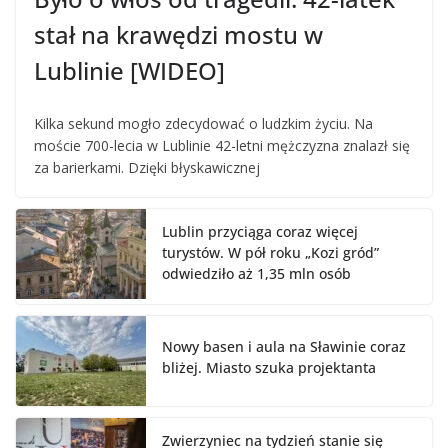
stał na krawędzi mostu w
Lublinie [WIDEO]
Kilka sekund mogło zdecydować o ludzkim życiu. Na
moście 700-lecia w Lublinie 42-letni mężczyzna znalazł się
za barierkami. Dzięki błyskawicznej
Lublin przyciąga coraz więcej
turystów. W pół roku „Kozi gród”
odwiedziło aż 1,35 mln osób
Nowy basen i aula na Sławinie coraz
bliżej. Miasto szuka projektanta
Zwierzyniec na tydzień stanie się