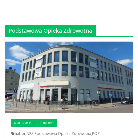
Podstawowa Opieka Zdrowotna
WIADOMOŚCI
ZDROWIE
nabór
,
NFZ
,
Podstawowa Opieka Zdrowotna
,
POZ