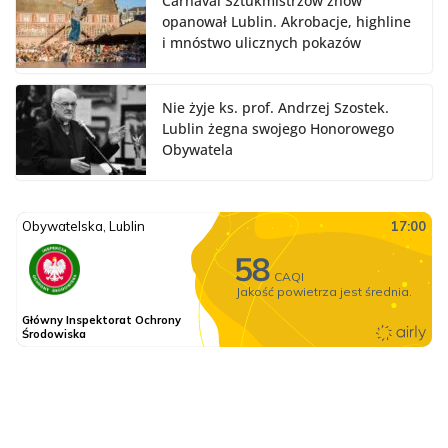
Carnaval Sztukmistrzów znów
opanował Lublin. Akrobacje, highline
i mnóstwo ulicznych pokazów
Nie żyje ks. prof. Andrzej Szostek.
Lublin żegna swojego Honorowego
Obywatela