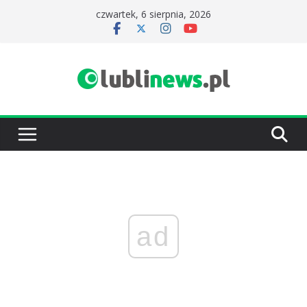
Przejdź
czwartek, 6 sierpnia, 2026
do
treści
ad