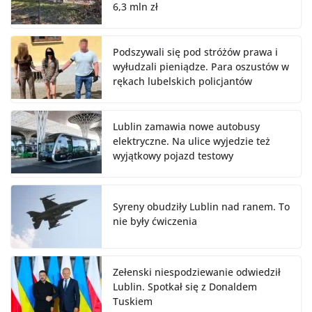
6,3 mln zł
Podszywali się pod stróżów prawa i
wyłudzali pieniądze. Para oszustów w
rękach lubelskich policjantów
Lublin zamawia nowe autobusy
elektryczne. Na ulice wyjedzie też
wyjątkowy pojazd testowy
Syreny obudziły Lublin nad ranem. To
nie były ćwiczenia
Zełenski niespodziewanie odwiedził
Lublin. Spotkał się z Donaldem
Tuskiem