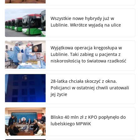
Wszystkie nowe hybrydy już w
Lublinie. Wkrótce wyjadą na ulice
Wyjątkowa operacja kręgosłupa w
Lublinie. Taki zabieg u pacjenta z
niskorosłością to światowa rzadkość
28-latka chciała skoczyć z okna.
Policjanci w ostatniej chwili uratowali
jej życie
Blisko 40 mln zł z KPO popłynęło do
lubelskiego MPWiK