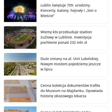
Lublin świętuje 709. urodziny.
Koncerty, balony, hejnały i „Sen o
Mieście”
Wiemy kto przebuduje stadion
żużlowy w Lublinie. Inwestycja
pochłonie ponad 232 mln zł
Duże zmiany na al. Unii Lubelskiej.
Nowym mostem pojedziemy jeszcze
w lipcu
Cenna kolekcja dokumentów trafiła
do Muzeum na Majdanku. Opowiada
historię obozowego lekarza