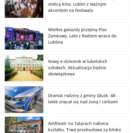
stolicą kina. Lublin z ważnym
akcentem na festiwalu
Wielkie gwiazdy przejmą Plac
Zamkowy. Lato z Radiem wraca do
Lublina
Nowy e-dziennik w lubelskich
szkołach. Aktualizacja będzie
obowiązkowa
Dramat rodziny z gminy Głusk. 48-
latek znęcał się nad żoną i córkami
Amfiteatr na Tatarach nabiera
kształtu. Trwa przebudowa za blisko