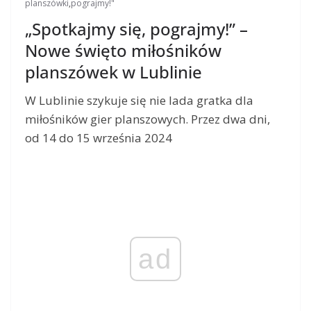
planszówki
,
pograjmy!"
„Spotkajmy się, pograjmy!” –
Nowe święto miłośników
planszówek w Lublinie
W Lublinie szykuje się nie lada gratka dla
miłośników gier planszowych. Przez dwa dni,
od 14 do 15 września 2024
ad