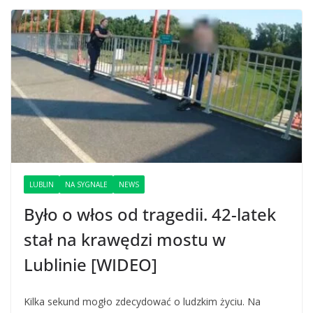
LUBLIN
NA SYGNALE
NEWS
Było o włos od tragedii. 42-latek
stał na krawędzi mostu w
Lublinie [WIDEO]
Kilka sekund mogło zdecydować o ludzkim życiu. Na