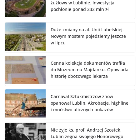
żużlowy w Lublinie. Inwestycja
pochłonie ponad 232 mln zł
Duże zmiany na al. Unii Lubelskiej.
Nowym mostem pojedziemy jeszcze
w lipcu
Cenna kolekcja dokumentów trafiła
do Muzeum na Majdanku. Opowiada
historię obozowego lekarza
Carnaval Sztukmistrzów znów
opanował Lublin. Akrobacje, highline
i mnóstwo ulicznych pokazów
Nie żyje ks. prof. Andrzej Szostek.
Lublin żegna swojego Honorowego