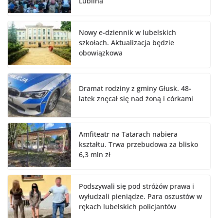
Lublina
Nowy e-dziennik w lubelskich
szkołach. Aktualizacja będzie
obowiązkowa
Dramat rodziny z gminy Głusk. 48-
latek znęcał się nad żoną i córkami
Amfiteatr na Tatarach nabiera
kształtu. Trwa przebudowa za blisko
6,3 mln zł
Podszywali się pod stróżów prawa i
wyłudzali pieniądze. Para oszustów w
rękach lubelskich policjantów