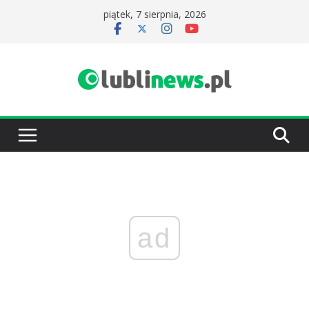
Przejdź
piątek, 7 sierpnia, 2026
do
treści
ad