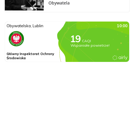
Obywatela