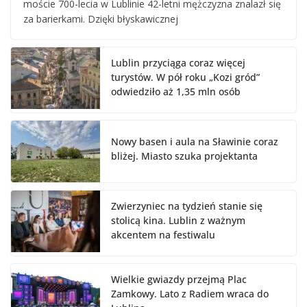
moście 700-lecia w Lublinie 42-letni mężczyzna znalazł się
za barierkami. Dzięki błyskawicznej
Lublin przyciąga coraz więcej
turystów. W pół roku „Kozi gród”
odwiedziło aż 1,35 mln osób
Nowy basen i aula na Sławinie coraz
bliżej. Miasto szuka projektanta
Zwierzyniec na tydzień stanie się
stolicą kina. Lublin z ważnym
akcentem na festiwalu
Wielkie gwiazdy przejmą Plac
Zamkowy. Lato z Radiem wraca do