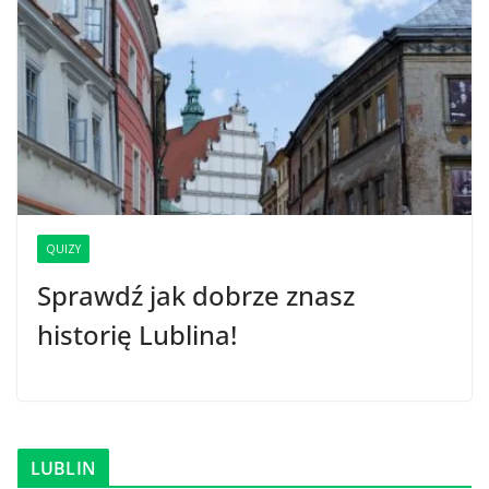
QUIZY
Sprawdź jak dobrze znasz
historię Lublina!
LUBLIN