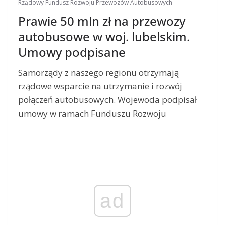
Rządowy Fundusz Rozwoju Przewozów Autobusowych
Prawie 50 mln zł na przewozy
autobusowe w woj. lubelskim.
Umowy podpisane
Samorządy z naszego regionu otrzymają
rządowe wsparcie na utrzymanie i rozwój
połączeń autobusowych. Wojewoda podpisał
umowy w ramach Funduszu Rozwoju
ad