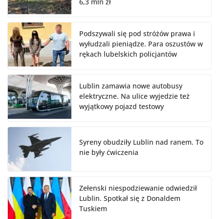
6,3 mln zł
Podszywali się pod stróżów prawa i
wyłudzali pieniądze. Para oszustów w
rękach lubelskich policjantów
Lublin zamawia nowe autobusy
elektryczne. Na ulice wyjedzie też
wyjątkowy pojazd testowy
Syreny obudziły Lublin nad ranem. To
nie były ćwiczenia
Zełenski niespodziewanie odwiedził
Lublin. Spotkał się z Donaldem
Tuskiem