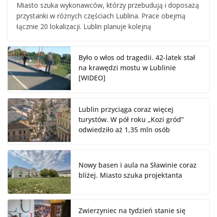
Miasto szuka wykonawców, którzy przebudują i doposażą
przystanki w różnych częściach Lublina. Prace obejmą
łącznie 20 lokalizacji. Lublin planuje kolejną
Było o włos od tragedii. 42-latek stał
na krawędzi mostu w Lublinie
[WIDEO]
Lublin przyciąga coraz więcej
turystów. W pół roku „Kozi gród”
odwiedziło aż 1,35 mln osób
Nowy basen i aula na Sławinie coraz
bliżej. Miasto szuka projektanta
Zwierzyniec na tydzień stanie się