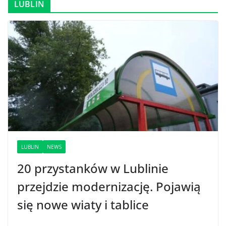
LUBLIN
LUBLIN
NEWS
20 przystanków w Lublinie
przejdzie modernizację. Pojawią
się nowe wiaty i tablice