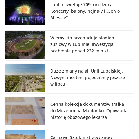
Lublin świętuje 709. urodziny.
Koncerty, balony, hejnały i „Sen o
Mieście”
Wiemy kto przebuduje stadion
żużlowy w Lublinie. Inwestycja
pochłonie ponad 232 mln zł
Duże zmiany na al. Unii Lubelskiej.
Nowym mostem pojedziemy jeszcze
w lipcu
Cenna kolekcja dokumentów trafiła
do Muzeum na Majdanku. Opowiada
historię obozowego lekarza
Carnaval Sztukmistrzów znów