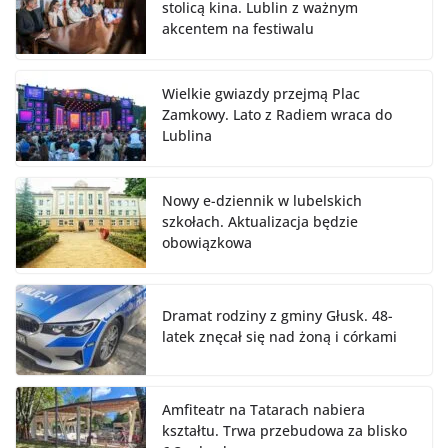
stolicą kina. Lublin z ważnym
akcentem na festiwalu
Wielkie gwiazdy przejmą Plac
Zamkowy. Lato z Radiem wraca do
Lublina
Nowy e-dziennik w lubelskich
szkołach. Aktualizacja będzie
obowiązkowa
Dramat rodziny z gminy Głusk. 48-
latek znęcał się nad żoną i córkami
Amfiteatr na Tatarach nabiera
kształtu. Trwa przebudowa za blisko