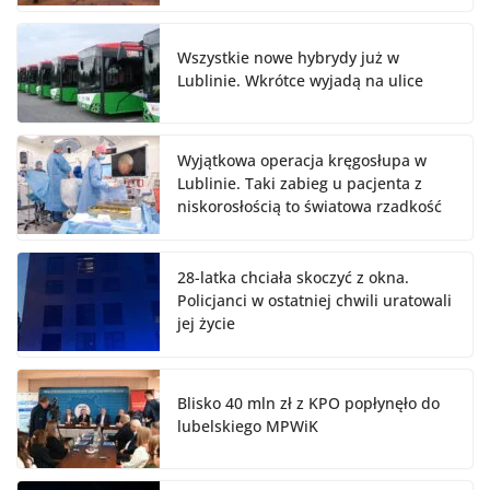
Wszystkie nowe hybrydy już w
Lublinie. Wkrótce wyjadą na ulice
Wyjątkowa operacja kręgosłupa w
Lublinie. Taki zabieg u pacjenta z
niskorosłością to światowa rzadkość
28-latka chciała skoczyć z okna.
Policjanci w ostatniej chwili uratowali
jej życie
Blisko 40 mln zł z KPO popłynęło do
lubelskiego MPWiK