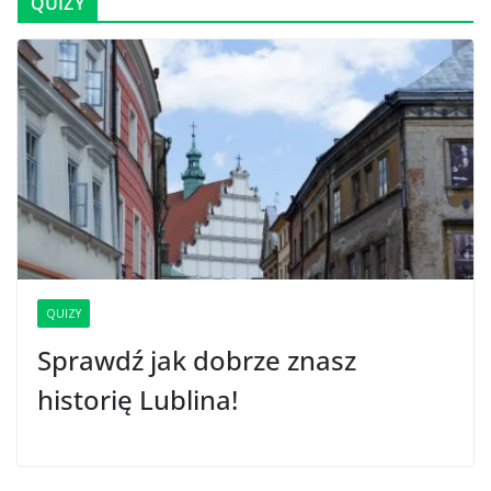
QUIZY
QUIZY
Sprawdź jak dobrze znasz
historię Lublina!