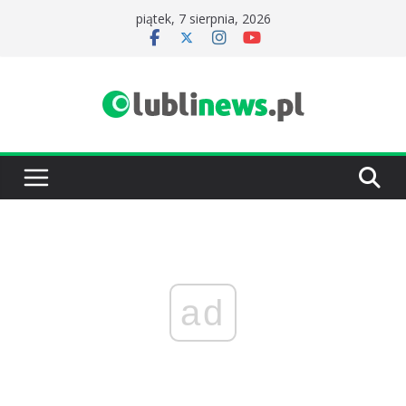
Przejdź
piątek, 7 sierpnia, 2026
do
treści
ad