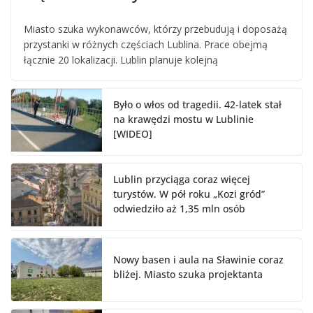
Miasto szuka wykonawców, którzy przebudują i doposażą
przystanki w różnych częściach Lublina. Prace obejmą
łącznie 20 lokalizacji. Lublin planuje kolejną
Było o włos od tragedii. 42-latek stał
na krawędzi mostu w Lublinie
[WIDEO]
Lublin przyciąga coraz więcej
turystów. W pół roku „Kozi gród”
odwiedziło aż 1,35 mln osób
Nowy basen i aula na Sławinie coraz
bliżej. Miasto szuka projektanta