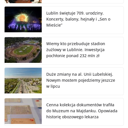
Lublin świętuje 709. urodziny.
Koncerty, balony, hejnały i „Sen o
Mieście”
Wiemy kto przebuduje stadion
żużlowy w Lublinie. Inwestycja
pochłonie ponad 232 mln zł
Duże zmiany na al. Unii Lubelskiej.
Nowym mostem pojedziemy jeszcze
w lipcu
Cenna kolekcja dokumentów trafiła
do Muzeum na Majdanku. Opowiada
historię obozowego lekarza