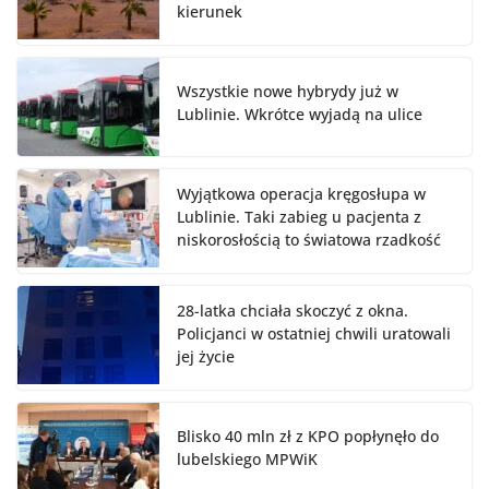
kierunek
Wszystkie nowe hybrydy już w
Lublinie. Wkrótce wyjadą na ulice
Wyjątkowa operacja kręgosłupa w
Lublinie. Taki zabieg u pacjenta z
niskorosłością to światowa rzadkość
28-latka chciała skoczyć z okna.
Policjanci w ostatniej chwili uratowali
jej życie
Blisko 40 mln zł z KPO popłynęło do
lubelskiego MPWiK