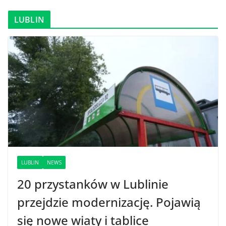
LUBLIN
LUBLIN
NEWS
20 przystanków w Lublinie
przejdzie modernizację. Pojawią
się nowe wiaty i tablice