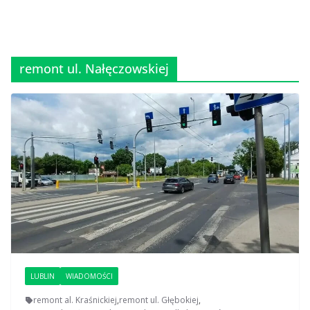
remont ul. Nałęczowskiej
LUBLIN
WIADOMOŚCI
remont al. Kraśnickiej
,
remont ul. Głębokiej
,