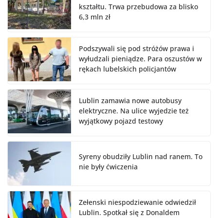
kształtu. Trwa przebudowa za blisko
6,3 mln zł
Podszywali się pod stróżów prawa i
wyłudzali pieniądze. Para oszustów w
rękach lubelskich policjantów
Lublin zamawia nowe autobusy
elektryczne. Na ulice wyjedzie też
wyjątkowy pojazd testowy
Syreny obudziły Lublin nad ranem. To
nie były ćwiczenia
Zełenski niespodziewanie odwiedził
Lublin. Spotkał się z Donaldem