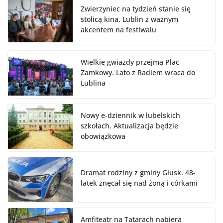
Zwierzyniec na tydzień stanie się
stolicą kina. Lublin z ważnym
akcentem na festiwalu
Wielkie gwiazdy przejmą Plac
Zamkowy. Lato z Radiem wraca do
Lublina
Nowy e-dziennik w lubelskich
szkołach. Aktualizacja będzie
obowiązkowa
Dramat rodziny z gminy Głusk. 48-
latek znęcał się nad żoną i córkami
Amfiteatr na Tatarach nabiera