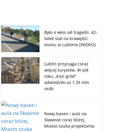
Było o włos od tragedii. 42-
latek stał na krawędzi
mostu w Lublinie [WIDEO]
Lublin przyciąga coraz
więcej turystów. W pół
roku „Kozi gród”
odwiedziło aż 1,35 mln
osób
Nowy basen i aula na
Sławinie coraz bliżej.
Miasto szuka projektanta