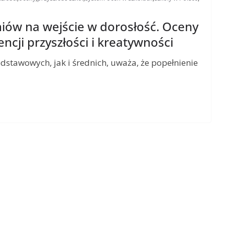
niów na wejście w dorosłość. Oceny
cji przyszłości i kreatywności
dstawowych, jak i średnich, uważa, że popełnienie