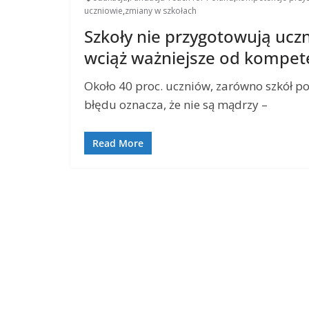
uczniowie
,
zmiany w szkołach
Szkoły nie przygotowują ucz
wciąż ważniejsze od kompeten
Około 40 proc. uczniów, zarówno szkół po
błędu oznacza, że nie są mądrzy –
Read More