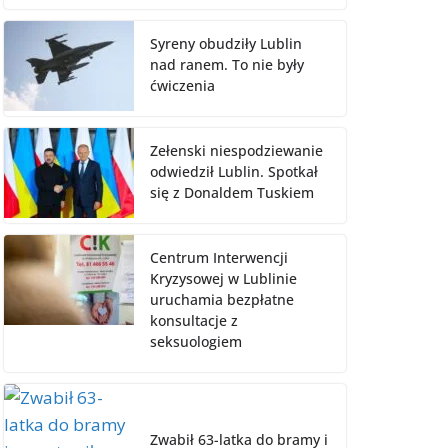
Syreny obudziły Lublin
nad ranem. To nie były
ćwiczenia
Zełenski niespodziewanie
odwiedził Lublin. Spotkał
się z Donaldem Tuskiem
Centrum Interwencji
Kryzysowej w Lublinie
uruchamia bezpłatne
konsultacje z
seksuologiem
Zwabił 63-latka do bramy i