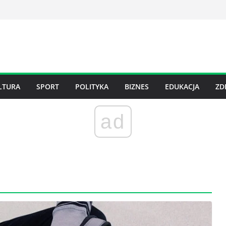
LTURA
SPORT
POLITYKA
BIZNES
EDUKACJA
ZD
ad