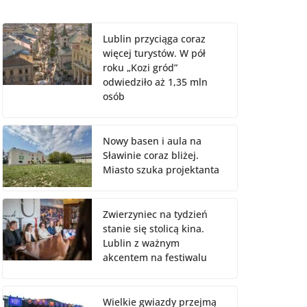
Lublin przyciąga coraz
więcej turystów. W pół
roku „Kozi gród”
odwiedziło aż 1,35 mln
osób
Nowy basen i aula na
Sławinie coraz bliżej.
Miasto szuka projektanta
Zwierzyniec na tydzień
stanie się stolicą kina.
Lublin z ważnym
akcentem na festiwalu
Wielkie gwiazdy przejmą