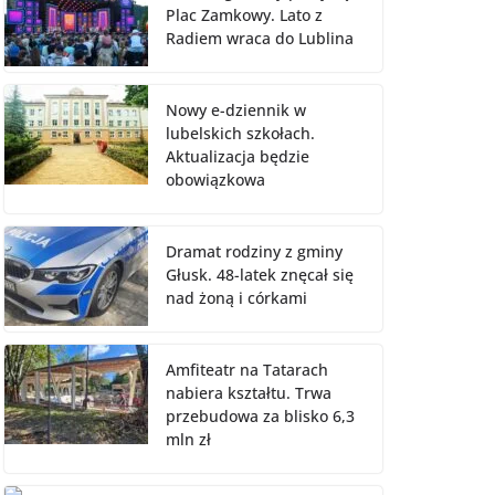
Plac Zamkowy. Lato z
Radiem wraca do Lublina
Nowy e-dziennik w
lubelskich szkołach.
Aktualizacja będzie
obowiązkowa
Dramat rodziny z gminy
Głusk. 48-latek znęcał się
nad żoną i córkami
Amfiteatr na Tatarach
nabiera kształtu. Trwa
przebudowa za blisko 6,3
mln zł