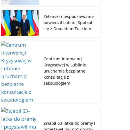
Zełenski niespodziewanie
odwiedził Lublin. Spotkał
się z Donaldem Tuskiem
Centrum Interwencji
Kryzysowej w Lublinie
uruchamia bezpłatne
konsultacje z
seksuologiem
Zwabił 63-latka do bramy i
przystawił mu nóż do szyi.