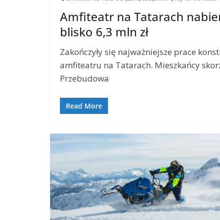
Amfiteatr na Tatarach nabie
blisko 6,3 mln zł
Zakończyły się najważniejsze prace kon
amfiteatru na Tatarach. Mieszkańcy skor
Przebudowa
Read More