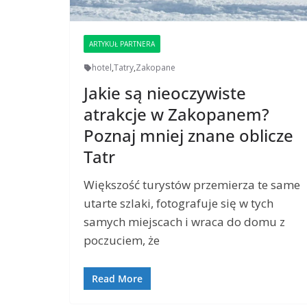
ARTYKUŁ PARTNERA
hotel
,
Tatry
,
Zakopane
Jakie są nieoczywiste
atrakcje w Zakopanem?
Poznaj mniej znane oblicze
Tatr
Większość turystów przemierza te same
utarte szlaki, fotografuje się w tych
samych miejscach i wraca do domu z
poczuciem, że
Read More