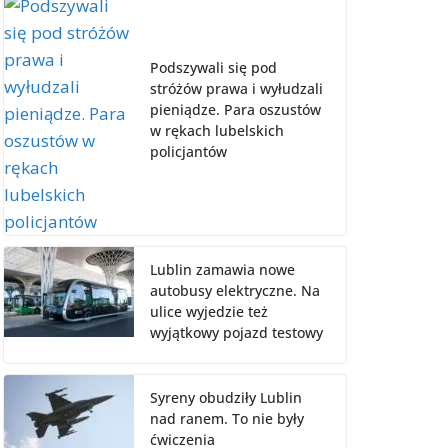
Podszywali się pod
stróżów prawa i wyłudzali
pieniądze. Para oszustów
w rękach lubelskich
policjantów
Lublin zamawia nowe
autobusy elektryczne. Na
ulice wyjedzie też
wyjątkowy pojazd testowy
Syreny obudziły Lublin
nad ranem. To nie były
ćwiczenia