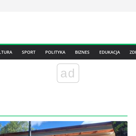
LTURA
SPORT
POLITYKA
BIZNES
EDUKACJA
ZD
ad