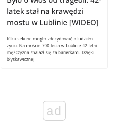
latek stał na krawędzi
mostu w Lublinie [WIDEO]
Kilka sekund mogło zdecydować o ludzkim
życiu. Na moście 700-lecia w Lublinie 42-letni
mężczyzna znalazł się za barierkami. Dzięki
błyskawicznej
ad