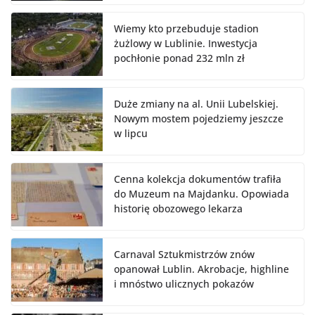
Wiemy kto przebuduje stadion
żużlowy w Lublinie. Inwestycja
pochłonie ponad 232 mln zł
Duże zmiany na al. Unii Lubelskiej.
Nowym mostem pojedziemy jeszcze
w lipcu
Cenna kolekcja dokumentów trafiła
do Muzeum na Majdanku. Opowiada
historię obozowego lekarza
Carnaval Sztukmistrzów znów
opanował Lublin. Akrobacje, highline
i mnóstwo ulicznych pokazów