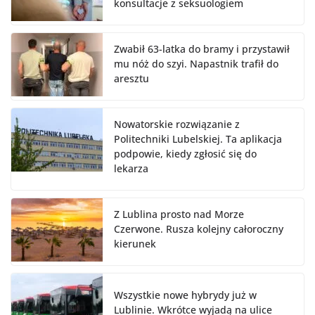
konsultacje z seksuologiem
Zwabił 63-latka do bramy i przystawił
mu nóż do szyi. Napastnik trafił do
aresztu
Nowatorskie rozwiązanie z
Politechniki Lubelskiej. Ta aplikacja
podpowie, kiedy zgłosić się do
lekarza
Z Lublina prosto nad Morze
Czerwone. Rusza kolejny całoroczny
kierunek
Wszystkie nowe hybrydy już w
Lublinie. Wkrótce wyjadą na ulice