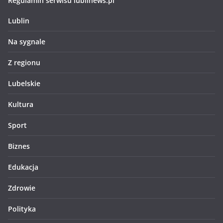
Regulamin serwisu lublinews.pl
Lublin
Na sygnale
Z regionu
Lubelskie
Kultura
Sport
Biznes
Edukacja
Zdrowie
Polityka