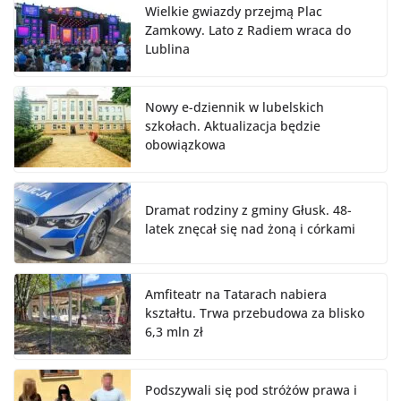
Wielkie gwiazdy przejmą Plac
Zamkowy. Lato z Radiem wraca do
Lublina
Nowy e-dziennik w lubelskich
szkołach. Aktualizacja będzie
obowiązkowa
Dramat rodziny z gminy Głusk. 48-
latek znęcał się nad żoną i córkami
Amfiteatr na Tatarach nabiera
kształtu. Trwa przebudowa za blisko
6,3 mln zł
Podszywali się pod stróżów prawa i