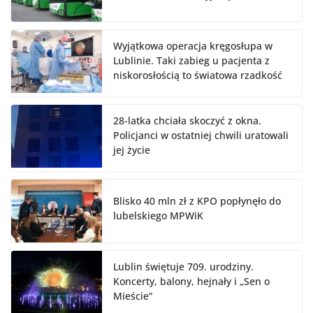
Wyjątkowa operacja kręgosłupa w
Lublinie. Taki zabieg u pacjenta z
niskorosłością to światowa rzadkość
28-latka chciała skoczyć z okna.
Policjanci w ostatniej chwili uratowali
jej życie
Blisko 40 mln zł z KPO popłynęło do
lubelskiego MPWiK
Lublin świętuje 709. urodziny.
Koncerty, balony, hejnały i „Sen o
Mieście”