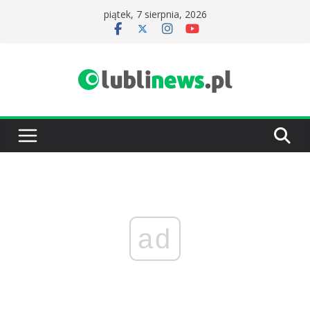
Przejdź
piątek, 7 sierpnia, 2026
do
treści
ad