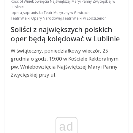
Kościół Wniebowzięcia Najświętszej Maryi Panny Zwycięskiej w
Lublinie
,
opera
,
sopranistka
,
Teatr Muzyczny w Gliwicach
,
Teatr Wielki Opery Narodowej
,
Teatr Wielki w Łodzi
,
tenor
Soliści z największych polskich
oper będą kolędować w Lublinie
W świąteczny, poniedziałkowy wieczór, 25
grudnia o godz. 19:00 w Kościele Rektoralnym
pw. Wniebowzięcia Najświętszej Maryi Panny
Zwycięskiej przy ul.
ad