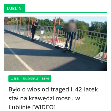
LUBLIN
LUBLIN
NA SYGNALE
NEWS
Było o włos od tragedii. 42-latek
stał na krawędzi mostu w
Lublinie [WIDEO]