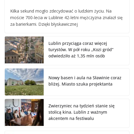
Kilka sekund mogło zdecydować o ludzkim życiu. Na
moście 700-lecia w Lublinie 42-letni mężczyzna znalazł się
za barierkami. Dzięki błyskawicznej
Lublin przyciąga coraz więcej
turystów. W pół roku „Kozi gród”
odwiedziło aż 1,35 mln osób
Nowy basen i aula na Sławinie coraz
bliżej. Miasto szuka projektanta
Zwierzyniec na tydzień stanie się
stolicą kina. Lublin z ważnym
akcentem na festiwalu