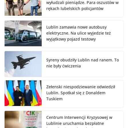
wyłudzali pieniądze. Para oszustów w
rękach lubelskich policjantów
Lublin zamawia nowe autobusy
elektryczne. Na ulice wyjedzie też
wyjątkowy pojazd testowy
Syreny obudziły Lublin nad ranem. To
nie były ćwiczenia
Zełenski niespodziewanie odwiedził
Lublin. Spotkał się z Donaldem
Tuskiem
Centrum Interwencji Kryzysowej w
Lublinie uruchamia bezpłatne