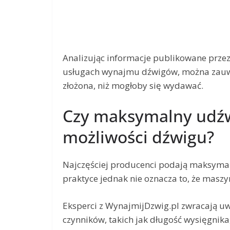
Analizując informacje publikowane przez 
usługach wynajmu dźwigów, można zauważ
złożona, niż mogłoby się wydawać.
Czy maksymalny udźw
możliwości dźwigu?
Najczęściej producenci podają maksymaln
praktyce jednak nie oznacza to, że maszy
Eksperci z WynajmijDzwig.pl zwracają uw
czynników, takich jak długość wysięgnika