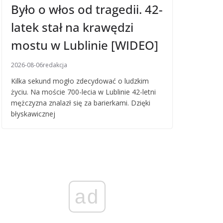
Było o włos od tragedii. 42-
latek stał na krawędzi
mostu w Lublinie [WIDEO]
2026-08-06
redakcja
Kilka sekund mogło zdecydować o ludzkim
życiu. Na moście 700-lecia w Lublinie 42-letni
mężczyzna znalazł się za barierkami. Dzięki
błyskawicznej
ad