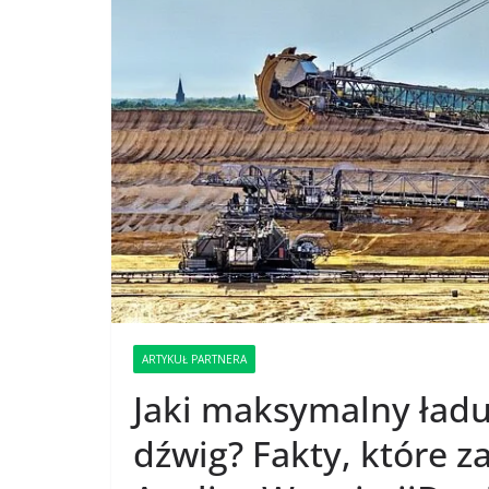
ARTYKUŁ PARTNERA
Jaki maksymalny ład
dźwig? Fakty, które 