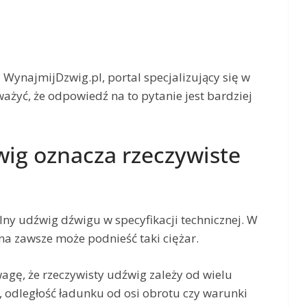
WynajmijDzwig.pl, portal specjalizujący się w
yć, że odpowiedź na to pytanie jest bardziej
ig oznacza rzeczywiste
y udźwig dźwigu w specyfikacji technicznej. W
na zawsze może podnieść taki ciężar.
agę, że rzeczywisty udźwig zależy od wielu
, odległość ładunku od osi obrotu czy warunki