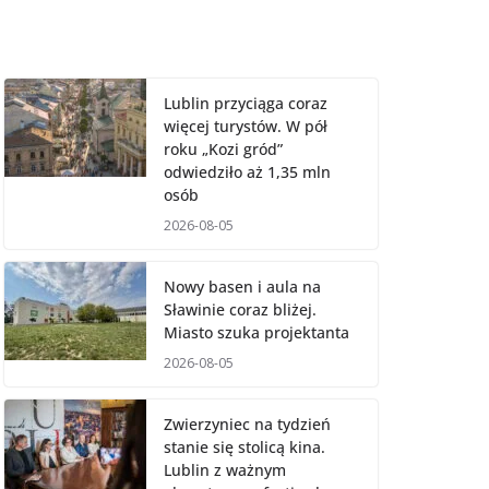
Lublin przyciąga coraz
więcej turystów. W pół
roku „Kozi gród”
odwiedziło aż 1,35 mln
osób
2026-08-05
Nowy basen i aula na
Sławinie coraz bliżej.
Miasto szuka projektanta
2026-08-05
Zwierzyniec na tydzień
stanie się stolicą kina.
Lublin z ważnym