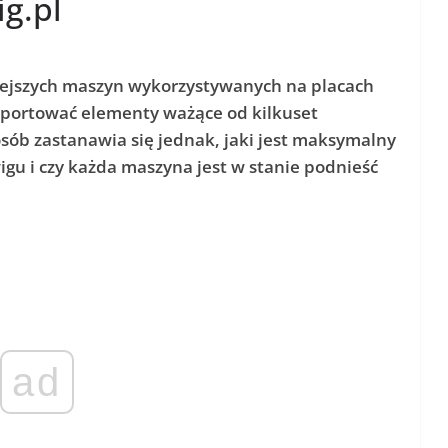
g.pl
iejszych maszyn wykorzystywanych na placach
sportować elementy ważące od kilkuset
sób zastanawia się jednak, jaki jest maksymalny
gu i czy każda maszyna jest w stanie podnieść
ad