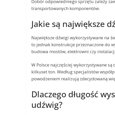
Dobór odpowiedniego sprzętu zależy zaw
transportowanych komponentów.
Jakie są największe d
Największe dźwigi wykorzystywane na świe
to jednak konstrukcje przeznaczone do wy
budowa mostów, elektrowni czy instalacji
W Polsce najczęściej wykorzystywane są 
kilkuset ton. Według specjalistów współ
powodzeniem realizują zdecydowaną wię
Dlaczego długość wy
udźwig?