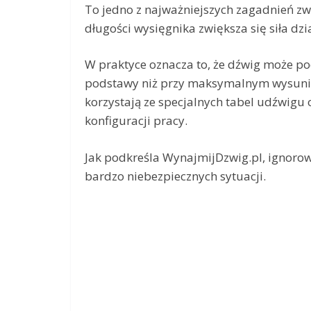
To jedno z najważniejszych zagadnień z
długości wysięgnika zwiększa się siła dz
W praktyce oznacza to, że dźwig może pod
podstawy niż przy maksymalnym wysunię
korzystają ze specjalnych tabel udźwigu
konfiguracji pracy.
Jak podkreśla WynajmijDzwig.pl, ignor
bardzo niebezpiecznych sytuacji.