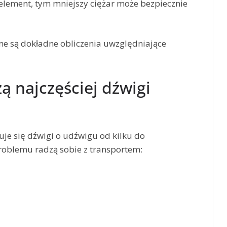
 element, tym mniejszy ciężar może bezpiecznie
e są dokładne obliczenia uwzględniające
ą najczęściej dźwigi
je się dźwigi o udźwigu od kilku do
problemu radzą sobie z transportem: