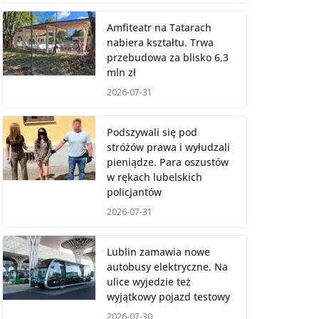
Amfiteatr na Tatarach
nabiera kształtu. Trwa
przebudowa za blisko 6,3
mln zł
2026-07-31
Podszywali się pod
stróżów prawa i wyłudzali
pieniądze. Para oszustów
w rękach lubelskich
policjantów
2026-07-31
Lublin zamawia nowe
autobusy elektryczne. Na
ulice wyjedzie też
wyjątkowy pojazd testowy
2026-07-30