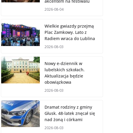
akcentem na festiwalu
2026-08-04
Wielkie gwiazdy przejmą
Plac Zamkowy. Lato z
Radiem wraca do Lublina
2026-08-03
Nowy e-dziennik w
lubelskich szkołach.
Aktualizacja będzie
obowiązkowa
2026-08-03
Dramat rodziny z gminy
Głusk. 48-latek znęcał się
nad żoną i córkami
2026-08-03