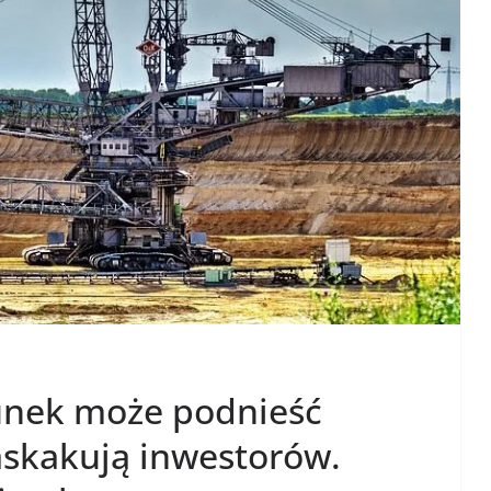
unek może podnieść
zaskakują inwestorów.