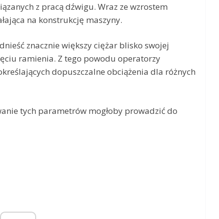
wiązanych z pracą dźwigu. Wraz ze wzrostem
iałająca na konstrukcję maszyny.
nieść znacznie większy ciężar blisko swojej
ciu ramienia. Z tego powodu operatorzy
 określających dopuszczalne obciążenia dla różnych
owanie tych parametrów mogłoby prowadzić do