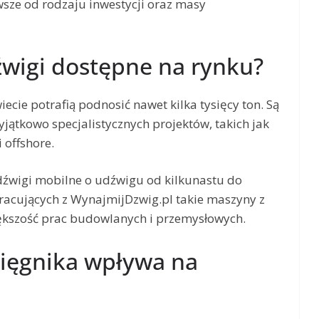
sze od rodzaju inwestycji oraz masy
źwigi dostępne na rynku?
cie potrafią podnosić nawet kilka tysięcy ton. Są
jątkowo specjalistycznych projektów, takich jak
 offshore.
dźwigi mobilne o udźwigu od kilkunastu do
pracujących z WynajmijDzwig.pl takie maszyny z
kszość prac budowlanych i przemysłowych.
sięgnika wpływa na