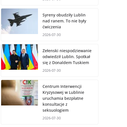
Syreny obudziły Lublin
nad ranem. To nie były
ćwiczenia
2026-07-30
Zełenski niespodziewanie
odwiedził Lublin. Spotkał
się z Donaldem Tuskiem
2026-07-30
Centrum Interwencji
Kryzysowej w Lublinie
uruchamia bezpłatne
konsultacje z
seksuologiem
2026-07-30