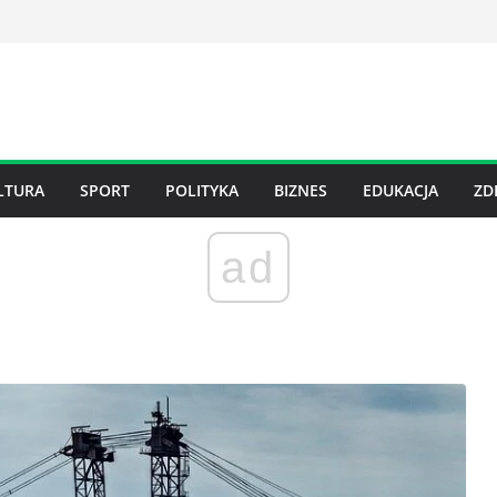
LTURA
SPORT
POLITYKA
BIZNES
EDUKACJA
ZD
ad