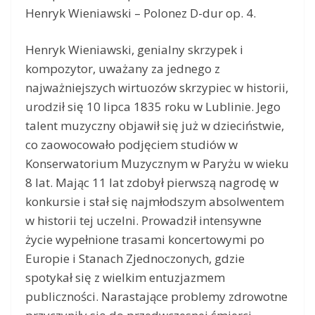
Henryk Wieniawski – Polonez D-dur op. 4.
Henryk Wieniawski, genialny skrzypek i
kompozytor, uważany za jednego z
najważniejszych wirtuozów skrzypiec w historii,
urodził się 10 lipca 1835 roku w Lublinie. Jego
talent muzyczny objawił się już w dzieciństwie,
co zaowocowało podjęciem studiów w
Konserwatorium Muzycznym w Paryżu w wieku
8 lat. Mając 11 lat zdobył pierwszą nagrodę w
konkursie i stał się najmłodszym absolwentem
w historii tej uczelni. Prowadził intensywne
życie wypełnione trasami koncertowymi po
Europie i Stanach Zjednoczonych, gdzie
spotykał się z wielkim entuzjazmem
publiczności. Narastające problemy zdrowotne