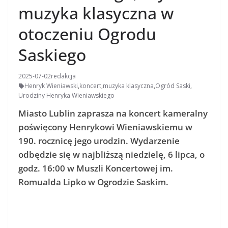
muzyka klasyczna w
otoczeniu Ogrodu
Saskiego
2025-07-02
redakcja
Henryk Wieniawski
,
koncert
,
muzyka klasyczna
,
Ogród Saski
,
Urodziny Henryka Wieniawskiego
Miasto Lublin zaprasza na koncert kameralny
poświęcony Henrykowi Wieniawskiemu w
190. rocznicę jego urodzin. Wydarzenie
odbędzie się w najbliższą niedzielę, 6 lipca, o
godz. 16:00 w Muszli Koncertowej im.
Romualda Lipko w Ogrodzie Saskim.