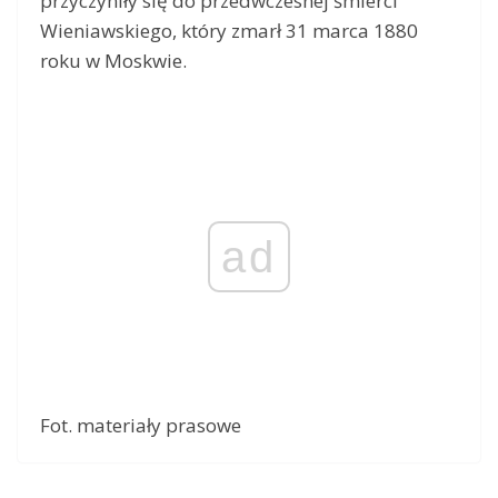
przyczyniły się do przedwczesnej śmierci
Wieniawskiego, który zmarł 31 marca 1880
roku w Moskwie.
ad
Fot. materiały prasowe