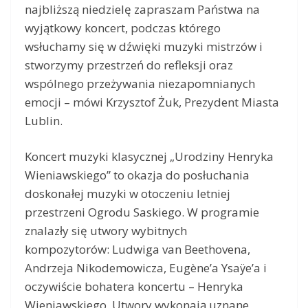
najbliższą niedzielę zapraszam Państwa na
wyjątkowy koncert, podczas którego
wsłuchamy się w dźwięki muzyki mistrzów i
stworzymy przestrzeń do refleksji oraz
wspólnego przeżywania niezapomnianych
emocji – mówi Krzysztof Żuk, Prezydent Miasta
Lublin.
Koncert muzyki klasycznej „Urodziny Henryka
Wieniawskiego” to okazja do posłuchania
doskonałej muzyki w otoczeniu letniej
przestrzeni Ogrodu Saskiego. W programie
znalazły się utwory wybitnych
kompozytorów: Ludwiga van Beethovena,
Andrzeja Nikodemowicza, Eugène’a Ysaÿe’a i
oczywiście bohatera koncertu – Henryka
Wieniawskiego. Utwory wykonają uznane