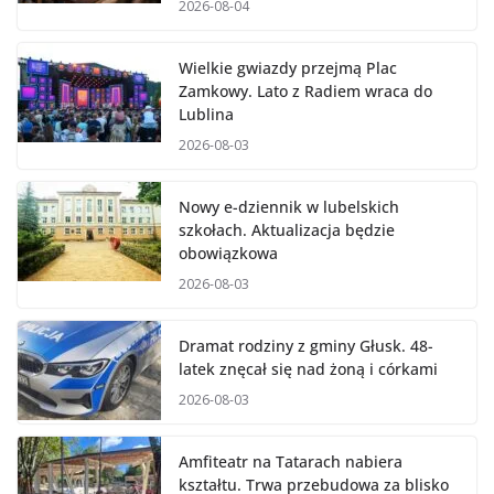
2026-08-04
Wielkie gwiazdy przejmą Plac
Zamkowy. Lato z Radiem wraca do
Lublina
2026-08-03
Nowy e-dziennik w lubelskich
szkołach. Aktualizacja będzie
obowiązkowa
2026-08-03
Dramat rodziny z gminy Głusk. 48-
latek znęcał się nad żoną i córkami
2026-08-03
Amfiteatr na Tatarach nabiera
kształtu. Trwa przebudowa za blisko