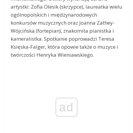
artystki: Zofia Olesik (skrzypce), laureatka wielu
ogólnopolskich i międzynarodowych
konkursów muzycznych oraz Joanna Zathey-
Wójcińska (fortepian), znakomita pianistka i
kameralistka. Spotkanie poprowadzi Teresa
Księska-Falger, która opowie także o muzyce i
twórczości Henryka Wieniawskiego.
ad