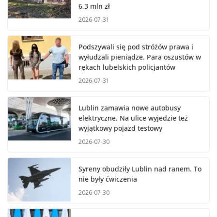
6,3 mln zł
2026-07-31
Podszywali się pod stróżów prawa i
wyłudzali pieniądze. Para oszustów w
rękach lubelskich policjantów
2026-07-31
Lublin zamawia nowe autobusy
elektryczne. Na ulice wyjedzie też
wyjątkowy pojazd testowy
2026-07-30
Syreny obudziły Lublin nad ranem. To
nie były ćwiczenia
2026-07-30