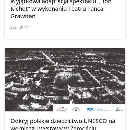
Wyjątkowa adaptacja spektaklu „Don
Kichot” w wykonaniu Teatru Tańca
Grawitan
2024-01-11
Odkryj polskie dziedzictwo UNESCO na
wernisażu wystawy w Zamościu