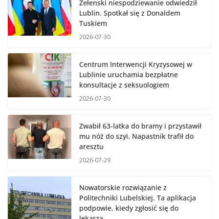
Zełenski niespodziewanie odwiedził
Lublin. Spotkał się z Donaldem
Tuskiem
2026-07-30
Centrum Interwencji Kryzysowej w
Lublinie uruchamia bezpłatne
konsultacje z seksuologiem
2026-07-30
Zwabił 63-latka do bramy i przystawił
mu nóż do szyi. Napastnik trafił do
aresztu
2026-07-29
Nowatorskie rozwiązanie z
Politechniki Lubelskiej. Ta aplikacja
podpowie, kiedy zgłosić się do
lekarza