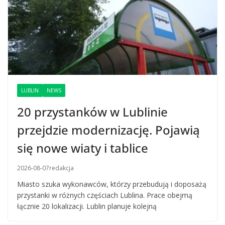
LUBLIN
NEWS
20 przystanków w Lublinie
przejdzie modernizację. Pojawią
się nowe wiaty i tablice
2026-08-07
redakcja
Miasto szuka wykonawców, którzy przebudują i doposażą
przystanki w różnych częściach Lublina. Prace obejmą
łącznie 20 lokalizacji. Lublin planuje kolejną