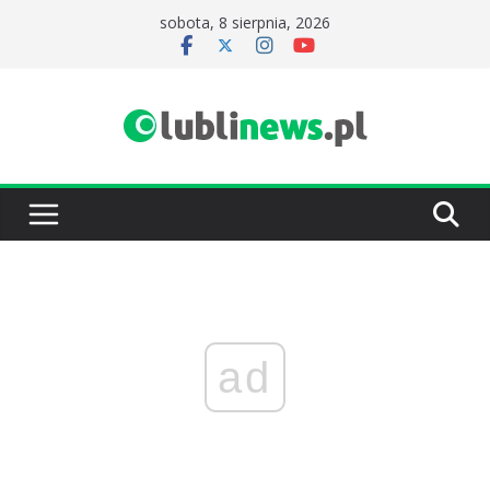
Przejdź
sobota, 8 sierpnia, 2026
do
treści
ad