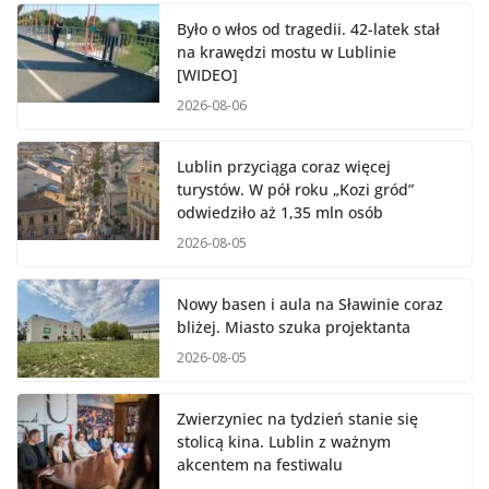
Było o włos od tragedii. 42-latek stał
na krawędzi mostu w Lublinie
[WIDEO]
2026-08-06
Lublin przyciąga coraz więcej
turystów. W pół roku „Kozi gród”
odwiedziło aż 1,35 mln osób
2026-08-05
Nowy basen i aula na Sławinie coraz
bliżej. Miasto szuka projektanta
2026-08-05
Zwierzyniec na tydzień stanie się
stolicą kina. Lublin z ważnym
akcentem na festiwalu