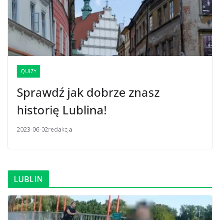
QUIZY
Sprawdź jak dobrze znasz
historię Lublina!
2023-06-02
redakcja
LUBLIN