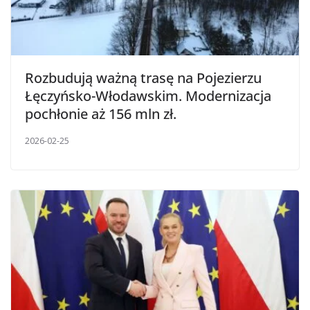
Rozbudują ważną trasę na Pojezierzu
Łęczyńsko-Włodawskim. Modernizacja
pochłonie aż 156 mln zł.
2026-02-25