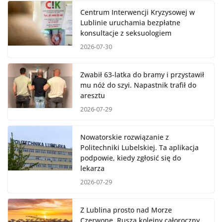
Centrum Interwencji Kryzysowej w
Lublinie uruchamia bezpłatne
konsultacje z seksuologiem
2026-07-30
Zwabił 63-latka do bramy i przystawił
mu nóż do szyi. Napastnik trafił do
aresztu
2026-07-29
Nowatorskie rozwiązanie z
Politechniki Lubelskiej. Ta aplikacja
podpowie, kiedy zgłosić się do
lekarza
2026-07-29
Z Lublina prosto nad Morze
Czerwone. Rusza kolejny całoroczny