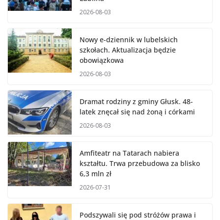
2026-08-03
Nowy e-dziennik w lubelskich
szkołach. Aktualizacja będzie
obowiązkowa
2026-08-03
Dramat rodziny z gminy Głusk. 48-
latek znęcał się nad żoną i córkami
2026-08-03
Amfiteatr na Tatarach nabiera
kształtu. Trwa przebudowa za blisko
6,3 mln zł
2026-07-31
Podszywali się pod stróżów prawa i