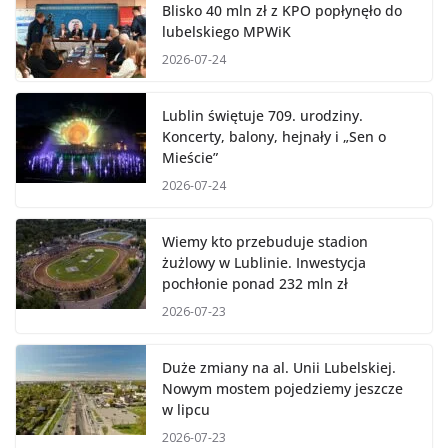
Blisko 40 mln zł z KPO popłynęło do
lubelskiego MPWiK
2026-07-24
Lublin świętuje 709. urodziny.
Koncerty, balony, hejnały i „Sen o
Mieście”
2026-07-24
Wiemy kto przebuduje stadion
żużlowy w Lublinie. Inwestycja
pochłonie ponad 232 mln zł
2026-07-23
Duże zmiany na al. Unii Lubelskiej.
Nowym mostem pojedziemy jeszcze
w lipcu
2026-07-23