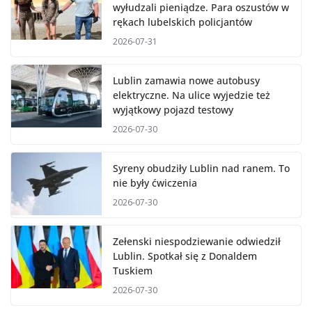
wyłudzali pieniądze. Para oszustów w
rękach lubelskich policjantów
2026-07-31
Lublin zamawia nowe autobusy
elektryczne. Na ulice wyjedzie też
wyjątkowy pojazd testowy
2026-07-30
Syreny obudziły Lublin nad ranem. To
nie były ćwiczenia
2026-07-30
Zełenski niespodziewanie odwiedził
Lublin. Spotkał się z Donaldem
Tuskiem
2026-07-30