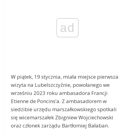
ad
W piątek, 19 stycznia, miała miejsce pierwsza
wizyta na Lubelszczyźnie, powołanego we
wrześniu 2023 roku ambasadora Francji
Etienne de Poncins’a. Z ambasadorem w
siedzibie urzędu marszałkowskiego spotkali
się wicemarszałek Zbigniew Wojciechowski
oraz członek zarządu Bartłomiej Bałaban.