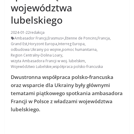
województwa
lubelskiego
2024-01-22
redakcja
Ambasador Francji
,
Erasmus+
,
Etienne de Poncins
,
Francja
,
Grand Est
,
Horyzont Europa
,
Interreg Europa
,
odbudowa Ukrainy po wojnie
,
pomoc humanitarna
,
Region Centralny-Dolina Loary
,
wizyta Ambasadora Francji w woj. lubelskim
,
Województwo Lubelskie
,
współpraca polsko-francuska
Dwustronna współpraca polsko-francuska
oraz wsparcie dla Ukrainy były głównymi
tematami piątkowego spotkania ambasadora
Francji w Polsce z władzami województwa
lubelskiego.