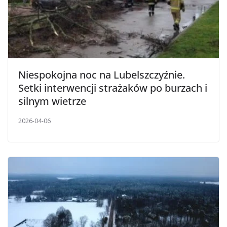
Niespokojna noc na Lubelszczyźnie.
Setki interwencji strażaków po burzach i
silnym wietrze
2026-04-06