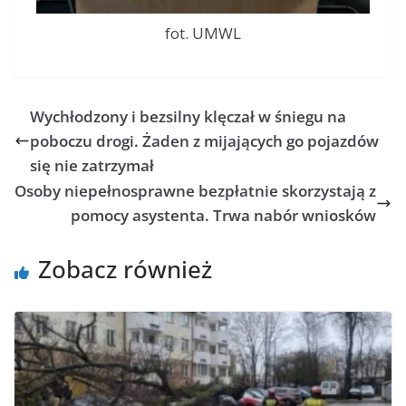
fot. UMWL
Wychłodzony i bezsilny klęczał w śniegu na
poboczu drogi. Żaden z mijających go pojazdów
się nie zatrzymał
Osoby niepełnosprawne bezpłatnie skorzystają z
pomocy asystenta. Trwa nabór wniosków
Zobacz również