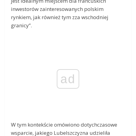
jest idealnym miejscem dla francuskich
inwestorów zainteresowanych polskim
rynkiem, jak również tym zza wschodniej
granicy”.
ad
W tym kontekście omówiono dotychczasowe
wsparcie, jakiego Lubelszczyzna udzieliła