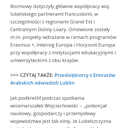
Rozmowy dotyczyły głównie współpracy woj.
lubelskiego partnerami francuskimi, w
szczególności z regionami Grand Est i
Centralnym Doliny Loary. Omówione zostały
m.in. projekty wdrażane w ramach programów
Erasmus +, Interreg Europa i Horyzont Europa
przy współpracy z instytucjami edukacyjnymi i
uniwersyteckimi z obu krajów.
>>> CZYTAJ TAKŻE:
Przedsiębiorcy z Emiratów
Arabskich odwiedzili Lublin
Jak podkreślił podczas spotkania
wicemarszałek Wojciechowski: – „potencjał
naukowy, gospodarczy i przemysłowy
województwa jest tak silny, że Lubelszczyzna