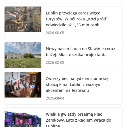
Lublin przyciąga coraz więcej
turystów. W pół roku „Kozi gród”
odwiedziło aż 1,35 mln osób
2026-08-05
Nowy basen i aula na Sławinie coraz
bliżej. Miasto szuka projektanta
2026-08-05
Zwierzyniec na tydzień stanie się
stolicą kina. Lublin z ważnym
akcentem na festiwalu
2026-08-04
Wielkie gwiazdy przejmą Plac
Zamkowy. Lato z Radiem wraca do
Lublina