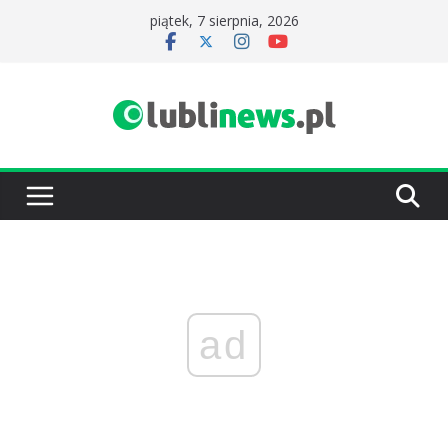
Przejdź
piątek, 7 sierpnia, 2026
do
treści
ad