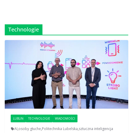
Technologie
LUBLIN
TECHNOLOGIE
WIADOMOŚCI
AI
,
osoby głuche
,
Politechnika Lubelska
,
sztuczna inteligencja