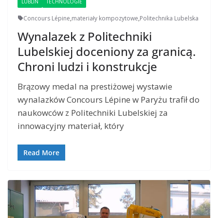
LUBLIN
TECHNOLOGIE
Concours Lépine
,
materiały kompozytowe
,
Politechnika Lubelska
Wynalazek z Politechniki
Lubelskiej doceniony za granicą.
Chroni ludzi i konstrukcje
Brązowy medal na prestiżowej wystawie
wynalazków Concours Lépine w Paryżu trafił do
naukowców z Politechniki Lubelskiej za
innowacyjny materiał, który
Read More