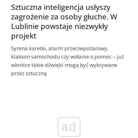
Sztuczna inteligencja usłyszy
zagrożenie za osoby głuche. W
Lublinie powstaje niezwykły
projekt
Syrena karetki, alarm przeciwpożarowy,
klakson samochodu czy wołanie o pomoc – już
wkrótce takie dźwięki mogą być wykrywane
przez sztuczną
ad