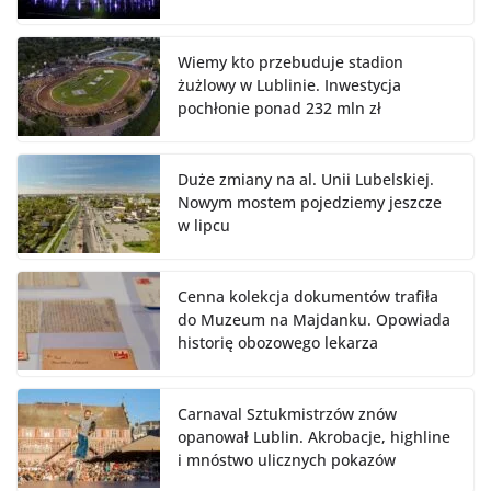
Wiemy kto przebuduje stadion
żużlowy w Lublinie. Inwestycja
pochłonie ponad 232 mln zł
Duże zmiany na al. Unii Lubelskiej.
Nowym mostem pojedziemy jeszcze
w lipcu
Cenna kolekcja dokumentów trafiła
do Muzeum na Majdanku. Opowiada
historię obozowego lekarza
Carnaval Sztukmistrzów znów
opanował Lublin. Akrobacje, highline
i mnóstwo ulicznych pokazów