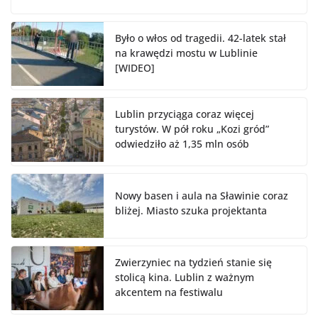
Było o włos od tragedii. 42-latek stał
na krawędzi mostu w Lublinie
[WIDEO]
Lublin przyciąga coraz więcej
turystów. W pół roku „Kozi gród”
odwiedziło aż 1,35 mln osób
Nowy basen i aula na Sławinie coraz
bliżej. Miasto szuka projektanta
Zwierzyniec na tydzień stanie się
stolicą kina. Lublin z ważnym
akcentem na festiwalu