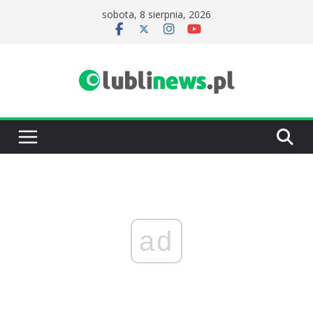
Przejdź
sobota, 8 sierpnia, 2026
do
treści
ad