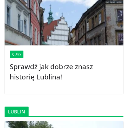
QUIZY
Sprawdź jak dobrze znasz
historię Lublina!
LUBLIN