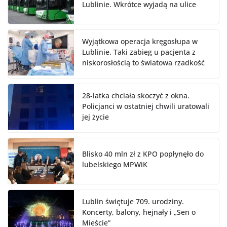
Lublinie. Wkrótce wyjadą na ulice
Wyjątkowa operacja kręgosłupa w
Lublinie. Taki zabieg u pacjenta z
niskorosłością to światowa rzadkość
28-latka chciała skoczyć z okna.
Policjanci w ostatniej chwili uratowali
jej życie
Blisko 40 mln zł z KPO popłynęło do
lubelskiego MPWiK
Lublin świętuje 709. urodziny.
Koncerty, balony, hejnały i „Sen o
Mieście”