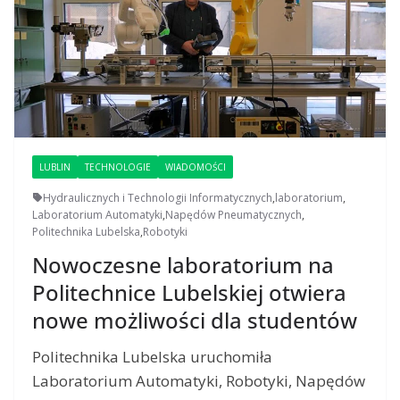
LUBLIN
TECHNOLOGIE
WIADOMOŚCI
Hydraulicznych i Technologii Informatycznych
,
laboratorium
,
Laboratorium Automatyki
,
Napędów Pneumatycznych
,
Politechnika Lubelska
,
Robotyki
Nowoczesne laboratorium na
Politechnice Lubelskiej otwiera
nowe możliwości dla studentów
Politechnika Lubelska uruchomiła
Laboratorium Automatyki, Robotyki, Napędów