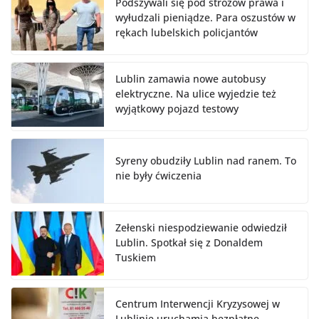
Podszywali się pod stróżów prawa i
wyłudzali pieniądze. Para oszustów w
rękach lubelskich policjantów
Lublin zamawia nowe autobusy
elektryczne. Na ulice wyjedzie też
wyjątkowy pojazd testowy
Syreny obudziły Lublin nad ranem. To
nie były ćwiczenia
Zełenski niespodziewanie odwiedził
Lublin. Spotkał się z Donaldem
Tuskiem
Centrum Interwencji Kryzysowej w
Lublinie uruchamia bezpłatne