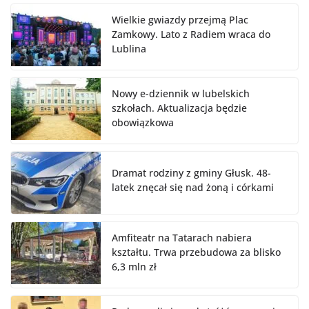
Wielkie gwiazdy przejmą Plac
Zamkowy. Lato z Radiem wraca do
Lublina
Nowy e-dziennik w lubelskich
szkołach. Aktualizacja będzie
obowiązkowa
Dramat rodziny z gminy Głusk. 48-
latek znęcał się nad żoną i córkami
Amfiteatr na Tatarach nabiera
kształtu. Trwa przebudowa za blisko
6,3 mln zł