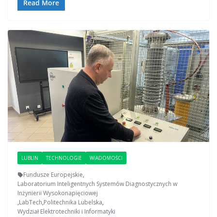
Read More
LUBLIN
TECHNOLOGIE
WIADOMOŚCI
Fundusze Europejskie
,
Laboratorium Inteligentnych Systemów Diagnostycznych w
Inżynierii Wysokonapięciowej
,
LabTech
,
Politechnika Lubelska
,
Wydział Elektrotechniki i Informatyki