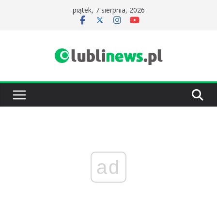
Przejdź
piątek, 7 sierpnia, 2026
do
treści
ad