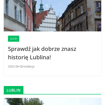
QUIZY
Sprawdź jak dobrze znasz
historię Lublina!
2023-06-02
redakcja
LUBLIN