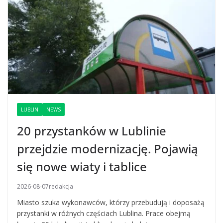
LUBLIN
NEWS
20 przystanków w Lublinie
przejdzie modernizację. Pojawią
się nowe wiaty i tablice
2026-08-07
redakcja
Miasto szuka wykonawców, którzy przebudują i doposażą
przystanki w różnych częściach Lublina. Prace obejmą