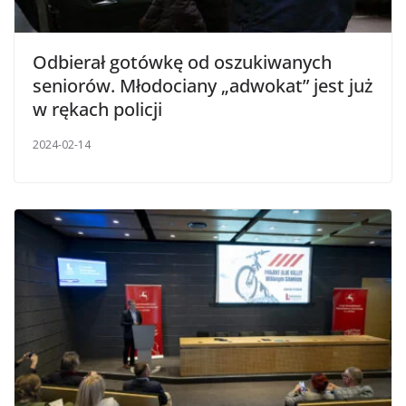
Odbierał gotówkę od oszukiwanych
seniorów. Młodociany „adwokat” jest już
w rękach policji
2024-02-14