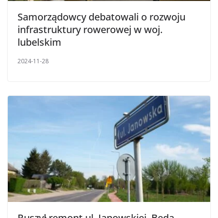
Samorządowcy debatowali o rozwoju
infrastruktury rowerowej w woj.
lubelskim
2024-11-28
Ruszył remont ul. Janowskiej. Będą