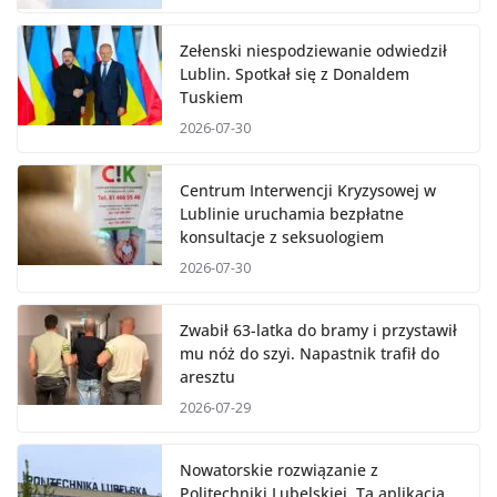
Zełenski niespodziewanie odwiedził
Lublin. Spotkał się z Donaldem
Tuskiem
2026-07-30
Centrum Interwencji Kryzysowej w
Lublinie uruchamia bezpłatne
konsultacje z seksuologiem
2026-07-30
Zwabił 63-latka do bramy i przystawił
mu nóż do szyi. Napastnik trafił do
aresztu
2026-07-29
Nowatorskie rozwiązanie z
Politechniki Lubelskiej. Ta aplikacja