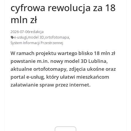
cyfrowa rewolucja za 18
mln zł
2026-07-06
redakcja
e-usługi
,
model 3D
,
ortofotomapa
,
System Informacji Przestrzennej
W ramach projektu wartego blisko 18 mln zł
powstanie m.in. nowy model 3D Lublina,
aktualne ortofotomapy, zdjęcia ukośne oraz
portal e-usług, który ułatwi mieszkańcom
załatwianie spraw przez internet.