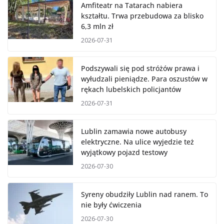
Amfiteatr na Tatarach nabiera
kształtu. Trwa przebudowa za blisko
6,3 mln zł
2026-07-31
Podszywali się pod stróżów prawa i
wyłudzali pieniądze. Para oszustów w
rękach lubelskich policjantów
2026-07-31
Lublin zamawia nowe autobusy
elektryczne. Na ulice wyjedzie też
wyjątkowy pojazd testowy
2026-07-30
Syreny obudziły Lublin nad ranem. To
nie były ćwiczenia
2026-07-30