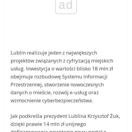
ad
Lublin realizuje jeden z największych
projektów związanych z cyfryzacją miejskich
usług. Inwestycja o wartości blisko 18 mln zł
obejmuje rozbudowę Systemu Informacji
Przestrzennej, stworzenie nowoczesnych
danych o mieście, rozwój e-usług oraz
wzmocnienie cyberbezpieczeństwa.
Jak podkreśla prezydent Lublina Krzysztof Żuk,
dzięki prawie 14 mln zł unijnego
dofinansowania powstanie nowy portal e-