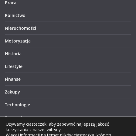
Praca
Rolnictwo
Nieruchomości
Motoryzacja
Historia
Lifestyle
Finanse
Zakupy
Technologie
Turystyka
Używamy ciasteczek, aby zapewnić najlepszą jakość
korzystania z naszej witryny.
Więcej informacji na temat plików ciasteczka, których