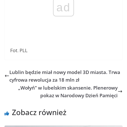
ad
Fot. PLL
Lublin będzie miał nowy model 3D miasta. Trwa
cyfrowa rewolucja za 18 mln zł
„Wołyń” w lubelskim skansenie. Plenerowy
pokaz w Narodowy Dzień Pamięci
Zobacz również