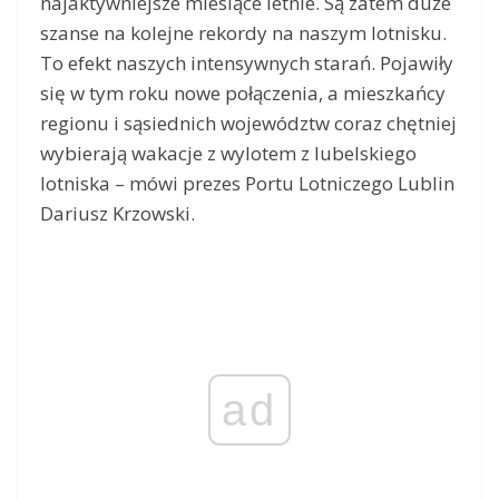
najaktywniejsze miesiące letnie. Są zatem duże
szanse na kolejne rekordy na naszym lotnisku.
To efekt naszych intensywnych starań. Pojawiły
się w tym roku nowe połączenia, a mieszkańcy
regionu i sąsiednich województw coraz chętniej
wybierają wakacje z wylotem z lubelskiego
lotniska – mówi prezes Portu Lotniczego Lublin
Dariusz Krzowski.
ad