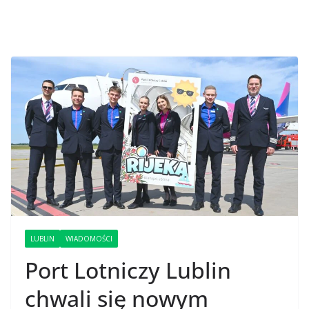
LUBLIN
WIADOMOŚCI
Port Lotniczy Lublin
chwali się nowym