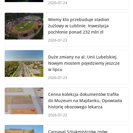
2026-07-24
Wiemy kto przebuduje stadion
żużlowy w Lublinie. Inwestycja
pochłonie ponad 232 mln zł
2026-07-23
Duże zmiany na al. Unii Lubelskiej.
Nowym mostem pojedziemy jeszcze
w lipcu
2026-07-23
Cenna kolekcja dokumentów trafiła
do Muzeum na Majdanku. Opowiada
historię obozowego lekarza
2026-07-22
Carnaval Sztukmistrzów znów