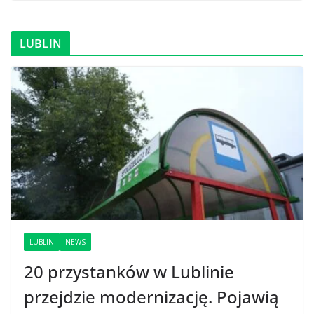
LUBLIN
LUBLIN
NEWS
20 przystanków w Lublinie
przejdzie modernizację. Pojawią