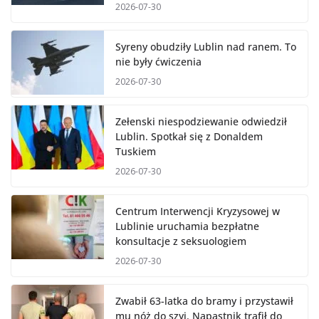
2026-07-30
Syreny obudziły Lublin nad ranem. To
nie były ćwiczenia
2026-07-30
Zełenski niespodziewanie odwiedził
Lublin. Spotkał się z Donaldem
Tuskiem
2026-07-30
Centrum Interwencji Kryzysowej w
Lublinie uruchamia bezpłatne
konsultacje z seksuologiem
2026-07-30
Zwabił 63-latka do bramy i przystawił
mu nóż do szyi. Napastnik trafił do