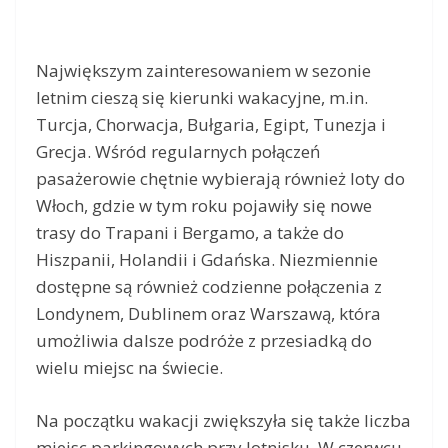
Największym zainteresowaniem w sezonie
letnim cieszą się kierunki wakacyjne, m.in.
Turcja, Chorwacja, Bułgaria, Egipt, Tunezja i
Grecja. Wśród regularnych połączeń
pasażerowie chętnie wybierają również loty do
Włoch, gdzie w tym roku pojawiły się nowe
trasy do Trapani i Bergamo, a także do
Hiszpanii, Holandii i Gdańska. Niezmiennie
dostępne są również codzienne połączenia z
Londynem, Dublinem oraz Warszawą, która
umożliwia dalsze podróże z przesiadką do
wielu miejsc na świecie.
Na początku wakacji zwiększyła się także liczba
miejsc parkingowych przy lotnisku. W czerwcu