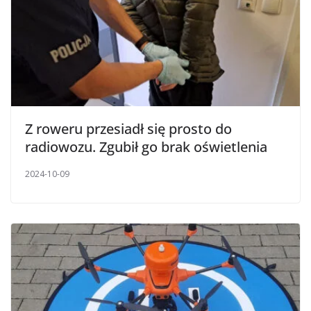
Z roweru przesiadł się prosto do
radiowozu. Zgubił go brak oświetlenia
2024-10-09