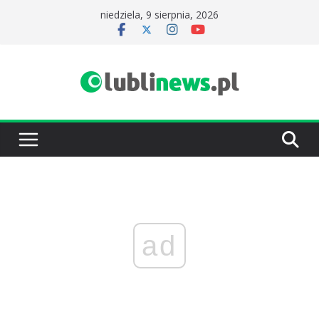
Przejdź
niedziela, 9 sierpnia, 2026
do
treści
ad