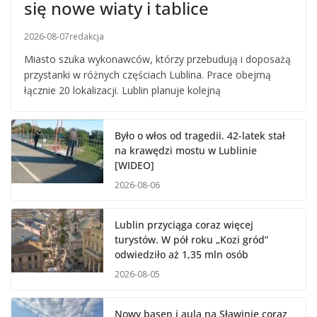
się nowe wiaty i tablice
2026-08-07
redakcja
Miasto szuka wykonawców, którzy przebudują i doposażą
przystanki w różnych częściach Lublina. Prace obejmą
łącznie 20 lokalizacji. Lublin planuje kolejną
Było o włos od tragedii. 42-latek stał
na krawędzi mostu w Lublinie
[WIDEO]
2026-08-06
Lublin przyciąga coraz więcej
turystów. W pół roku „Kozi gród”
odwiedziło aż 1,35 mln osób
2026-08-05
Nowy basen i aula na Sławinie coraz