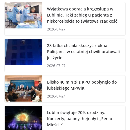
Wyjątkowa operacja kręgosłupa w
Lublinie. Taki zabieg u pacjenta z
niskorosłością to światowa rzadkość
2026-07-27
28-latka chciała skoczyć z okna.
Policjanci w ostatniej chwili uratowali
jej życie
2026-07-27
Blisko 40 mln zł z KPO popłynęło do
lubelskiego MPWiK
2026-07-24
Lublin świętuje 709. urodziny.
Koncerty, balony, hejnały i „Sen o
Mieście”