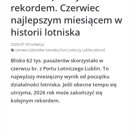
rekordem. Czerwiec
najlepszym miesiącem w
historii lotniska
2026-07-07
redakcja
czerwiec
,
lubelskie lotnisko
,
Port Lotniczy Lublin
,
rekord
Blisko 62 tys. pasażerów skorzystało w
czerwcu br. z Portu Lotniczego Lublin. To
najwyższy miesięczny wynik od początku
działalności lotniska. Jeśli obecne tempo się
utrzyma, 2026 rok może zakończyć się
kolejnym rekordem.