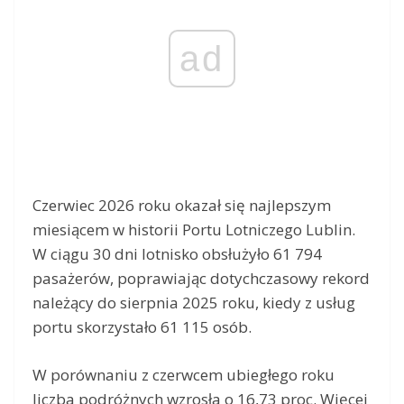
ad
Czerwiec 2026 roku okazał się najlepszym
miesiącem w historii Portu Lotniczego Lublin.
W ciągu 30 dni lotnisko obsłużyło 61 794
pasażerów, poprawiając dotychczasowy rekord
należący do sierpnia 2025 roku, kiedy z usług
portu skorzystało 61 115 osób.
W porównaniu z czerwcem ubiegłego roku
liczba podróżnych wzrosła o 16,73 proc. Więcej