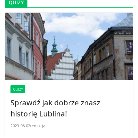
QUIZY
QUIZY
Sprawdź jak dobrze znasz
historię Lublina!
2023-06-02
redakcja