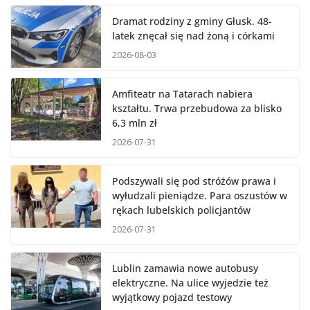
Dramat rodziny z gminy Głusk. 48-
latek znęcał się nad żoną i córkami
2026-08-03
Amfiteatr na Tatarach nabiera
kształtu. Trwa przebudowa za blisko
6,3 mln zł
2026-07-31
Podszywali się pod stróżów prawa i
wyłudzali pieniądze. Para oszustów w
rękach lubelskich policjantów
2026-07-31
Lublin zamawia nowe autobusy
elektryczne. Na ulice wyjedzie też
wyjątkowy pojazd testowy