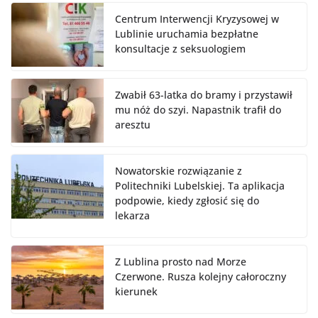
Centrum Interwencji Kryzysowej w
Lublinie uruchamia bezpłatne
konsultacje z seksuologiem
Zwabił 63-latka do bramy i przystawił
mu nóż do szyi. Napastnik trafił do
aresztu
Nowatorskie rozwiązanie z
Politechniki Lubelskiej. Ta aplikacja
podpowie, kiedy zgłosić się do
lekarza
Z Lublina prosto nad Morze
Czerwone. Rusza kolejny całoroczny
kierunek