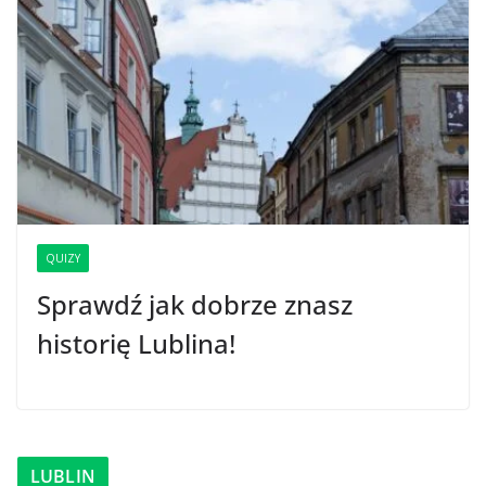
QUIZY
Sprawdź jak dobrze znasz
historię Lublina!
LUBLIN