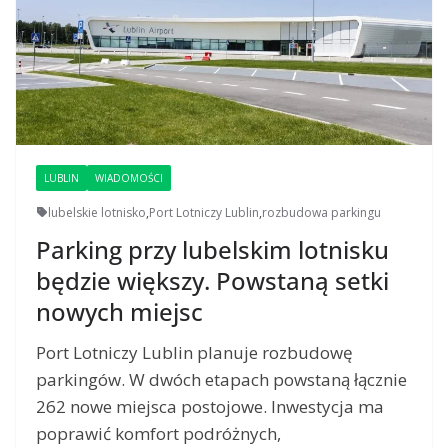
LUBLIN
WIADOMOŚCI
lubelskie lotnisko
,
Port Lotniczy Lublin
,
rozbudowa parkingu
Parking przy lubelskim lotnisku
będzie większy. Powstaną setki
nowych miejsc
Port Lotniczy Lublin planuje rozbudowę
parkingów. W dwóch etapach powstaną łącznie
262 nowe miejsca postojowe. Inwestycja ma
poprawić komfort podróżnych,