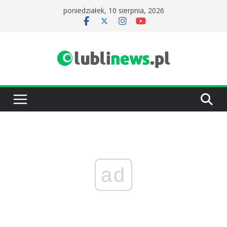
Przejdź
poniedziałek, 10 sierpnia, 2026
do
treści
ad