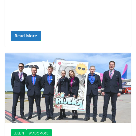
Read More
LUBLIN
WIADOMOŚCI