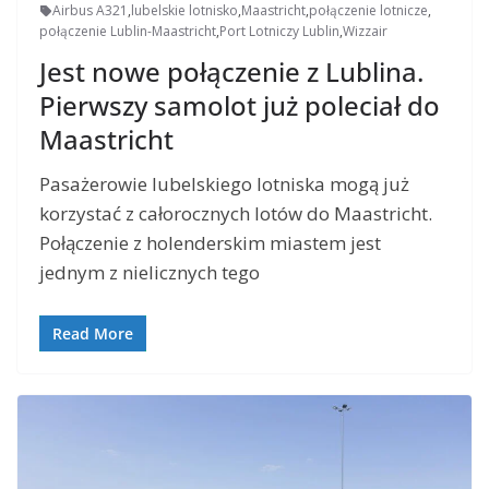
Airbus A321
,
lubelskie lotnisko
,
Maastricht
,
połączenie lotnicze
,
połączenie Lublin-Maastricht
,
Port Lotniczy Lublin
,
Wizzair
Jest nowe połączenie z Lublina.
Pierwszy samolot już poleciał do
Maastricht
Pasażerowie lubelskiego lotniska mogą już
korzystać z całorocznych lotów do Maastricht.
Połączenie z holenderskim miastem jest
jednym z nielicznych tego
Read More