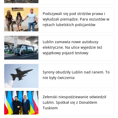
Podszywali się pod stróżów prawa i
wyłudzali pieniądze. Para oszustów w
rękach lubelskich policjantów
Lublin zamawia nowe autobusy
elektryczne. Na ulice wyjedzie też
wyjątkowy pojazd testowy
Syreny obudziły Lublin nad ranem. To
nie były ćwiczenia
Zełenski niespodziewanie odwiedził
Lublin. Spotkał się z Donaldem
Tuskiem