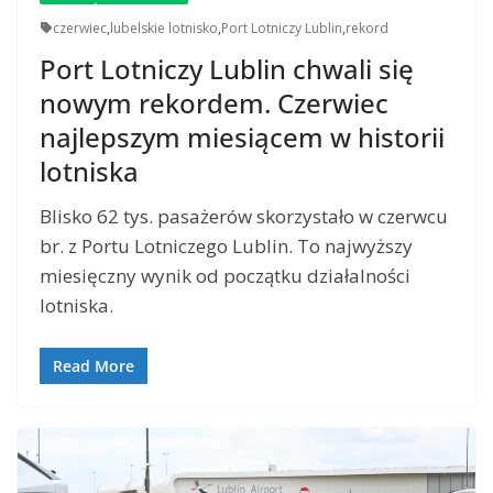
czerwiec
,
lubelskie lotnisko
,
Port Lotniczy Lublin
,
rekord
Port Lotniczy Lublin chwali się
nowym rekordem. Czerwiec
najlepszym miesiącem w historii
lotniska
Blisko 62 tys. pasażerów skorzystało w czerwcu
br. z Portu Lotniczego Lublin. To najwyższy
miesięczny wynik od początku działalności
lotniska.
Read More