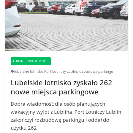
LUBLIN
WIADOMOŚCI
lubelskie lotnisko
,
Port Lotniczy Lublin
,
rozbudowa parkingu
Lubelskie lotnisko zyskało 262
nowe miejsca parkingowe
Dobra wiadomość dla osób planujących
wakacyjny wylot z Lublina. Port Lotniczy Lublin
zakończył rozbudowę parkingu i oddał do
użytku 262