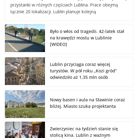
przystanki w różnych częściach Lublina. Prace obejmą
łącznie 20 lokalizacji. Lublin planuje kolejną
Było o włos od tragedii. 42-latek stał
na krawędzi mostu w Lublinie
[WIDEO]
Lublin przyciąga coraz więcej
turystów. W pół roku „Kozi gród”
odwiedziło aż 1,35 mln osób
Nowy basen i aula na Sławinie coraz
bliżej. Miasto szuka projektanta
Zwierzyniec na tydzień stanie się
stolicą kina. Lublin z ważnym