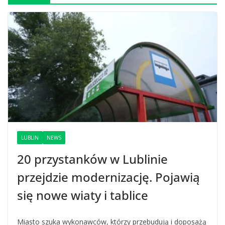
LUBLIN
NEWS
20 przystanków w Lublinie
przejdzie modernizację. Pojawią
się nowe wiaty i tablice
Miasto szuka wykonawców, którzy przebudują i doposażą