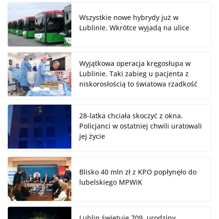
Wszystkie nowe hybrydy już w
Lublinie. Wkrótce wyjadą na ulice
Wyjątkowa operacja kręgosłupa w
Lublinie. Taki zabieg u pacjenta z
niskorosłością to światowa rzadkość
28-latka chciała skoczyć z okna.
Policjanci w ostatniej chwili uratowali
jej życie
Blisko 40 mln zł z KPO popłynęło do
lubelskiego MPWiK
Lublin świętuje 709. urodziny.