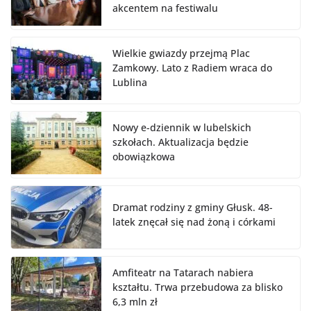
akcentem na festiwalu
Wielkie gwiazdy przejmą Plac
Zamkowy. Lato z Radiem wraca do
Lublina
Nowy e-dziennik w lubelskich
szkołach. Aktualizacja będzie
obowiązkowa
Dramat rodziny z gminy Głusk. 48-
latek znęcał się nad żoną i córkami
Amfiteatr na Tatarach nabiera
kształtu. Trwa przebudowa za blisko
6,3 mln zł