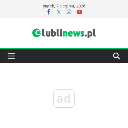
Przejdź
piątek, 7 sierpnia, 2026
do
treści
ad