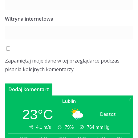
Witryna internetowa
Zapamiętaj moje dane w tej przeglądarce podczas
pisania kolejnych komentarzy.
Lublin
23°C
Deszcz
4.1 m/s
79%
764
mmHg