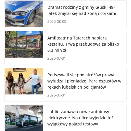
Dramat rodziny z gminy Głusk. 48-
latek znęcał się nad żoną i córkami
2026-08-03
Amfiteatr na Tatarach nabiera
kształtu. Trwa przebudowa za blisko
6,3 mln zł
2026-07-31
Podszywali się pod stróżów prawa i
wyłudzali pieniądze. Para oszustów w
rękach lubelskich policjantów
2026-07-31
Lublin zamawia nowe autobusy
elektryczne. Na ulice wyjedzie też
wyjątkowy pojazd testowy