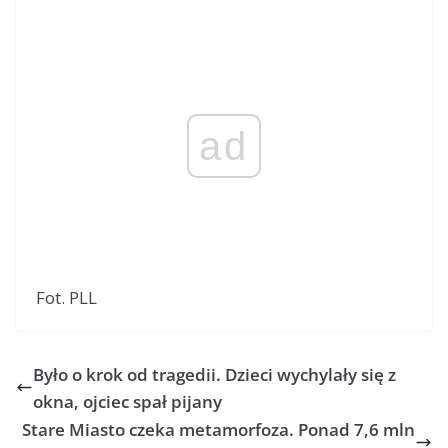
ad
Fot. PLL
Było o krok od tragedii. Dzieci wychylały się z
okna, ojciec spał pijany
Stare Miasto czeka metamorfoza. Ponad 7,6 mln