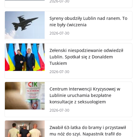
2026-07-30
Syreny obudziły Lublin nad ranem. To
nie były ćwiczenia
2026-07-30
Zełenski niespodziewanie odwiedził
Lublin. Spotkał się z Donaldem
Tuskiem
2026-07-30
Centrum Interwencji Kryzysowej w
Lublinie uruchamia bezpłatne
konsultacje z seksuologiem
2026-07-30
Zwabił 63-latka do bramy i przystawił
mu nóż do szyi. Napastnik trafił do