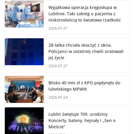
Wyjątkowa operacja kręgosłupa w
Lublinie. Taki zabieg u pacjenta z
niskorosłością to światowa rzadkość
2026-07-27
28-latka chciała skoczyć z okna.
Policjanci w ostatniej chwili uratowali
jej życie
2026-07-27
Blisko 40 mln zł z KPO popłynęło do
lubelskiego MPWiK
2026-07-24
Lublin świętuje 709. urodziny.
Koncerty, balony, hejnały i „Sen o
Mieście”