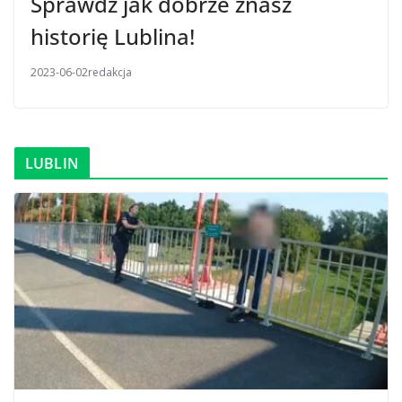
Sprawdź jak dobrze znasz
historię Lublina!
2023-06-02
redakcja
LUBLIN