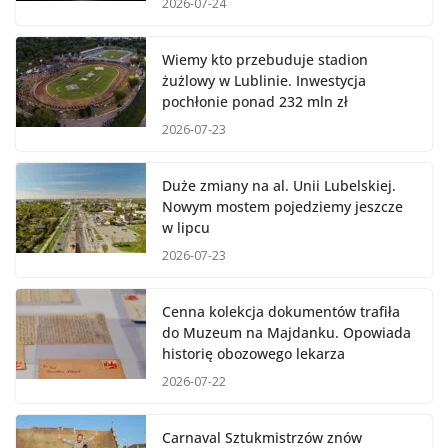
2026-07-24
Wiemy kto przebuduje stadion
żużlowy w Lublinie. Inwestycja
pochłonie ponad 232 mln zł
2026-07-23
Duże zmiany na al. Unii Lubelskiej.
Nowym mostem pojedziemy jeszcze
w lipcu
2026-07-23
Cenna kolekcja dokumentów trafiła
do Muzeum na Majdanku. Opowiada
historię obozowego lekarza
2026-07-22
Carnaval Sztukmistrzów znów