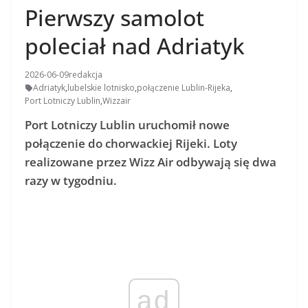
Pierwszy samolot
poleciał nad Adriatyk
2026-06-09
redakcja
Adriatyk
,
lubelskie lotnisko
,
połączenie Lublin-Rijeka
,
Port Lotniczy Lublin
,
Wizzair
Port Lotniczy Lublin uruchomił nowe
połączenie do chorwackiej Rijeki. Loty
realizowane przez Wizz Air odbywają się dwa
razy w tygodniu.
ad