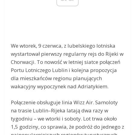
We wtorek, 9 czerwca, z lubelskiego lotniska
wystartował pierwszy regularny rejs do Rijeki w
Chorwacji. To nowość w letniej siatce połączeń
Portu Lotniczego Lublin i kolejna propozycja
dla mieszkańców regionu planujących
wakacyjny wypoczynek nad Adriatykiem.
Połączenie obsługuje linia Wizz Air. Samoloty
na trasie Lublin–Rijeka latają dwa razy w
tygodniu – we wtorki i soboty. Lot trwa około
1,5 godziny, co sprawia, że podróż do jednego z
najpopularniejszych regionów turystycznych