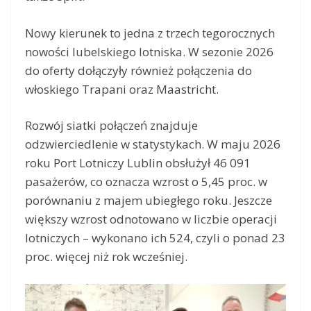
Nowy kierunek to jedna z trzech tegorocznych
nowości lubelskiego lotniska. W sezonie 2026
do oferty dołączyły również połączenia do
włoskiego Trapani oraz Maastricht.
Rozwój siatki połączeń znajduje
odzwierciedlenie w statystykach. W maju 2026
roku Port Lotniczy Lublin obsłużył 46 091
pasażerów, co oznacza wzrost o 5,45 proc. w
porównaniu z majem ubiegłego roku. Jeszcze
większy wzrost odnotowano w liczbie operacji
lotniczych – wykonano ich 524, czyli o ponad 23
proc. więcej niż rok wcześniej.