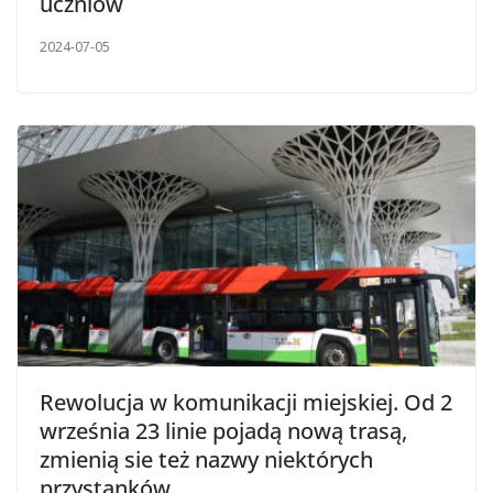
uczniów
2024-07-05
Rewolucja w komunikacji miejskiej. Od 2
września 23 linie pojadą nową trasą,
zmienią sie też nazwy niektórych
przystanków