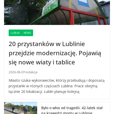
LUBLIN
NEWS
20 przystanków w Lublinie
przejdzie modernizację. Pojawią
się nowe wiaty i tablice
2026-08-07
redakcja
Miasto szuka wykonawców, którzy przebudują i doposażą
przystanki w różnych częściach Lublina. Prace obejmą
łącznie 20 lokalizacji. Lublin planuje kolejną
Było o włos od tragedii. 42-latek stał
na krawędzi mostu w Lublinie