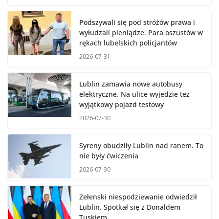
Podszywali się pod stróżów prawa i
wyłudzali pieniądze. Para oszustów w
rękach lubelskich policjantów
2026-07-31
Lublin zamawia nowe autobusy
elektryczne. Na ulice wyjedzie też
wyjątkowy pojazd testowy
2026-07-30
Syreny obudziły Lublin nad ranem. To
nie były ćwiczenia
2026-07-30
Zełenski niespodziewanie odwiedził
Lublin. Spotkał się z Donaldem
Tuskiem