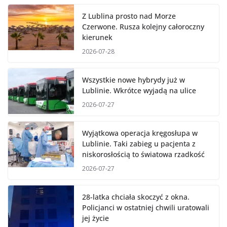
Z Lublina prosto nad Morze
Czerwone. Rusza kolejny całoroczny
kierunek
2026-07-28
Wszystkie nowe hybrydy już w
Lublinie. Wkrótce wyjadą na ulice
2026-07-27
Wyjątkowa operacja kręgosłupa w
Lublinie. Taki zabieg u pacjenta z
niskorosłością to światowa rzadkość
2026-07-27
28-latka chciała skoczyć z okna.
Policjanci w ostatniej chwili uratowali
jej życie