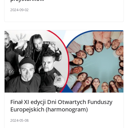
2024-09-02
Finał XI edycji Dni Otwartych Funduszy
Europejskich (harmonogram)
2024-05-08