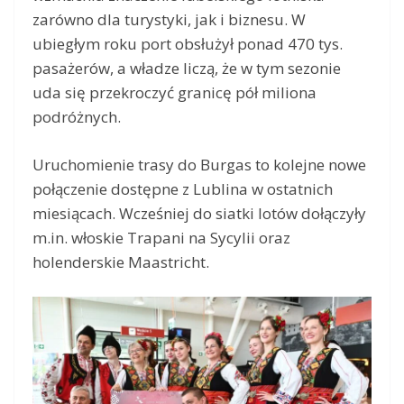
zarówno dla turystyki, jak i biznesu. W
ubiegłym roku port obsłużył ponad 470 tys.
pasażerów, a władze liczą, że w tym sezonie
uda się przekroczyć granicę pół miliona
podróżnych.
Uruchomienie trasy do Burgas to kolejne nowe
połączenie dostępne z Lublina w ostatnich
miesiącach. Wcześniej do siatki lotów dołączyły
m.in. włoskie Trapani na Sycylii oraz
holenderskie Maastricht.