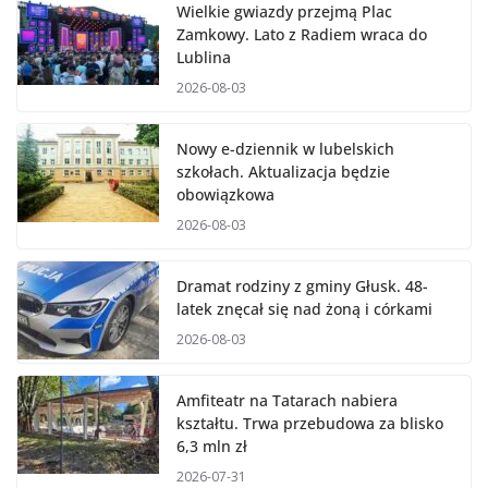
Wielkie gwiazdy przejmą Plac
Zamkowy. Lato z Radiem wraca do
Lublina
2026-08-03
Nowy e-dziennik w lubelskich
szkołach. Aktualizacja będzie
obowiązkowa
2026-08-03
Dramat rodziny z gminy Głusk. 48-
latek znęcał się nad żoną i córkami
2026-08-03
Amfiteatr na Tatarach nabiera
kształtu. Trwa przebudowa za blisko
6,3 mln zł
2026-07-31