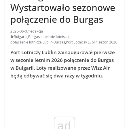
Wystartowało sezonowe
połączenie do Burgas
2026-06-07
redakcja
Bułgaria
,
Burgas
,
lubelskie lotnisko
,
połączenie lotnicze Lublin-Burgas
,
Port Lotniczy Lublin
,
sezon 2026
Port Lotniczy Lublin zainaugurował pierwsze
w sezonie letnim 2026 połączenie do Burgas
w Bułgarii. Loty realizowane przez Wizz Air
będą odbywać się dwa razy w tygodniu.
ad