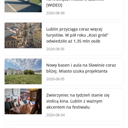
[WIDEO]
2026-08-06
Lublin przyciąga coraz więcej
turystów. W pół roku „Kozi gród”
odwiedziło aż 1,35 mln osób
2026-08-05
Nowy basen i aula na Sławinie coraz
bliżej. Miasto szuka projektanta
2026-08-05
Zwierzyniec na tydzień stanie się
stolicą kina. Lublin z ważnym
akcentem na festiwalu
2026-08-04