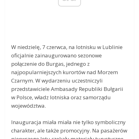
W niedzielę, 7 czerwca, na lotnisku w Lublinie
oficjalnie zainaugurowano sezonowe
połączenie do Burgas, jednego z
najpopularniejszych kurortów nad Morzem
Czarnym. W wydarzeniu uczestniczyli
przedstawiciele Ambasady Republiki Bułgarii
w Polsce, władz lotniska oraz samorządu
województwa.
Inauguracja miała miała nie tylko symboliczny
charakter, ale także promocyjny. Na pasażerów
pierwszego lotu czekały materiały turystyczne,