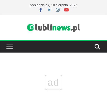
Przejdź
poniedziałek, 10 sierpnia, 2026
do
treści
ad