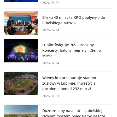
2026-07-27
Blisko 40 mln zł z KPO popłynęło do
lubelskiego MPWiK
2026-07-24
Lublin świętuje 709. urodziny.
Koncerty, balony, hejnały i „Sen o
Mieście”
2026-07-24
Wiemy kto przebuduje stadion
żużlowy w Lublinie. Inwestycja
pochłonie ponad 232 mln zł
2026-07-23
Duże zmiany na al. Unii Lubelskiej.
Nowym mostem pojedziemy jeszcze