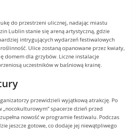
ztukę do przestrzeni ulicznej, nadając miastu
in Lublin stanie się areną artystyczną, gdzie
bardziej intrygujących wydarzeń festiwalowych
roślinność. Ulice zostaną opanowane przez kwiaty,
ę domem dla grzybów. Liczne instalacje
przeniosą uczestników w baśniową krainę.
tury
ganizatorzy przewidzieli wyjątkową atrakcję. Po
 w „nocokulturowym” spacerze dzień przed
o zupełna nowość w programie festiwalu. Podczas
dzie jeszcze gotowe, co dodaje jej niewątpliwego