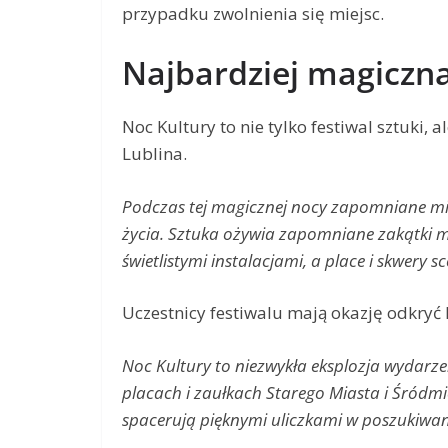
przypadku zwolnienia się miejsc.
Najbardziej magiczna
Noc Kultury to nie tylko festiwal sztuki, 
Lublina.
Podczas tej magicznej nocy zapomniane mie
życia. Sztuka ożywia zapomniane zakątki m
świetlistymi instalacjami, a place i skwery 
Uczestnicy festiwalu mają okazję odkryć 
Noc Kultury to niezwykła eksplozja wydarze
placach i zaułkach Starego Miasta i Śródmie
spacerują pięknymi uliczkami w poszukiwa