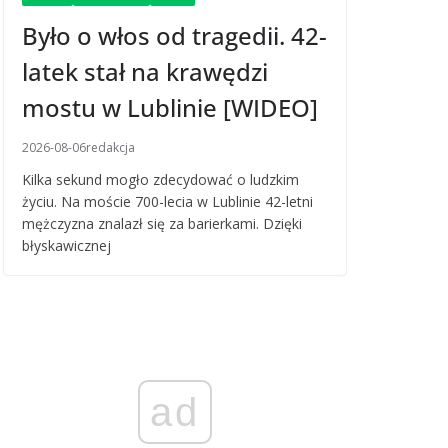
Było o włos od tragedii. 42-
latek stał na krawędzi
mostu w Lublinie [WIDEO]
2026-08-06
redakcja
Kilka sekund mogło zdecydować o ludzkim
życiu. Na moście 700-lecia w Lublinie 42-letni
mężczyzna znalazł się za barierkami. Dzięki
błyskawicznej
ad