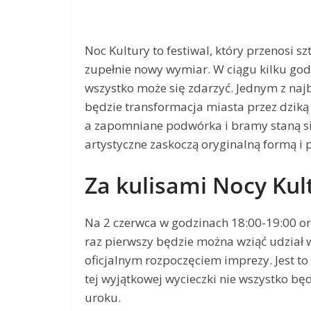
Noc Kultury to festiwal, który przenosi s
zupełnie nowy wymiar. W ciągu kilku godz
wszystko może się zdarzyć. Jednym z naj
będzie transformacja miasta przez dziką 
a zapomniane podwórka i bramy staną si
artystyczne zaskoczą oryginalną formą i 
Za kulisami Nocy Kul
Na 2 czerwca w godzinach 18:00-19:00 or
raz pierwszy będzie można wziąć udział
oficjalnym rozpoczęciem imprezy. Jest t
tej wyjątkowej wycieczki nie wszystko bę
uroku.