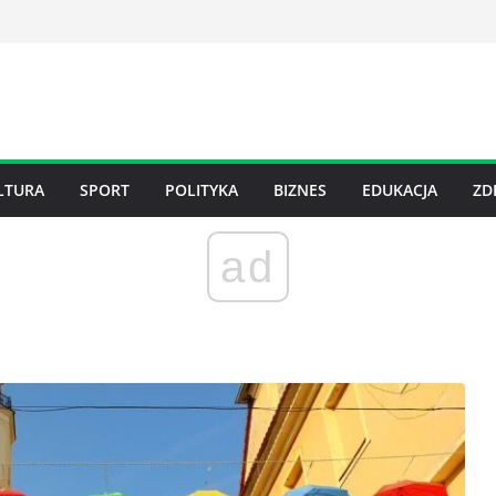
LTURA
SPORT
POLITYKA
BIZNES
EDUKACJA
ZD
ad