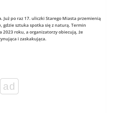
 Już po raz 17. uliczki Starego Miasta przemienią
, gdzie sztuka spotka się z naturą. Termin
ca 2023 roku, a organizatorzy obiecują, że
cynująca i zaskakująca.
ad