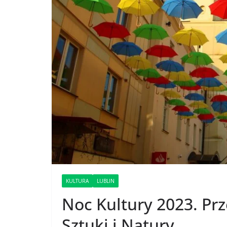
KULTURA
LUBLIN
Noc Kultury 2023. Pr
Sztuki i Natury