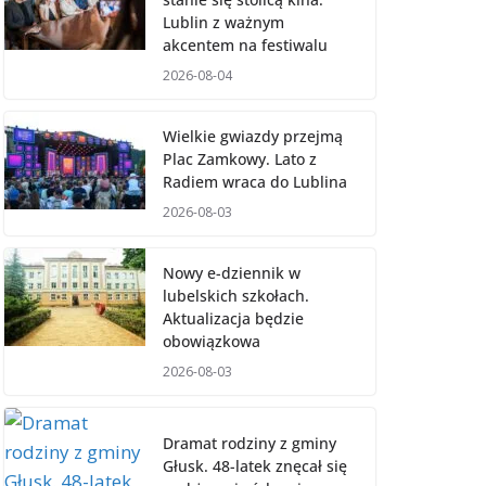
Lublin z ważnym
akcentem na festiwalu
2026-08-04
Wielkie gwiazdy przejmą
Plac Zamkowy. Lato z
Radiem wraca do Lublina
2026-08-03
Nowy e-dziennik w
lubelskich szkołach.
Aktualizacja będzie
obowiązkowa
2026-08-03
Dramat rodziny z gminy
Głusk. 48-latek znęcał się