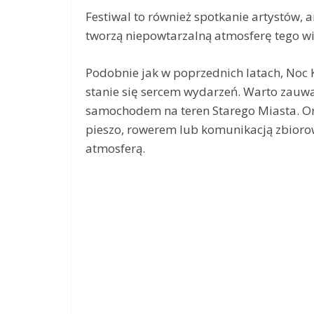
Festiwal to również spotkanie artystów, 
tworzą niepowtarzalną atmosferę tego wi
Podobnie jak w poprzednich latach, Noc K
stanie się sercem wydarzeń. Warto zauwa
samochodem na teren Starego Miasta. Org
pieszo, rowerem lub komunikacją zbiorow
atmosferą.