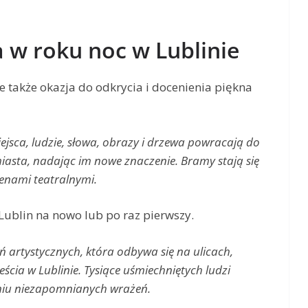
 w roku noc w Lublinie
ale także okazja do odkrycia i docenienia piękna
jsca, ludzie, słowa, obrazy i drzewa powracają do
iasta, nadając im nowe znaczenie. Bramy stają się
scenami teatralnymi.
Lublin na nowo lub po raz pierwszy.
ń artystycznych, która odbywa się na ulicach,
ścia w Lublinie. Tysiące uśmiechniętych ludzi
niu niezapomnianych wrażeń.