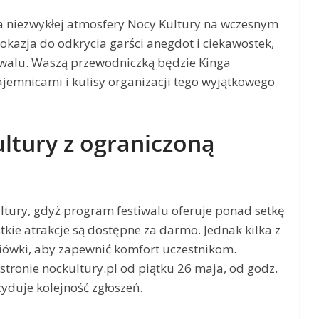
a niezwykłej atmosfery Nocy Kultury na wczesnym
okazja do odkrycia garści anegdot i ciekawostek,
tiwalu. Waszą przewodniczką będzie Kinga
ajemnicami i kulisy organizacji tego wyjątkowego
ultury z ograniczoną
tury, gdyż program festiwalu oferuje ponad setkę
kie atrakcje są dostępne za darmo. Jednak kilka z
iówki, aby zapewnić komfort uczestnikom.
tronie nockultury.pl od piątku 26 maja, od godz.
cyduje kolejność zgłoszeń.