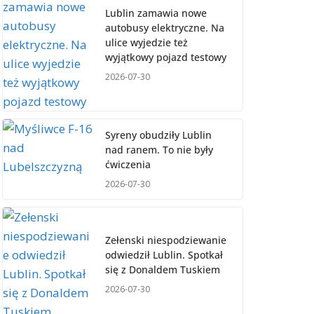
Lublin zamawia nowe
autobusy elektryczne. Na
ulice wyjedzie też
wyjątkowy pojazd testowy
2026-07-30
Syreny obudziły Lublin
nad ranem. To nie były
ćwiczenia
2026-07-30
Zełenski niespodziewanie
odwiedził Lublin. Spotkał
się z Donaldem Tuskiem
2026-07-30