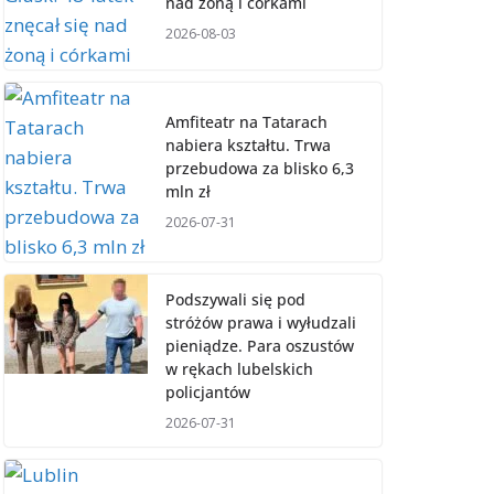
nad żoną i córkami
2026-08-03
Amfiteatr na Tatarach
nabiera kształtu. Trwa
przebudowa za blisko 6,3
mln zł
2026-07-31
Podszywali się pod
stróżów prawa i wyłudzali
pieniądze. Para oszustów
w rękach lubelskich
policjantów
2026-07-31