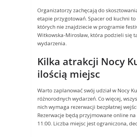
Organizatorzy zachęcają do skosztowani
etapie przygotowań. Spacer od kuchni to 
których nie znajdziecie w programie fes
Witkowska-Mirosław, która podzieli się t
wydarzenia.
Kilka atrakcji Nocy K
ilością miejsc
Warto zaplanować swój udział w Nocy Kul
różnorodnych wydarzeń. Co więcej, wszyst
nich wymaga rezerwacji bezpłatnej wejśc
Rezerwacje będą przyjmowane online na s
11:00. Liczba miejsc jest ograniczona, de