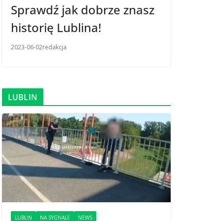
Sprawdź jak dobrze znasz
historię Lublina!
2023-06-02
redakcja
LUBLIN
LUBLIN
NA SYGNALE
NEWS