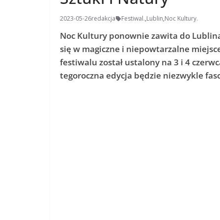
2023-05-26
redakcja
Festiwal.
,
Lublin
,
Noc Kultury.
Noc Kultury ponownie zawita do Lublina.
się w magiczne i niepowtarzalne miejsce
festiwalu został ustalony na 3 i 4 czerw
tegoroczna edycja będzie niezwykle fas