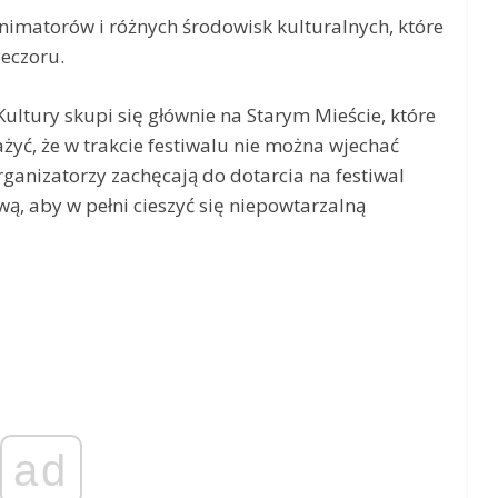
animatorów i różnych środowisk kulturalnych, które
eczoru.
ultury skupi się głównie na Starym Mieście, które
żyć, że w trakcie festiwalu nie można wjechać
anizatorzy zachęcają do dotarcia na festiwal
ą, aby w pełni cieszyć się niepowtarzalną
ad