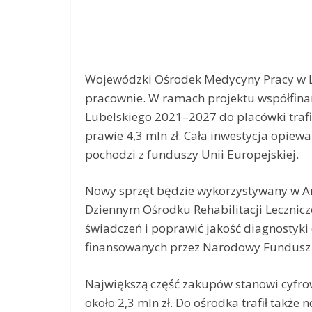
Wojewódzki Ośrodek Medycyny Pracy w L
pracownie. W ramach projektu współfin
Lubelskiego 2021–2027 do placówki traf
prawie 4,3 mln zł. Cała inwestycja opiewa 
pochodzi z funduszy Unii Europejskiej.
Nowy sprzęt będzie wykorzystywany w Am
Dziennym Ośrodku Rehabilitacji Lecznicz
świadczeń i poprawić jakość diagnostyki 
finansowanych przez Narodowy Fundusz
Największą część zakupów stanowi cyfro
około 2,3 mln zł. Do ośrodka trafił takż