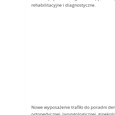
rehabilitacyjne i diagnostyczne.
Nowe wyposażenie trafiło do poradni derm
ortopedycznej, laryngologicznej, ginekolo