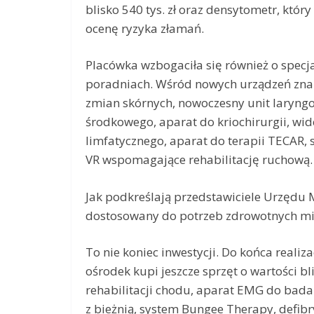
blisko 540 tys. zł oraz densytometr, któ
ocenę ryzyka złamań.
Placówka wzbogaciła się również o specj
poradniach. Wśród nowych urządzeń znal
zmian skórnych, nowoczesny unit laryn
środkowego, aparat do kriochirurgii, wi
limfatycznego, aparat do terapii TECAR,
VR wspomagające rehabilitację ruchową.
Jak podkreślają przedstawiciele Urzędu 
dostosowany do potrzeb zdrowotnych mi
To nie koniec inwestycji. Do końca realiz
ośrodek kupi jeszcze sprzęt o wartości bli
rehabilitacji chodu, aparat EMG do bada
z bieżnią, system Bungee Therapy, defibr