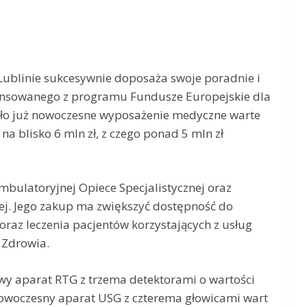
ublinie sukcesywnie doposaża swoje poradnie i
ansowanego z programu Fundusze Europejskie dla
iło już nowoczesne wyposażenie medyczne warte
na blisko 6 mln zł, z czego ponad 5 mln zł
bulatoryjnej Opiece Specjalistycznej oraz
ej. Jego zakup ma zwiększyć dostępność do
oraz leczenia pacjentów korzystających z usług
 Zdrowia.
wy aparat RTG z trzema detektorami o wartości
e nowoczesny aparat USG z czterema głowicami wart