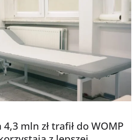
 4,3 mln zł trafił do WOMP
korzystają z lepszej