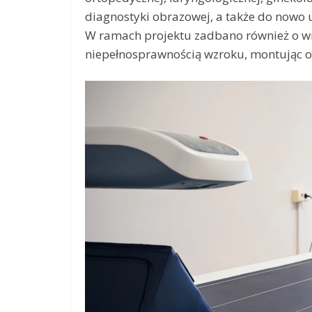
diagnostyki obrazowej, a także do nowo
W ramach projektu zadbano również o wi
niepełnosprawnością wzroku, montując oz