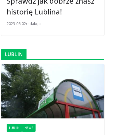
Sprawdź jak dobrze znasz
historię Lublina!
2023-06-02
redakcja
LUBLIN
LUBLIN
NEWS