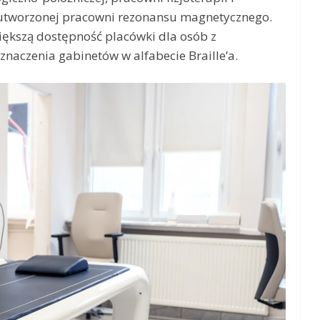
 utworzonej pracowni rezonansu magnetycznego.
ększą dostępność placówki dla osób z
naczenia gabinetów w alfabecie Braille’a.