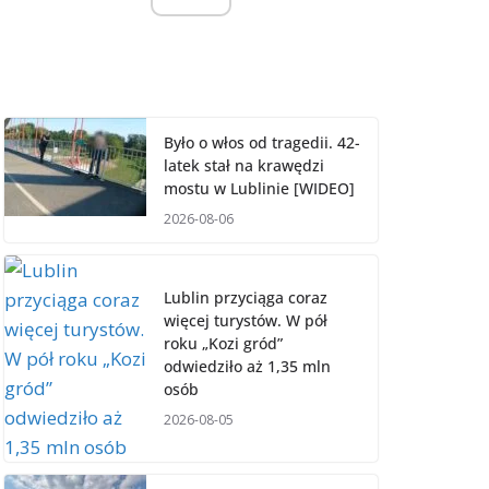
Było o włos od tragedii. 42-
latek stał na krawędzi
mostu w Lublinie [WIDEO]
2026-08-06
Lublin przyciąga coraz
więcej turystów. W pół
roku „Kozi gród”
odwiedziło aż 1,35 mln
osób
2026-08-05