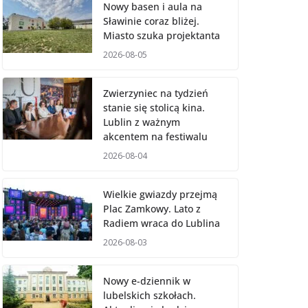
Nowy basen i aula na
Sławinie coraz bliżej.
Miasto szuka projektanta
2026-08-05
Zwierzyniec na tydzień
stanie się stolicą kina.
Lublin z ważnym
akcentem na festiwalu
2026-08-04
Wielkie gwiazdy przejmą
Plac Zamkowy. Lato z
Radiem wraca do Lublina
2026-08-03
Nowy e-dziennik w
lubelskich szkołach.