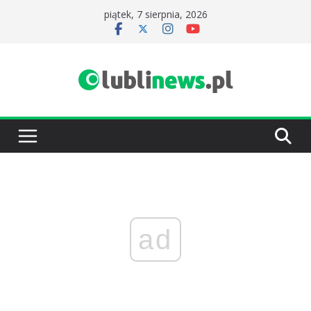
Przejdź
piątek, 7 sierpnia, 2026
do
treści
ad