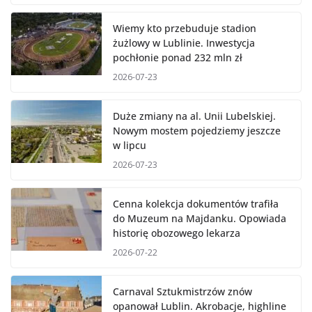
Wiemy kto przebuduje stadion
żużlowy w Lublinie. Inwestycja
pochłonie ponad 232 mln zł
2026-07-23
Duże zmiany na al. Unii Lubelskiej.
Nowym mostem pojedziemy jeszcze
w lipcu
2026-07-23
Cenna kolekcja dokumentów trafiła
do Muzeum na Majdanku. Opowiada
historię obozowego lekarza
2026-07-22
Carnaval Sztukmistrzów znów
opanował Lublin. Akrobacje, highline