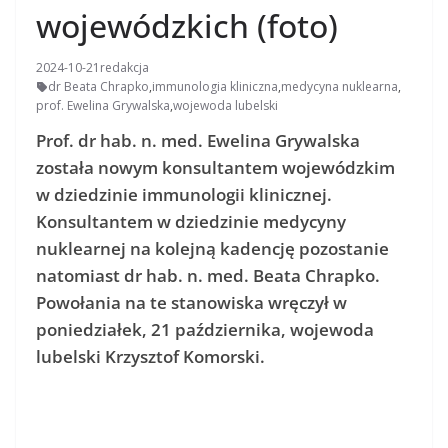
wojewódzkich (foto)
2024-10-21
redakcja
dr Beata Chrapko
,
immunologia kliniczna
,
medycyna nuklearna
,
prof. Ewelina Grywalska
,
wojewoda lubelski
Prof. dr hab. n. med. Ewelina Grywalska
została nowym konsultantem wojewódzkim
w dziedzinie immunologii klinicznej.
Konsultantem w dziedzinie medycyny
nuklearnej na kolejną kadencję pozostanie
natomiast dr hab. n. med. Beata Chrapko.
Powołania na te stanowiska wręczył w
poniedziałek, 21 października, wojewoda
lubelski Krzysztof Komorski.