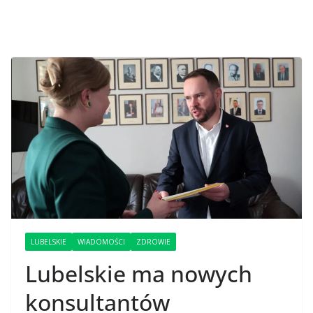
LUBELSKIE
WIADOMOŚCI
ZDROWIE
Lubelskie ma nowych
konsultantów