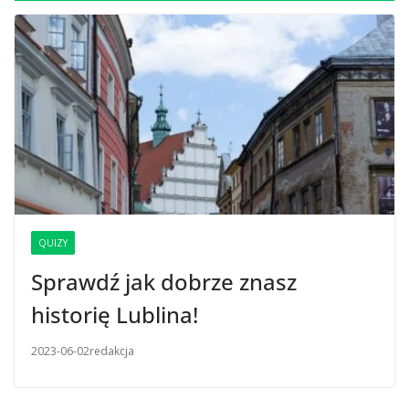
QUIZY
Sprawdź jak dobrze znasz
historię Lublina!
2023-06-02
redakcja