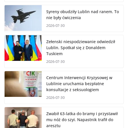
Syreny obudziły Lublin nad ranem. To
nie były ćwiczenia
2026-07-30
Zełenski niespodziewanie odwiedził
Lublin. Spotkał się z Donaldem
Tuskiem
2026-07-30
Centrum Interwencji Kryzysowej w
Lublinie uruchamia bezpłatne
konsultacje z seksuologiem
2026-07-30
Zwabił 63-latka do bramy i przystawił
mu nóż do szyi. Napastnik trafił do
aresztu