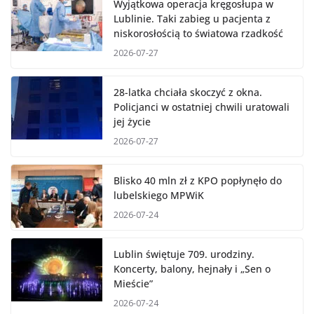
Wyjątkowa operacja kręgosłupa w
Lublinie. Taki zabieg u pacjenta z
niskorosłością to światowa rzadkość
2026-07-27
28-latka chciała skoczyć z okna.
Policjanci w ostatniej chwili uratowali
jej życie
2026-07-27
Blisko 40 mln zł z KPO popłynęło do
lubelskiego MPWiK
2026-07-24
Lublin świętuje 709. urodziny.
Koncerty, balony, hejnały i „Sen o
Mieście”
2026-07-24