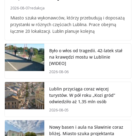
2026-08-07
redakcja
Miasto szuka wykonawców, którzy przebudują i doposażą
przystanki w różnych częściach Lublina. Prace obejmą
łącznie 20 lokalizacji. Lublin planuje kolejną
Było o włos od tragedii. 42-latek stał
na krawędzi mostu w Lublinie
[WIDEO]
2026-08-06
Lublin przyciąga coraz więcej
turystów. W pół roku „Kozi gród”
odwiedziło aż 1,35 mln osób
2026-08-05
Nowy basen i aula na Sławinie coraz
bliżej. Miasto szuka projektanta