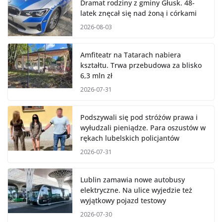
Dramat rodziny z gminy Głusk. 48-
latek znęcał się nad żoną i córkami
2026-08-03
Amfiteatr na Tatarach nabiera
kształtu. Trwa przebudowa za blisko
6,3 mln zł
2026-07-31
Podszywali się pod stróżów prawa i
wyłudzali pieniądze. Para oszustów w
rękach lubelskich policjantów
2026-07-31
Lublin zamawia nowe autobusy
elektryczne. Na ulice wyjedzie też
wyjątkowy pojazd testowy
2026-07-30