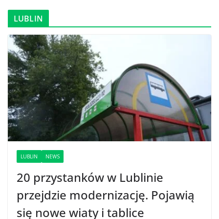
LUBLIN
LUBLIN
NEWS
20 przystanków w Lublinie
przejdzie modernizację. Pojawią
się nowe wiaty i tablice