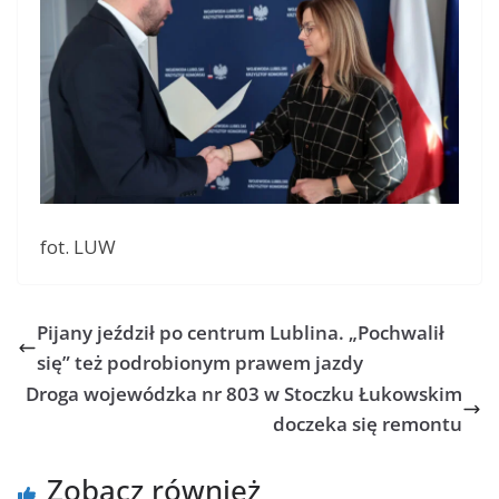
fot. LUW
Pijany jeździł po centrum Lublina. „Pochwalił
się” też podrobionym prawem jazdy
Droga wojewódzka nr 803 w Stoczku Łukowskim
doczeka się remontu
Zobacz również