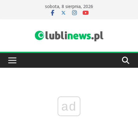
Przejdź
sobota, 8 sierpnia, 2026
do
treści
ad