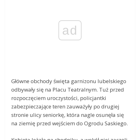
ad
Główne obchody święta garnizonu lubelskiego
odbywały się na Placu Teatralnym. Tuż przed
rozpoczęciem uroczystości, policjantki
zabezpieczające teren zauważyły po drugiej
stronie ulicy seniorkę, która nagle osunęła się
na ziemię przed wejściem do Ogrodu Saskiego.
Kobieta leżała na chodniku, a wokół niej zaczęli