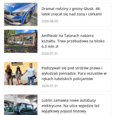
Dramat rodziny z gminy Głusk. 48-
latek znęcał się nad żoną i córkami
2026-08-03
Amfiteatr na Tatarach nabiera
kształtu. Trwa przebudowa za blisko
6,3 mln zł
2026-07-31
Podszywali się pod stróżów prawa i
wyłudzali pieniądze. Para oszustów w
rękach lubelskich policjantów
2026-07-31
Lublin zamawia nowe autobusy
elektryczne. Na ulice wyjedzie też
wyjątkowy pojazd testowy