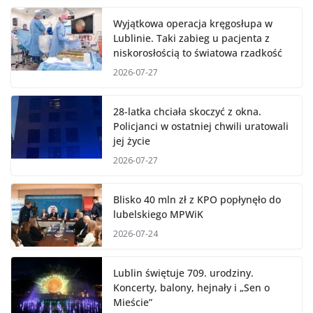
Wyjątkowa operacja kręgosłupa w
Lublinie. Taki zabieg u pacjenta z
niskorosłością to światowa rzadkość
2026-07-27
28-latka chciała skoczyć z okna.
Policjanci w ostatniej chwili uratowali
jej życie
2026-07-27
Blisko 40 mln zł z KPO popłynęło do
lubelskiego MPWiK
2026-07-24
Lublin świętuje 709. urodziny.
Koncerty, balony, hejnały i „Sen o
Mieście”