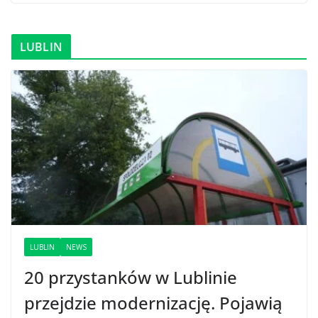
LUBLIN
LUBLIN
NEWS
20 przystanków w Lublinie
przejdzie modernizację. Pojawią