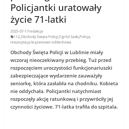
Policjantki uratowały
życie 71-latki
2025-07-17
redakcja
112
,
Obchody Święta Policji
,
Ogród Saski
,
Policja
,
resuscytacja krążeniowo-oddechowa
Obchody Święta Policji w Lublinie miały
wczoraj nieoczekiwany przebieg. Tuż przed
rozpoczęciem uroczystości funkcjonariuszki
zabezpieczające wydarzenie zauważyły
seniorkę, która zasłabła na chodniku. Kobieta
nie oddychała. Policjantki natychmiast
rozpoczęły akcję ratunkową i przywróciły jej
czynności życiowe. 71-latka trafiła do szpitala.