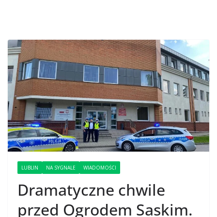
LUBLIN
NA SYGNALE
WIADOMOŚCI
Dramatyczne chwile
przed Ogrodem Saskim.