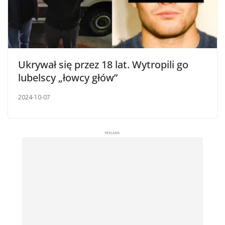
Ukrywał się przez 18 lat. Wytropili go
lubelscy „łowcy głów”
2024-10-07
REKLAMA