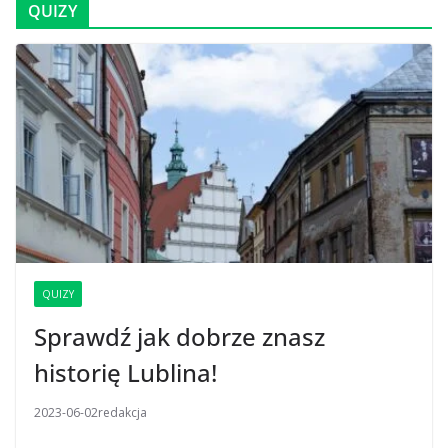
QUIZY
QUIZY
Sprawdź jak dobrze znasz
historię Lublina!
2023-06-02
redakcja