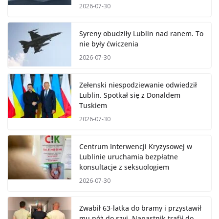
2026-07-30
Syreny obudziły Lublin nad ranem. To
nie były ćwiczenia
2026-07-30
Zełenski niespodziewanie odwiedził
Lublin. Spotkał się z Donaldem
Tuskiem
2026-07-30
Centrum Interwencji Kryzysowej w
Lublinie uruchamia bezpłatne
konsultacje z seksuologiem
2026-07-30
Zwabił 63-latka do bramy i przystawił
mu nóż do szyi. Napastnik trafił do