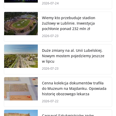
2026-07-24
Wiemy kto przebuduje stadion
żużlowy w Lublinie. Inwestycja
pochłonie ponad 232 mln zł
2026-07-23
Duże zmiany na al. Unii Lubelskiej.
Nowym mostem pojedziemy jeszcze
w lipcu
2026-07-23
Cenna kolekcja dokumentów trafiła
do Muzeum na Majdanku. Opowiada
historię obozowego lekarza
2026-07-22
Carnaval Sztukmistrzów znów