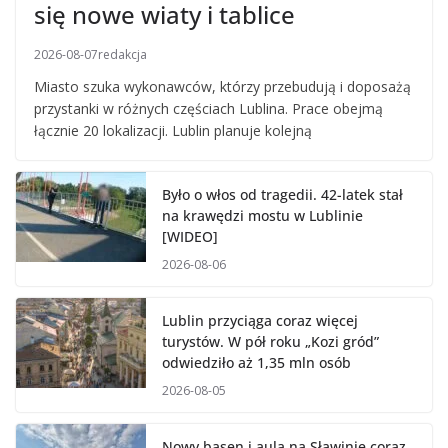
się nowe wiaty i tablice
2026-08-07
redakcja
Miasto szuka wykonawców, którzy przebudują i doposażą
przystanki w różnych częściach Lublina. Prace obejmą
łącznie 20 lokalizacji. Lublin planuje kolejną
Było o włos od tragedii. 42-latek stał
na krawędzi mostu w Lublinie
[WIDEO]
2026-08-06
Lublin przyciąga coraz więcej
turystów. W pół roku „Kozi gród”
odwiedziło aż 1,35 mln osób
2026-08-05
Nowy basen i aula na Sławinie coraz