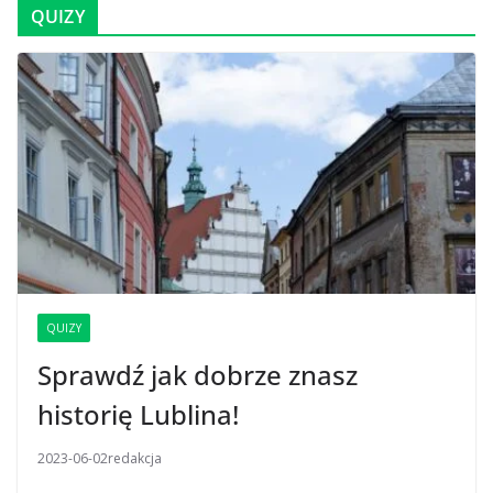
QUIZY
QUIZY
Sprawdź jak dobrze znasz
historię Lublina!
2023-06-02
redakcja