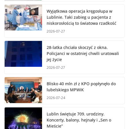
Wyjątkowa operacja kręgosłupa w
Lublinie. Taki zabieg u pacjenta z
niskorosłością to światowa rzadkość
2026-07-27
28-latka chciała skoczyć z okna.
Policjanci w ostatniej chwili uratowali
jej życie
2026-07-27
Blisko 40 mln zł z KPO popłynęło do
lubelskiego MPWiK
2026-07-24
Lublin świętuje 709. urodziny.
Koncerty, balony, hejnały i „Sen o
Mieście”