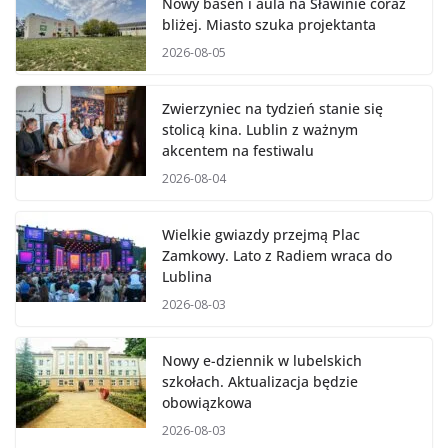
Nowy basen i aula na Sławinie coraz
bliżej. Miasto szuka projektanta
2026-08-05
Zwierzyniec na tydzień stanie się
stolicą kina. Lublin z ważnym
akcentem na festiwalu
2026-08-04
Wielkie gwiazdy przejmą Plac
Zamkowy. Lato z Radiem wraca do
Lublina
2026-08-03
Nowy e-dziennik w lubelskich
szkołach. Aktualizacja będzie
obowiązkowa
2026-08-03