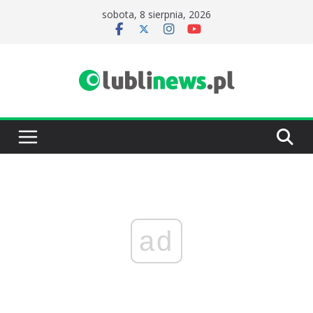
Przejdź
sobota, 8 sierpnia, 2026
do
treści
ad