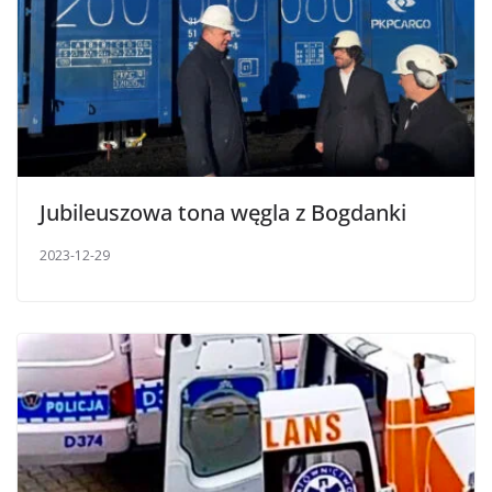
Jubileuszowa tona węgla z Bogdanki
2023-12-29