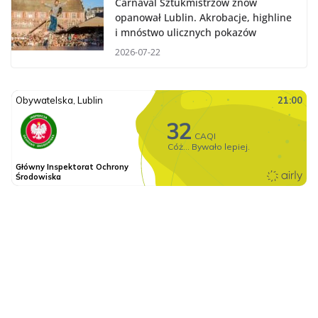
Carnaval Sztukmistrzów znów
opanował Lublin. Akrobacje, highline
i mnóstwo ulicznych pokazów
2026-07-22