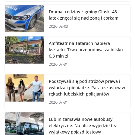
Dramat rodziny z gminy Głusk. 48-
latek znęcał się nad żoną i córkami
2026-08-03
Amfiteatr na Tatarach nabiera
kształtu. Trwa przebudowa za blisko
6,3 mln zł
2026-07-31
Podszywali się pod stróżów prawa i
wyłudzali pieniądze. Para oszustów w
rękach lubelskich policjantów
2026-07-31
Lublin zamawia nowe autobusy
elektryczne. Na ulice wyjedzie też
wyjątkowy pojazd testowy