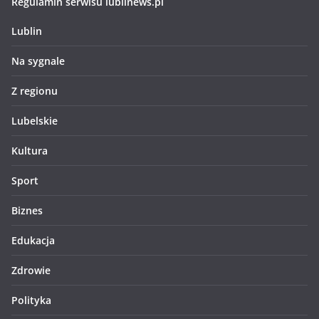
Regulamin serwisu lublinews.pl
Lublin
Na sygnale
Z regionu
Lubelskie
Kultura
Sport
Biznes
Edukacja
Zdrowie
Polityka