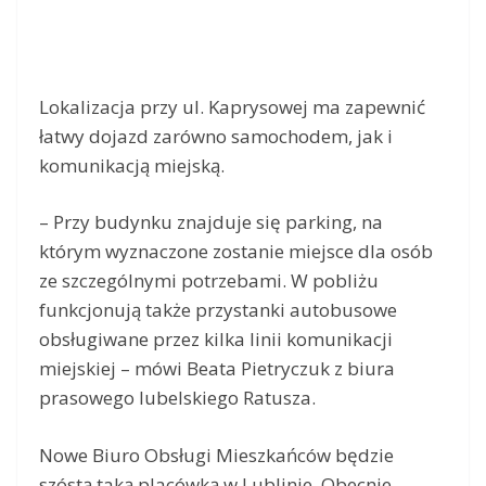
Lokalizacja przy ul. Kaprysowej ma zapewnić
łatwy dojazd zarówno samochodem, jak i
komunikacją miejską.
– Przy budynku znajduje się parking, na
którym wyznaczone zostanie miejsce dla osób
ze szczególnymi potrzebami. W pobliżu
funkcjonują także przystanki autobusowe
obsługiwane przez kilka linii komunikacji
miejskiej – mówi Beata Pietryczuk z biura
prasowego lubelskiego Ratusza.
Nowe Biuro Obsługi Mieszkańców będzie
szóstą taką placówką w Lublinie. Obecnie