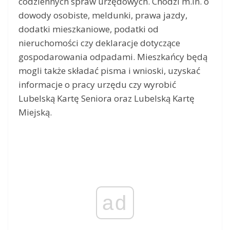
codziennych spraw urzędowych. Chodzi m.in. o
dowody osobiste, meldunki, prawa jazdy,
dodatki mieszkaniowe, podatki od
nieruchomości czy deklaracje dotyczące
gospodarowania odpadami. Mieszkańcy będą
mogli także składać pisma i wnioski, uzyskać
informacje o pracy urzędu czy wyrobić
Lubelską Kartę Seniora oraz Lubelską Kartę
Miejską.
ad