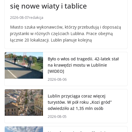
się nowe wiaty i tablice
2026-08-07
redakcja
Miasto szuka wykonawców, którzy przebudują i doposażą
przystanki w różnych częściach Lublina. Prace obejmą
łącznie 20 lokalizacji. Lublin planuje kolejną
Było o włos od tragedii. 42-latek stał
na krawędzi mostu w Lublinie
[WIDEO]
2026-08-06
Lublin przyciąga coraz więcej
turystów. W pół roku „Kozi gród”
odwiedziło aż 1,35 mln osób
2026-08-05