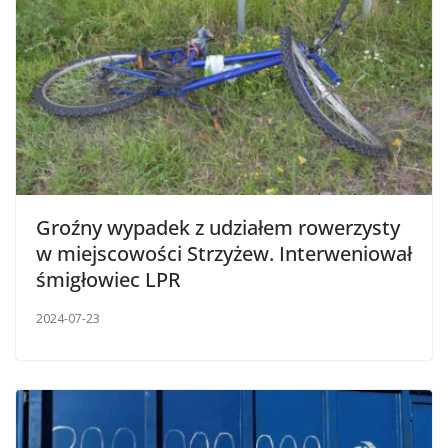
Groźny wypadek z udziałem rowerzysty
w miejscowości Strzyżew. Interweniował
śmigłowiec LPR
2024-07-23