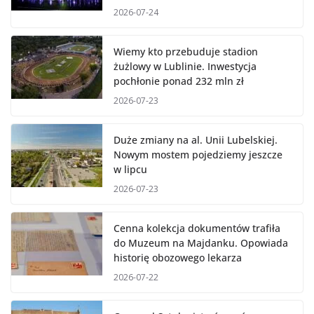
2026-07-24
Wiemy kto przebuduje stadion
żużlowy w Lublinie. Inwestycja
pochłonie ponad 232 mln zł
2026-07-23
Duże zmiany na al. Unii Lubelskiej.
Nowym mostem pojedziemy jeszcze
w lipcu
2026-07-23
Cenna kolekcja dokumentów trafiła
do Muzeum na Majdanku. Opowiada
historię obozowego lekarza
2026-07-22