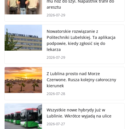
mu nóż do szyi. Napastnik trafił do
aresztu
2026-07-29
Nowatorskie rozwiązanie z
Politechniki Lubelskiej. Ta aplikacja
podpowie, kiedy zgłosić się do
lekarza
2026-07-29
Z Lublina prosto nad Morze
Czerwone. Rusza kolejny całoroczny
kierunek
2026-07-28
Wszystkie nowe hybrydy już w
Lublinie. Wkrótce wyjadą na ulice
2026-07-27