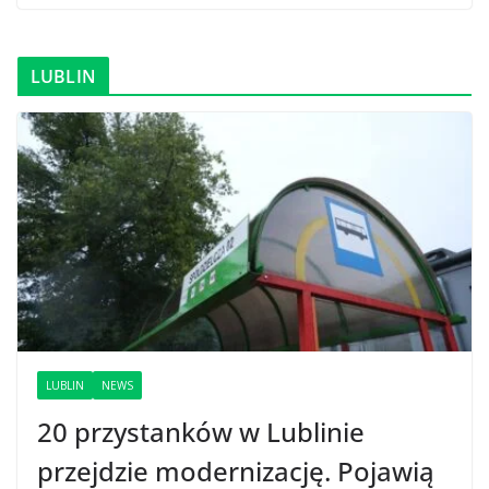
LUBLIN
LUBLIN
NEWS
20 przystanków w Lublinie
przejdzie modernizację. Pojawią