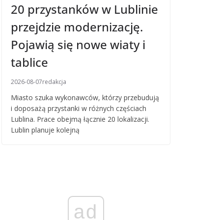
20 przystanków w Lublinie
przejdzie modernizację.
Pojawią się nowe wiaty i
tablice
2026-08-07
redakcja
Miasto szuka wykonawców, którzy przebudują
i doposażą przystanki w różnych częściach
Lublina. Prace obejmą łącznie 20 lokalizacji.
Lublin planuje kolejną
ad