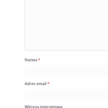
Nazwa
*
Adres email
*
Witryna internetowa