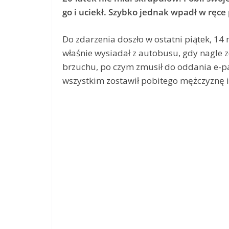
go i uciekł. Szybko jednak wpadł w ręce 
Do zdarzenia doszło w ostatni piątek, 1
właśnie wysiadał z autobusu, gdy nagle z
brzuchu, po czym zmusił do oddania e-pap
wszystkim zostawił pobitego mężczyznę i 