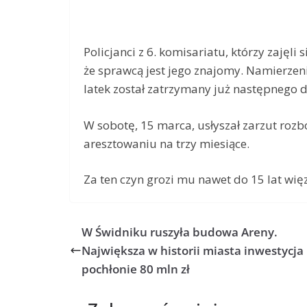
Policjanci z 6. komisariatu, którzy zajęli
że sprawcą jest jego znajomy. Namierzeni
latek został zatrzymany już następnego d
W sobotę, 15 marca, usłyszał zarzut roz
aresztowaniu na trzy miesiące.
Za ten czyn grozi mu nawet do 15 lat więz
W Świdniku ruszyła budowa Areny.
Największa w historii miasta inwestycja
pochłonie 80 mln zł