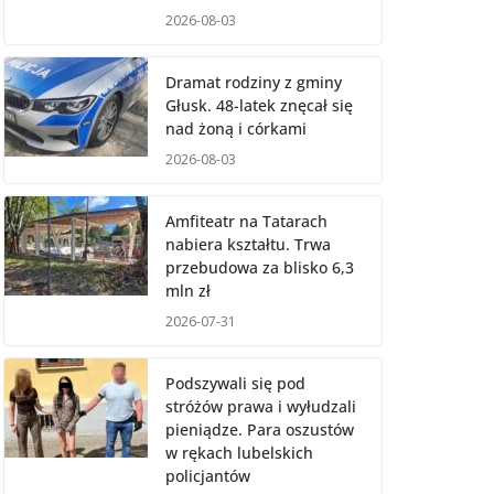
2026-08-03
Dramat rodziny z gminy
Głusk. 48-latek znęcał się
nad żoną i córkami
2026-08-03
Amfiteatr na Tatarach
nabiera kształtu. Trwa
przebudowa za blisko 6,3
mln zł
2026-07-31
Podszywali się pod
stróżów prawa i wyłudzali
pieniądze. Para oszustów
w rękach lubelskich
policjantów