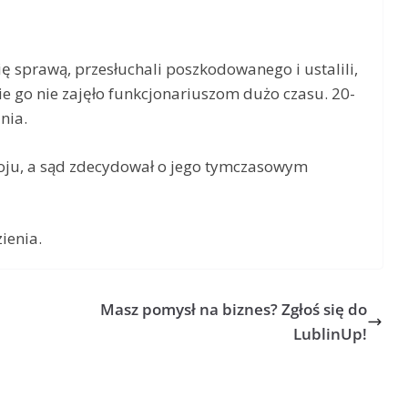
 się sprawą, przesłuchali poszkodowanego i ustalili,
e go nie zajęło funkcjonariuszom dużo czasu. 20-
nia.
boju, a sąd zdecydował o jego tymczasowym
ienia.
Masz pomysł na biznes? Zgłoś się do
LublinUp!