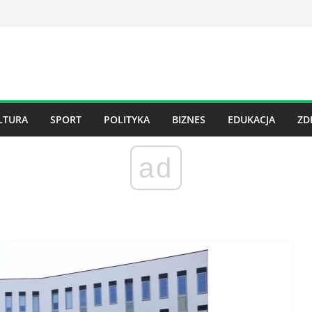
LTURA
SPORT
POLITYKA
BIZNES
EDUKACJA
ZD
ad