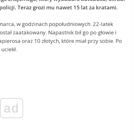
policji. Teraz grozi mu nawet 15 lat za kratami.
4 marca, w godzinach popołudniowych. 22-latek
ostał zaatakowany. Napastnik bił go po głowie i
ierosa oraz 10 złotych, które miał przy sobie. Po
uciekł.
ad