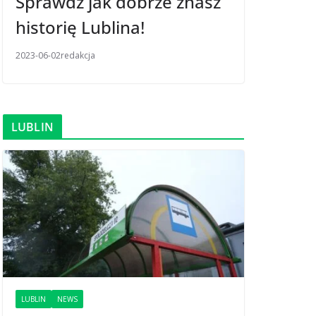
Sprawdź jak dobrze znasz
historię Lublina!
2023-06-02
redakcja
LUBLIN
LUBLIN
NEWS