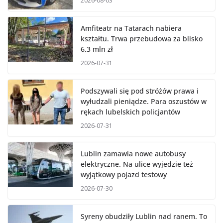
2026-08-03
Amfiteatr na Tatarach nabiera
kształtu. Trwa przebudowa za blisko
6,3 mln zł
2026-07-31
Podszywali się pod stróżów prawa i
wyłudzali pieniądze. Para oszustów w
rękach lubelskich policjantów
2026-07-31
Lublin zamawia nowe autobusy
elektryczne. Na ulice wyjedzie też
wyjątkowy pojazd testowy
2026-07-30
Syreny obudziły Lublin nad ranem. To