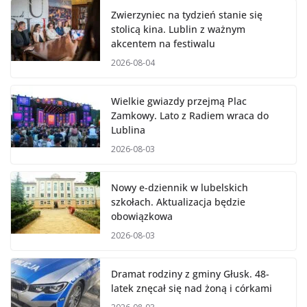
Zwierzyniec na tydzień stanie się
stolicą kina. Lublin z ważnym
akcentem na festiwalu
2026-08-04
Wielkie gwiazdy przejmą Plac
Zamkowy. Lato z Radiem wraca do
Lublina
2026-08-03
Nowy e-dziennik w lubelskich
szkołach. Aktualizacja będzie
obowiązkowa
2026-08-03
Dramat rodziny z gminy Głusk. 48-
latek znęcał się nad żoną i córkami