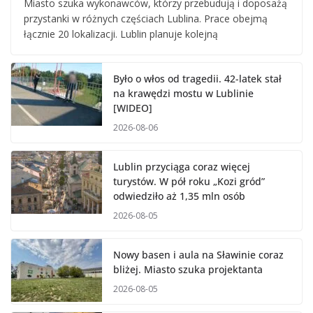
Miasto szuka wykonawców, którzy przebudują i doposażą
przystanki w różnych częściach Lublina. Prace obejmą
łącznie 20 lokalizacji. Lublin planuje kolejną
Było o włos od tragedii. 42-latek stał
na krawędzi mostu w Lublinie
[WIDEO]
2026-08-06
Lublin przyciąga coraz więcej
turystów. W pół roku „Kozi gród”
odwiedziło aż 1,35 mln osób
2026-08-05
Nowy basen i aula na Sławinie coraz
bliżej. Miasto szuka projektanta
2026-08-05