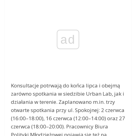
ad
Konsultacje potrwają do końca lipca i obejmą
zarówno spotkania w siedzibie Urban Lab, jak i
działania w terenie. Zaplanowano m.in. trzy
otwarte spotkania przy ul. Spokojnej: 2 czerwca
(16:00–18:00), 16 czerwca (12:00–14:00) oraz 27
czerwca (18:00–20:00). Pracownicy Biura
Polityki Młodzieżowej pojawią się też na