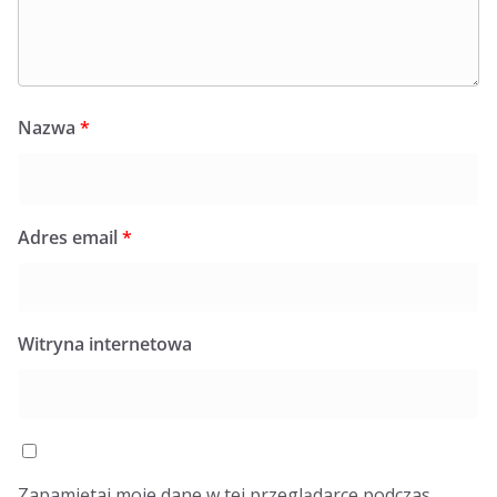
Nazwa
*
Adres email
*
Witryna internetowa
Zapamiętaj moje dane w tej przeglądarce podczas