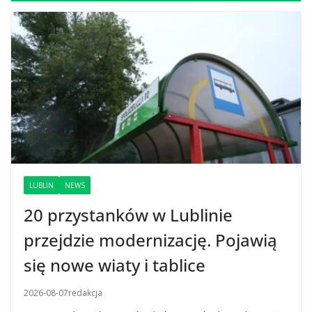
LUBLIN
NEWS
20 przystanków w Lublinie
przejdzie modernizację. Pojawią
się nowe wiaty i tablice
2026-08-07
redakcja