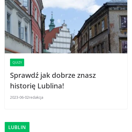
QUIZY
Sprawdź jak dobrze znasz
historię Lublina!
2023-06-02
redakcja
LUBLIN