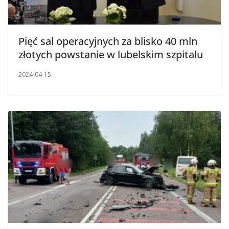
Pięć sal operacyjnych za blisko 40 mln
złotych powstanie w lubelskim szpitalu
2024-04-15