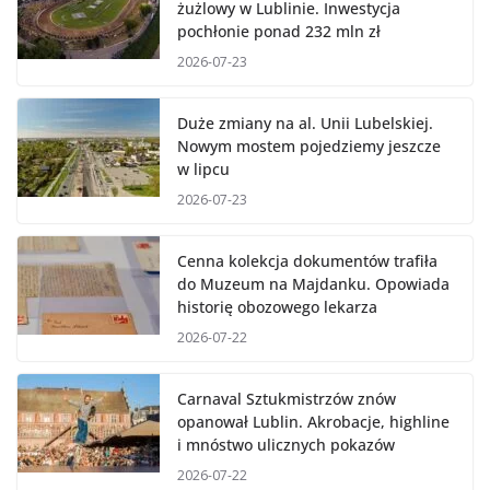
żużlowy w Lublinie. Inwestycja
pochłonie ponad 232 mln zł
2026-07-23
Duże zmiany na al. Unii Lubelskiej.
Nowym mostem pojedziemy jeszcze
w lipcu
2026-07-23
Cenna kolekcja dokumentów trafiła
do Muzeum na Majdanku. Opowiada
historię obozowego lekarza
2026-07-22
Carnaval Sztukmistrzów znów
opanował Lublin. Akrobacje, highline
i mnóstwo ulicznych pokazów
2026-07-22