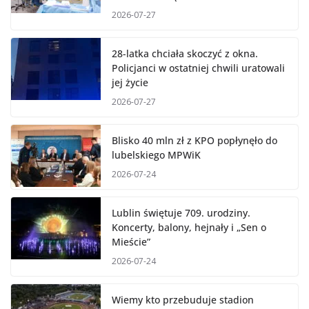
2026-07-27
28-latka chciała skoczyć z okna.
Policjanci w ostatniej chwili uratowali
jej życie
2026-07-27
Blisko 40 mln zł z KPO popłynęło do
lubelskiego MPWiK
2026-07-24
Lublin świętuje 709. urodziny.
Koncerty, balony, hejnały i „Sen o
Mieście”
2026-07-24
Wiemy kto przebuduje stadion