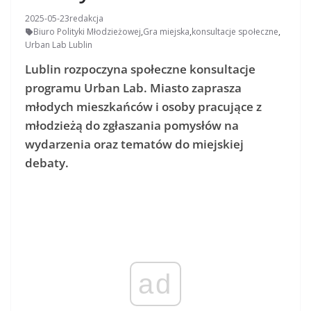
2025-05-23
redakcja
Biuro Polityki Młodzieżowej
,
Gra miejska
,
konsultacje społeczne
,
Urban Lab Lublin
Lublin rozpoczyna społeczne konsultacje
programu Urban Lab. Miasto zaprasza
młodych mieszkańców i osoby pracujące z
młodzieżą do zgłaszania pomysłów na
wydarzenia oraz tematów do miejskiej
debaty.
ad