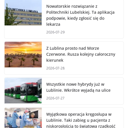
Nowatorskie rozwiązanie z
Politechniki Lubelskiej. Ta aplikacja
podpowie, kiedy zgłosić się do
lekarza
2026-07-29
Z Lublina prosto nad Morze
Czerwone. Rusza kolejny całoroczny
kierunek
2026-07-28
Wszystkie nowe hybrydy już w
Lublinie. Wkrótce wyjadą na ulice
2026-07-27
Wyjątkowa operacja kręgosłupa w
Lublinie. Taki zabieg u pacjenta z
niskorosłością to światowa rzadkość