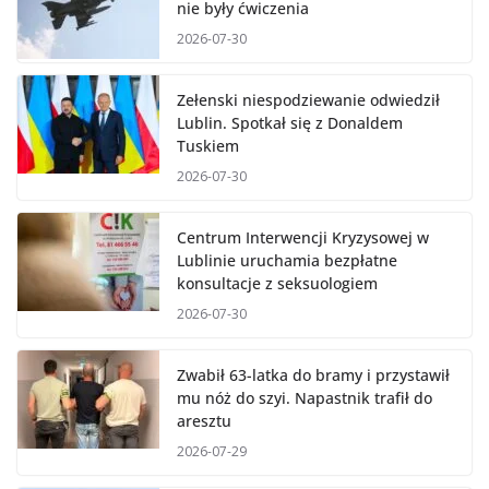
nie były ćwiczenia
2026-07-30
Zełenski niespodziewanie odwiedził
Lublin. Spotkał się z Donaldem
Tuskiem
2026-07-30
Centrum Interwencji Kryzysowej w
Lublinie uruchamia bezpłatne
konsultacje z seksuologiem
2026-07-30
Zwabił 63-latka do bramy i przystawił
mu nóż do szyi. Napastnik trafił do
aresztu
2026-07-29