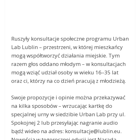
Ruszyły konsultacje społeczne programu Urban
Lab Lublin – przestrzeni, w której mieszkańcy
mogą współtworzyć działania miejskie. Tym
razem głos oddano młodym – w konsultacjach
mogą wziąć udział osoby w wieku 16–35 lat
oraz ci, którzy na co dzień pracują z młodzieżą.
Swoje propozycje i opinie można przekazywać
na kilka sposobów – wrzucając kartkę do
specjalnej urny w siedzibie Urban Lab przy ul.
Spokojnej 2 lub przesyłając nagranie audio
bądź wideo na adres:
konsultacje@lublin.eu
.
Nowością w tegorocznej edycji jest Narada