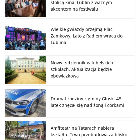
stolicą kina. Lublin z ważnym
akcentem na festiwalu
Wielkie gwiazdy przejmą Plac
Zamkowy. Lato z Radiem wraca do
Lublina
Nowy e-dziennik w lubelskich
szkołach. Aktualizacja będzie
obowiązkowa
Dramat rodziny z gminy Głusk. 48-
latek znęcał się nad żoną i córkami
Amfiteatr na Tatarach nabiera
kształtu. Trwa przebudowa za blisko