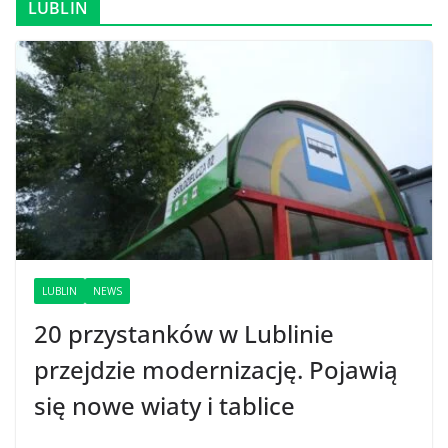
LUBLIN
LUBLIN
NEWS
20 przystanków w Lublinie
przejdzie modernizację. Pojawią
się nowe wiaty i tablice