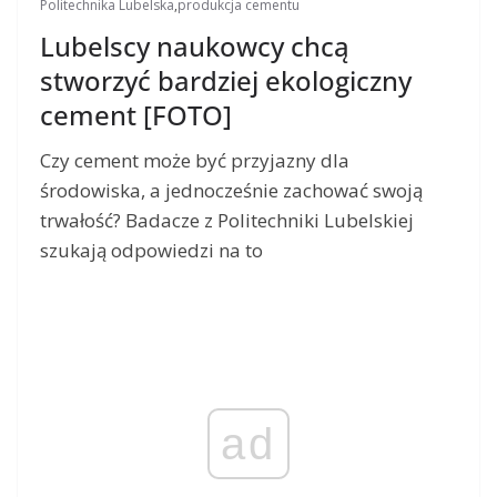
Politechnika Lubelska
,
produkcja cementu
Lubelscy naukowcy chcą
stworzyć bardziej ekologiczny
cement [FOTO]
Czy cement może być przyjazny dla
środowiska, a jednocześnie zachować swoją
trwałość? Badacze z Politechniki Lubelskiej
szukają odpowiedzi na to
ad