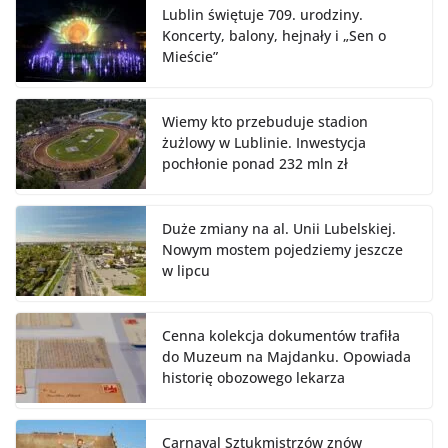
Lublin świętuje 709. urodziny.
Koncerty, balony, hejnały i „Sen o
Mieście”
Wiemy kto przebuduje stadion
żużlowy w Lublinie. Inwestycja
pochłonie ponad 232 mln zł
Duże zmiany na al. Unii Lubelskiej.
Nowym mostem pojedziemy jeszcze
w lipcu
Cenna kolekcja dokumentów trafiła
do Muzeum na Majdanku. Opowiada
historię obozowego lekarza
Carnaval Sztukmistrzów znów