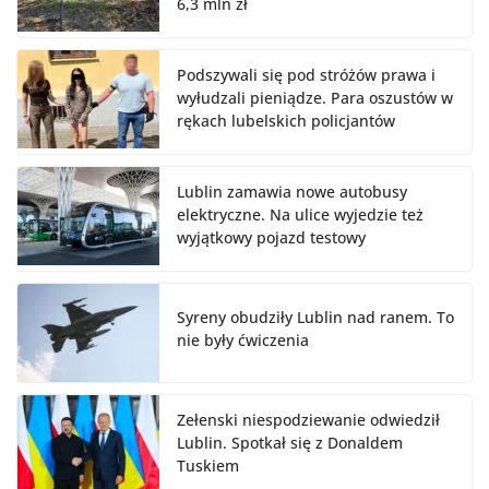
6,3 mln zł
Podszywali się pod stróżów prawa i
wyłudzali pieniądze. Para oszustów w
rękach lubelskich policjantów
Lublin zamawia nowe autobusy
elektryczne. Na ulice wyjedzie też
wyjątkowy pojazd testowy
Syreny obudziły Lublin nad ranem. To
nie były ćwiczenia
Zełenski niespodziewanie odwiedził
Lublin. Spotkał się z Donaldem
Tuskiem