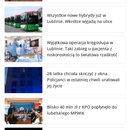
Wszystkie nowe hybrydy już w
Lublinie. Wkrótce wyjadą na ulice
Wyjątkowa operacja kręgosłupa w
Lublinie. Taki zabieg u pacjenta z
niskorosłością to światowa rzadkość
28-latka chciała skoczyć z okna.
Policjanci w ostatniej chwili uratowali
jej życie
Blisko 40 mln zł z KPO popłynęło do
lubelskiego MPWiK