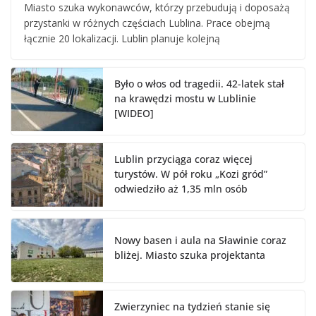
Miasto szuka wykonawców, którzy przebudują i doposażą
przystanki w różnych częściach Lublina. Prace obejmą
łącznie 20 lokalizacji. Lublin planuje kolejną
Było o włos od tragedii. 42-latek stał
na krawędzi mostu w Lublinie
[WIDEO]
Lublin przyciąga coraz więcej
turystów. W pół roku „Kozi gród”
odwiedziło aż 1,35 mln osób
Nowy basen i aula na Sławinie coraz
bliżej. Miasto szuka projektanta
Zwierzyniec na tydzień stanie się