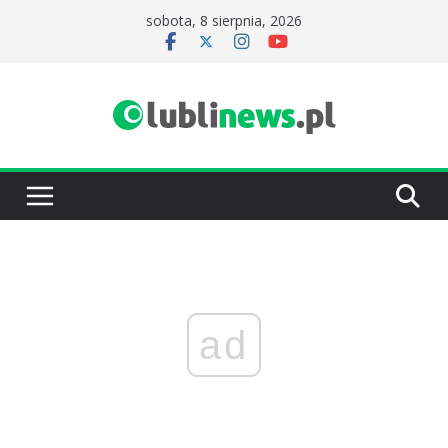
Przejdź
sobota, 8 sierpnia, 2026
do
treści
ad