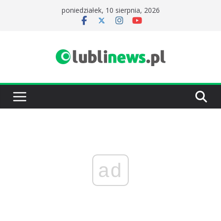
Przejdź
poniedziałek, 10 sierpnia, 2026
do
treści
ad