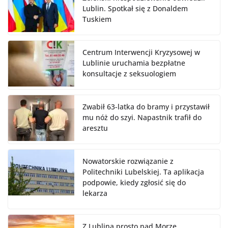
Lublin. Spotkał się z Donaldem
Tuskiem
Centrum Interwencji Kryzysowej w
Lublinie uruchamia bezpłatne
konsultacje z seksuologiem
Zwabił 63-latka do bramy i przystawił
mu nóż do szyi. Napastnik trafił do
aresztu
Nowatorskie rozwiązanie z
Politechniki Lubelskiej. Ta aplikacja
podpowie, kiedy zgłosić się do
lekarza
Z Lublina prosto nad Morze