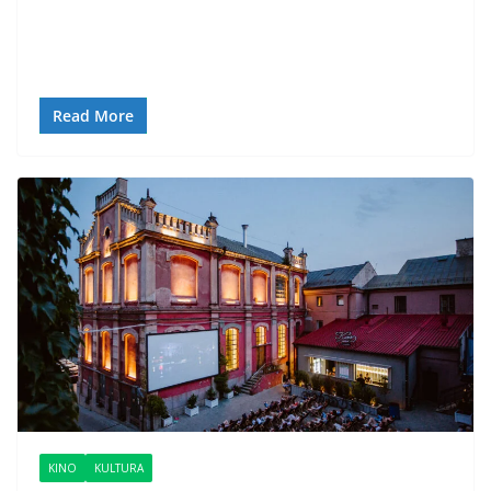
Read More
KINO
KULTURA