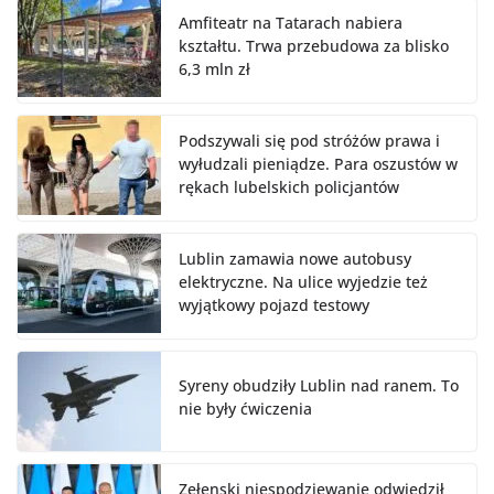
Amfiteatr na Tatarach nabiera
kształtu. Trwa przebudowa za blisko
6,3 mln zł
Podszywali się pod stróżów prawa i
wyłudzali pieniądze. Para oszustów w
rękach lubelskich policjantów
Lublin zamawia nowe autobusy
elektryczne. Na ulice wyjedzie też
wyjątkowy pojazd testowy
Syreny obudziły Lublin nad ranem. To
nie były ćwiczenia
Zełenski niespodziewanie odwiedził