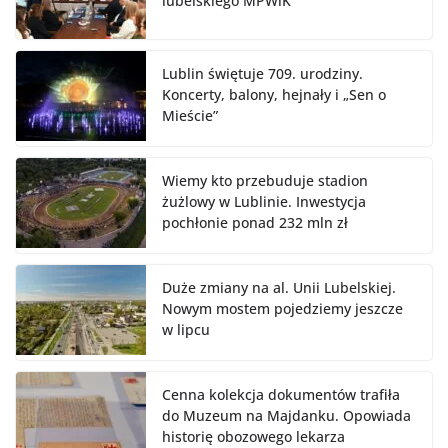
lubelskiego MPWiK
Lublin świętuje 709. urodziny.
Koncerty, balony, hejnały i „Sen o
Mieście”
Wiemy kto przebuduje stadion
żużlowy w Lublinie. Inwestycja
pochłonie ponad 232 mln zł
Duże zmiany na al. Unii Lubelskiej.
Nowym mostem pojedziemy jeszcze
w lipcu
Cenna kolekcja dokumentów trafiła
do Muzeum na Majdanku. Opowiada
historię obozowego lekarza