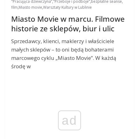
"Pracująca dziewczyna”
,
"Przeboje i podboje”
,
bezpłatne seanse
,
film
,
Miasto movie
,
Warsztaty Kultury w Lublinie
Miasto Movie w marcu. Filmowe
historie ze sklepów, biur i ulic
Sprzedawcy, klienci, maklerzy i właściciele
małych sklepów – to oni będą bohaterami
marcowego cyklu „Miasto Movie”. W każdą
środę w
ad