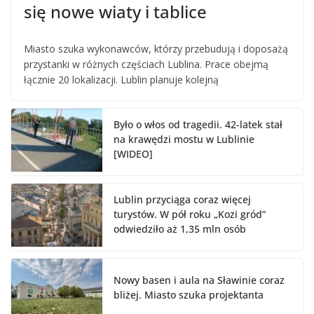
się nowe wiaty i tablice
Miasto szuka wykonawców, którzy przebudują i doposażą
przystanki w różnych częściach Lublina. Prace obejmą
łącznie 20 lokalizacji. Lublin planuje kolejną
Było o włos od tragedii. 42-latek stał
na krawędzi mostu w Lublinie
[WIDEO]
Lublin przyciąga coraz więcej
turystów. W pół roku „Kozi gród”
odwiedziło aż 1,35 mln osób
Nowy basen i aula na Sławinie coraz
bliżej. Miasto szuka projektanta