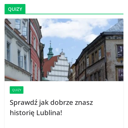
QUIZY
QUIZY
Sprawdź jak dobrze znasz
historię Lublina!