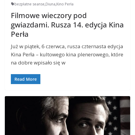
bezpłatne seanse
,
Diuna
,
Kino Perła
Filmowe wieczory pod
gwiazdami. Rusza 14. edycja Kina
Perła
Już w piątek, 6 czerwca, rusza czternasta edycja
Kina Perła – kultowego kina plenerowego, które
na dobre wpisało się w
Read More