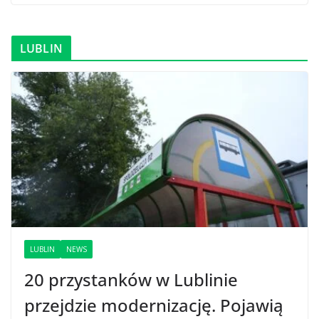
LUBLIN
LUBLIN
NEWS
20 przystanków w Lublinie
przejdzie modernizację. Pojawią