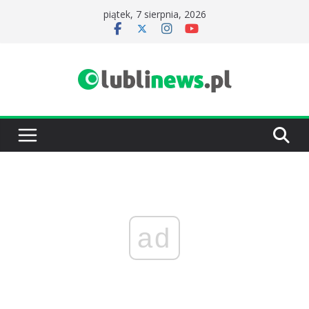
Przejdź
piątek, 7 sierpnia, 2026
do
treści
ad