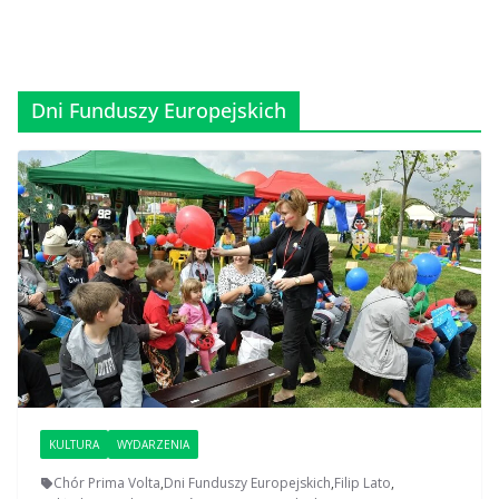
Dni Funduszy Europejskich
KULTURA
WYDARZENIA
Chór Prima Volta
,
Dni Funduszy Europejskich
,
Filip Lato
,