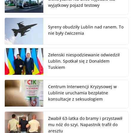
wyjątkowy pojazd testowy
Syreny obudziły Lublin nad ranem. To
nie były ćwiczenia
Zełenski niespodziewanie odwiedził
Lublin. Spotkał się z Donaldem
Tuskiem
Centrum Interwencji Kryzysowej w
Lublinie uruchamia bezpłatne
konsultacje z seksuologiem
Zwabił 63-latka do bramy i przystawił
mu nóż do szyi. Napastnik trafił do
aresztu