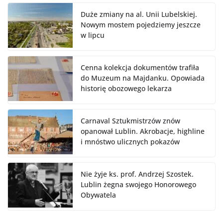
Duże zmiany na al. Unii Lubelskiej.
Nowym mostem pojedziemy jeszcze
w lipcu
Cenna kolekcja dokumentów trafiła
do Muzeum na Majdanku. Opowiada
historię obozowego lekarza
Carnaval Sztukmistrzów znów
opanował Lublin. Akrobacje, highline
i mnóstwo ulicznych pokazów
Nie żyje ks. prof. Andrzej Szostek.
Lublin żegna swojego Honorowego
Obywatela