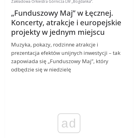
Zakładowa Orkiestra Górnicza LW „Bogdanka”.
„Funduszowy Maj” w Łęcznej.
Koncerty, atrakcje i europejskie
projekty w jednym miejscu
Muzyka, pokazy, rodzinne atrakcje i
prezentacja efektów unijnych inwestycji – tak
zapowiada się „Funduszowy Maj”, który
odbędzie się w niedzielę
ad