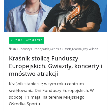
KULTURA
WYDARZENIA
Dni Funduszy Europejskich
,
Genesis Classic
,
Kraśnik
,
Ray Wilson
Kraśnik stolicą Funduszy
Europejskich. Gwiazdy, koncerty i
mnóstwo atrakcji
Kraśnik stanie się w tym roku centrum
świętowania Dni Funduszy Europejskich. W
sobotę, 11 maja, na terenie Miejskiego
Ośrodka Sportu