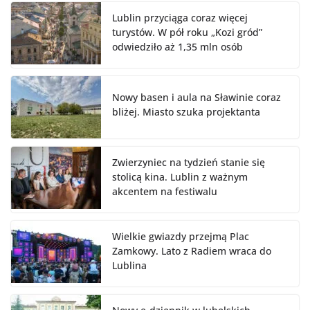
Lublin przyciąga coraz więcej
turystów. W pół roku „Kozi gród”
odwiedziło aż 1,35 mln osób
Nowy basen i aula na Sławinie coraz
bliżej. Miasto szuka projektanta
Zwierzyniec na tydzień stanie się
stolicą kina. Lublin z ważnym
akcentem na festiwalu
Wielkie gwiazdy przejmą Plac
Zamkowy. Lato z Radiem wraca do
Lublina