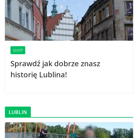
QUIZY
Sprawdź jak dobrze znasz
historię Lublina!
LUBLIN