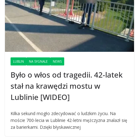
LUBLIN
NA SYGNALE
NEWS
Było o włos od tragedii. 42-latek
stał na krawędzi mostu w
Lublinie [WIDEO]
Kilka sekund mogło zdecydować o ludzkim życiu. Na
moście 700-lecia w Lublinie 42-letni mężczyzna znalazł się
za barierkami. Dzięki błyskawicznej