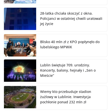
28-latka chciała skoczyć z okna.
Policjanci w ostatniej chwili uratowali
jej życie
Blisko 40 mln zł z KPO popłynęło do
lubelskiego MPWiK
Lublin świętuje 709. urodziny.
Koncerty, balony, hejnały i „Sen o
Mieście”
Wiemy kto przebuduje stadion
żużlowy w Lublinie. Inwestycja
pochłonie ponad 232 mln zł