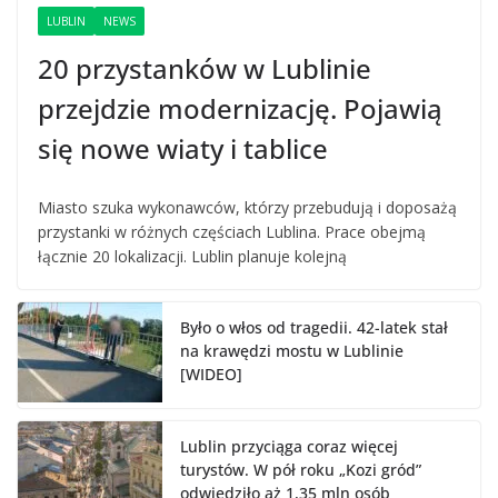
LUBLIN
NEWS
20 przystanków w Lublinie
przejdzie modernizację. Pojawią
się nowe wiaty i tablice
Miasto szuka wykonawców, którzy przebudują i doposażą
przystanki w różnych częściach Lublina. Prace obejmą
łącznie 20 lokalizacji. Lublin planuje kolejną
Było o włos od tragedii. 42-latek stał
na krawędzi mostu w Lublinie
[WIDEO]
Lublin przyciąga coraz więcej
turystów. W pół roku „Kozi gród”
odwiedziło aż 1,35 mln osób