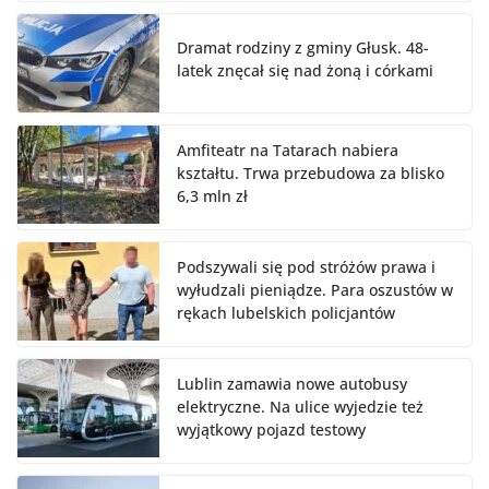
Dramat rodziny z gminy Głusk. 48-
latek znęcał się nad żoną i córkami
Amfiteatr na Tatarach nabiera
kształtu. Trwa przebudowa za blisko
6,3 mln zł
Podszywali się pod stróżów prawa i
wyłudzali pieniądze. Para oszustów w
rękach lubelskich policjantów
Lublin zamawia nowe autobusy
elektryczne. Na ulice wyjedzie też
wyjątkowy pojazd testowy