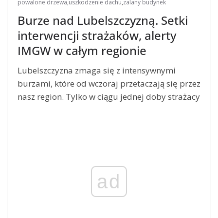
powalone drzewa
,
uszkodzenie dachu
,
zalany budynek
Burze nad Lubelszczyzną. Setki
interwencji strażaków, alerty
IMGW w całym regionie
Lubelszczyzna zmaga się z intensywnymi
burzami, które od wczoraj przetaczają się przez
nasz region. Tylko w ciągu jednej doby strażacy
ad