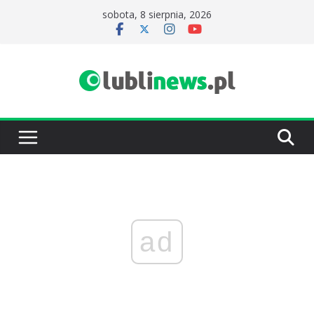
Przejdź
sobota, 8 sierpnia, 2026
do
treści
ad