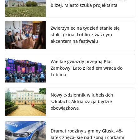
bliżej. Miasto szuka projektanta
Zwierzyniec na tydzień stanie się
stolicą kina. Lublin z ważnym
akcentem na festiwalu
Wielkie gwiazdy przejmą Plac
Zamkowy. Lato z Radiem wraca do
Lublina
Nowy e-dziennik w lubelskich
szkołach. Aktualizacja będzie
obowiązkowa
Dramat rodziny z gminy Głusk. 48-
latek znęcał się nad żoną i córkami