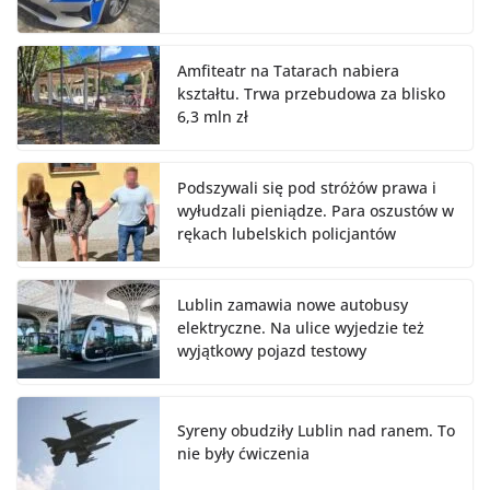
Amfiteatr na Tatarach nabiera
kształtu. Trwa przebudowa za blisko
6,3 mln zł
Podszywali się pod stróżów prawa i
wyłudzali pieniądze. Para oszustów w
rękach lubelskich policjantów
Lublin zamawia nowe autobusy
elektryczne. Na ulice wyjedzie też
wyjątkowy pojazd testowy
Syreny obudziły Lublin nad ranem. To
nie były ćwiczenia