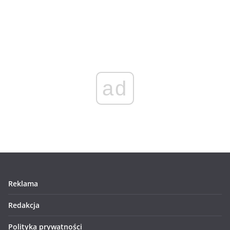
ad
Reklama
Redakcja
Polityka prywatności