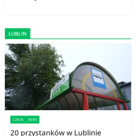
LUBLIN
LUBLIN
NEWS
20 przystanków w Lublinie