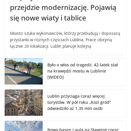
przejdzie modernizację. Pojawią
się nowe wiaty i tablice
Miasto szuka wykonawców, którzy przebudują i doposażą
przystanki w różnych częściach Lublina. Prace obejmą
łącznie 20 lokalizacji. Lublin planuje kolejną
Było o włos od tragedii. 42-latek stał
na krawędzi mostu w Lublinie
[WIDEO]
Lublin przyciąga coraz więcej
turystów. W pół roku „Kozi gród”
odwiedziło aż 1,35 mln osób
Nowy basen i aula na Sławinie coraz