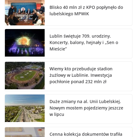
Blisko 40 mln zł z KPO popłynęło do
lubelskiego MPWiK
Lublin świętuje 709. urodziny.
Koncerty, balony, hejnały i „Sen o
Mieście”
Wiemy kto przebuduje stadion
żużlowy w Lublinie. Inwestycja
pochłonie ponad 232 mln zł
Duże zmiany na al. Unii Lubelskiej.
Nowym mostem pojedziemy jeszcze
w lipcu
Cenna kolekcja dokumentów trafiła