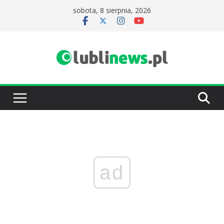
Przejdź
sobota, 8 sierpnia, 2026
do
treści
ad