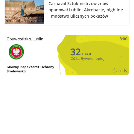
Carnaval Sztukmistrzów znów
opanował Lublin. Akrobacje, highline
i mnóstwo ulicznych pokazów