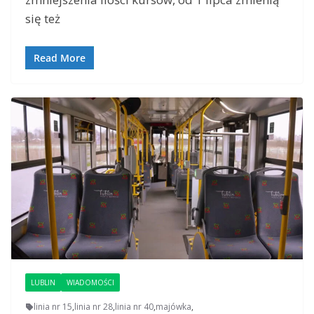
się też
Read More
LUBLIN
WIADOMOŚCI
linia nr 15
,
linia nr 28
,
linia nr 40
,
majówka
,