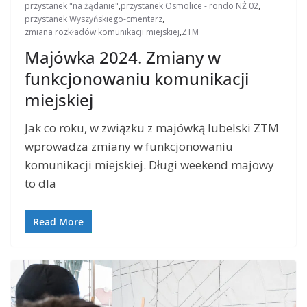
przystanek "na żądanie"
,
przystanek Osmolice - rondo NŻ 02
,
przystanek Wyszyńskiego-cmentarz
,
zmiana rozkładów komunikacji miejskiej
,
ZTM
Majówka 2024. Zmiany w
funkcjonowaniu komunikacji
miejskiej
Jak co roku, w związku z majówką lubelski ZTM
wprowadza zmiany w funkcjonowaniu
komunikacji miejskiej. Długi weekend majowy
to dla
Read More