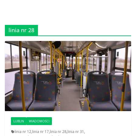
linia nr 28
LUBLIN
WIADOMOŚCI
linia nr 12
,
linia nr 17
,
linia nr 28
,
linia nr 31
,