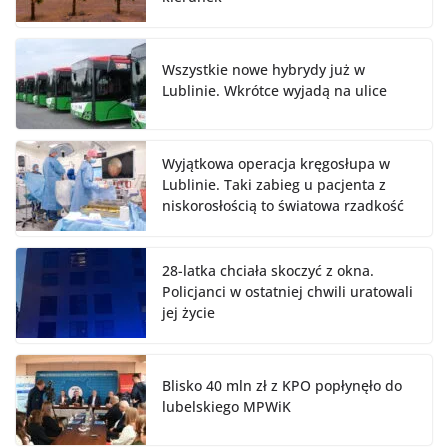
Wszystkie nowe hybrydy już w
Lublinie. Wkrótce wyjadą na ulice
Wyjątkowa operacja kręgosłupa w
Lublinie. Taki zabieg u pacjenta z
niskorosłością to światowa rzadkość
28-latka chciała skoczyć z okna.
Policjanci w ostatniej chwili uratowali
jej życie
Blisko 40 mln zł z KPO popłynęło do
lubelskiego MPWiK