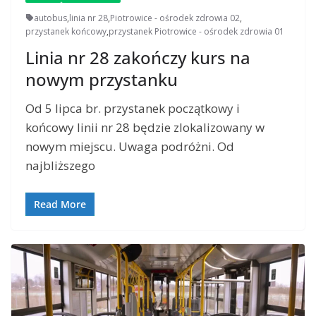
autobus
,
linia nr 28
,
Piotrowice - ośrodek zdrowia 02
,
przystanek końcowy
,
przystanek Piotrowice - ośrodek zdrowia 01
Linia nr 28 zakończy kurs na
nowym przystanku
Od 5 lipca br. przystanek początkowy i
końcowy linii nr 28 będzie zlokalizowany w
nowym miejscu. Uwaga podróżni. Od
najbliższego
Read More