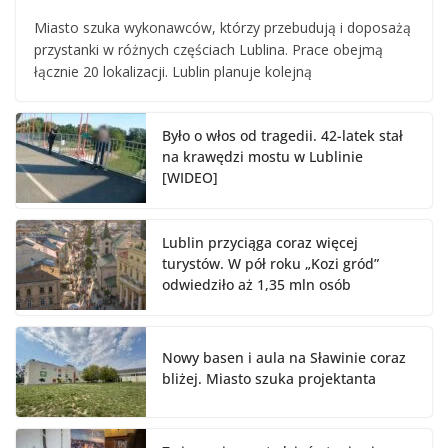
Miasto szuka wykonawców, którzy przebudują i doposażą
przystanki w różnych częściach Lublina. Prace obejmą
łącznie 20 lokalizacji. Lublin planuje kolejną
Było o włos od tragedii. 42-latek stał
na krawędzi mostu w Lublinie
[WIDEO]
Lublin przyciąga coraz więcej
turystów. W pół roku „Kozi gród”
odwiedziło aż 1,35 mln osób
Nowy basen i aula na Sławinie coraz
bliżej. Miasto szuka projektanta