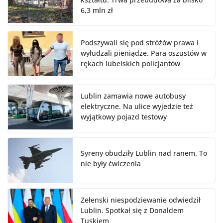
6,3 mln zł
Podszywali się pod stróżów prawa i
wyłudzali pieniądze. Para oszustów w
rękach lubelskich policjantów
Lublin zamawia nowe autobusy
elektryczne. Na ulice wyjedzie też
wyjątkowy pojazd testowy
Syreny obudziły Lublin nad ranem. To
nie były ćwiczenia
Zełenski niespodziewanie odwiedził
Lublin. Spotkał się z Donaldem
Tuskiem