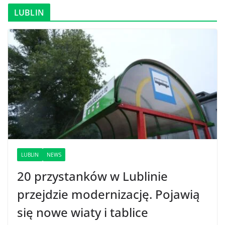
LUBLIN
LUBLIN
NEWS
20 przystanków w Lublinie
przejdzie modernizację. Pojawią
się nowe wiaty i tablice