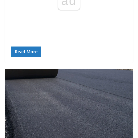
ad
Read More