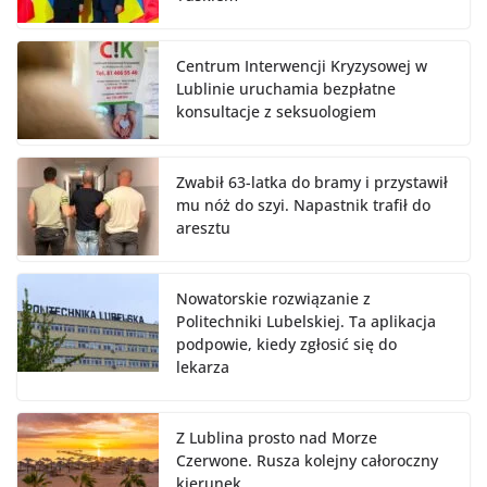
Centrum Interwencji Kryzysowej w
Lublinie uruchamia bezpłatne
konsultacje z seksuologiem
Zwabił 63-latka do bramy i przystawił
mu nóż do szyi. Napastnik trafił do
aresztu
Nowatorskie rozwiązanie z
Politechniki Lubelskiej. Ta aplikacja
podpowie, kiedy zgłosić się do
lekarza
Z Lublina prosto nad Morze
Czerwone. Rusza kolejny całoroczny
kierunek