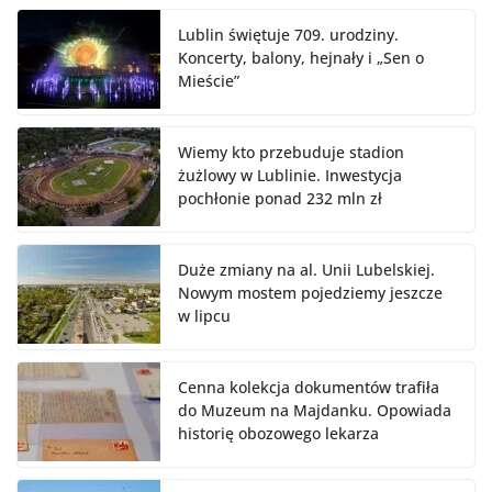
Lublin świętuje 709. urodziny.
Koncerty, balony, hejnały i „Sen o
Mieście”
Wiemy kto przebuduje stadion
żużlowy w Lublinie. Inwestycja
pochłonie ponad 232 mln zł
Duże zmiany na al. Unii Lubelskiej.
Nowym mostem pojedziemy jeszcze
w lipcu
Cenna kolekcja dokumentów trafiła
do Muzeum na Majdanku. Opowiada
historię obozowego lekarza