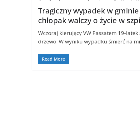
Tragiczny wypadek w gminie W
chłopak walczy o życie w szp
Wczoraj kierujący VW Passatem 19-latek 
drzewo. W wyniku wypadku śmierć na mi
Read More