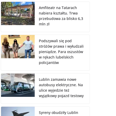
Amfiteatr na Tatarach
nabiera kształtu. Trwa
przebudowa za blisko 6,3
mln zł
Podszywali się pod
stróżów prawa i wyłudzali
pieniądze. Para oszustów
w rękach lubelskich
policjantów
Lublin zamawia nowe
autobusy elektryczne. Na
ulice wyjedzie też
wyjątkowy pojazd testowy
Syreny obudziły Lublin