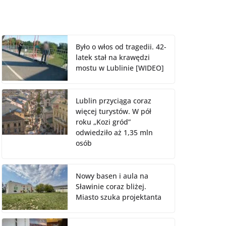
Było o włos od tragedii. 42-
latek stał na krawędzi
mostu w Lublinie [WIDEO]
Lublin przyciąga coraz
więcej turystów. W pół
roku „Kozi gród”
odwiedziło aż 1,35 mln
osób
Nowy basen i aula na
Sławinie coraz bliżej.
Miasto szuka projektanta