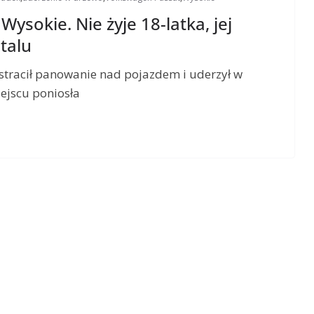
ysokie. Nie żyje 18-latka, jej
italu
stracił panowanie nad pojazdem i uderzył w
ejscu poniosła