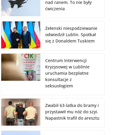
nad ranem. To nie były
ćwiczenia
Zełenski niespodziewanie
odwiedził Lublin. Spotkał
się z Donaldem Tuskiem
Centrum Interwencji
Kryzysowej w Lublinie
uruchamia bezpłatne
konsultacje z
seksuologiem
Zwabił 63-latka do bramy i
przystawił mu nóż do szyi.
Napastnik trafił do aresztu