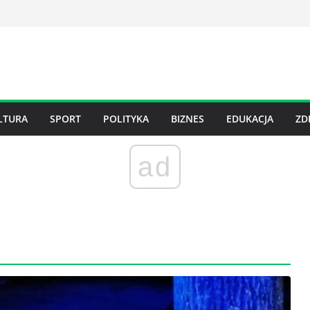
LTURA
SPORT
POLITYKA
BIZNES
EDUKACJA
ZD
ad