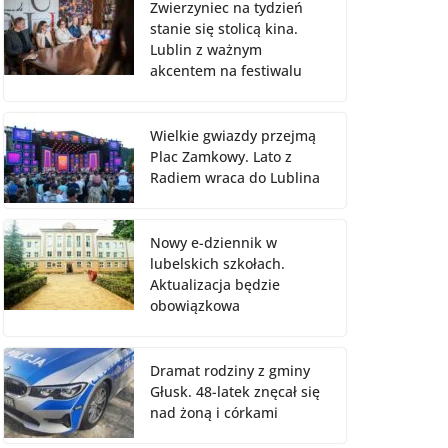
Zwierzyniec na tydzień
stanie się stolicą kina.
Lublin z ważnym
akcentem na festiwalu
Wielkie gwiazdy przejmą
Plac Zamkowy. Lato z
Radiem wraca do Lublina
Nowy e-dziennik w
lubelskich szkołach.
Aktualizacja będzie
obowiązkowa
Dramat rodziny z gminy
Głusk. 48-latek znęcał się
nad żoną i córkami