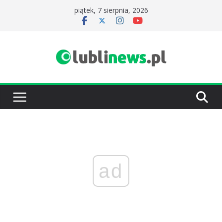
Przejdź
piątek, 7 sierpnia, 2026
do
treści
ad