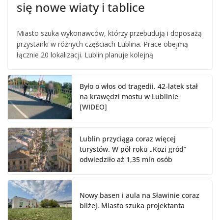
się nowe wiaty i tablice
Miasto szuka wykonawców, którzy przebudują i doposażą
przystanki w różnych częściach Lublina. Prace obejmą
łącznie 20 lokalizacji. Lublin planuje kolejną
Było o włos od tragedii. 42-latek stał
na krawędzi mostu w Lublinie
[WIDEO]
Lublin przyciąga coraz więcej
turystów. W pół roku „Kozi gród”
odwiedziło aż 1,35 mln osób
Nowy basen i aula na Sławinie coraz
bliżej. Miasto szuka projektanta