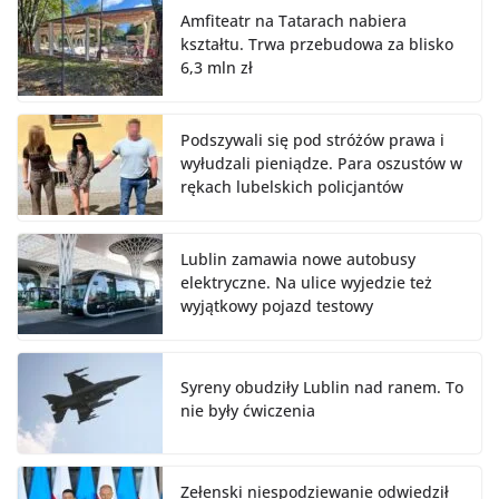
Amfiteatr na Tatarach nabiera
kształtu. Trwa przebudowa za blisko
6,3 mln zł
Podszywali się pod stróżów prawa i
wyłudzali pieniądze. Para oszustów w
rękach lubelskich policjantów
Lublin zamawia nowe autobusy
elektryczne. Na ulice wyjedzie też
wyjątkowy pojazd testowy
Syreny obudziły Lublin nad ranem. To
nie były ćwiczenia
Zełenski niespodziewanie odwiedził