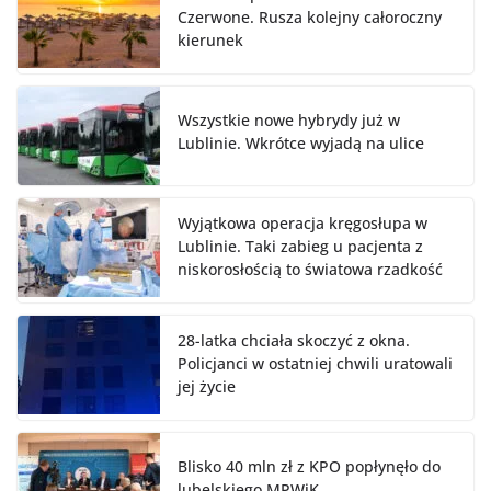
Czerwone. Rusza kolejny całoroczny
kierunek
Wszystkie nowe hybrydy już w
Lublinie. Wkrótce wyjadą na ulice
Wyjątkowa operacja kręgosłupa w
Lublinie. Taki zabieg u pacjenta z
niskorosłością to światowa rzadkość
28-latka chciała skoczyć z okna.
Policjanci w ostatniej chwili uratowali
jej życie
Blisko 40 mln zł z KPO popłynęło do
lubelskiego MPWiK