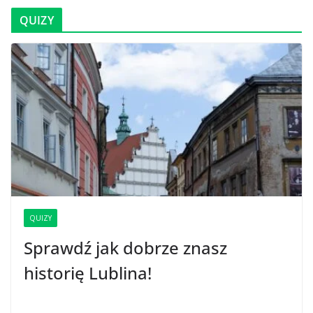
QUIZY
QUIZY
Sprawdź jak dobrze znasz
historię Lublina!