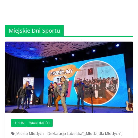
Miejskie Dni Sportu
LUBLIN
WIADOMOŚCI
„Miasto Młodych – Deklaracja Lubelska”
,
„Młodzi dla Młodych"
,