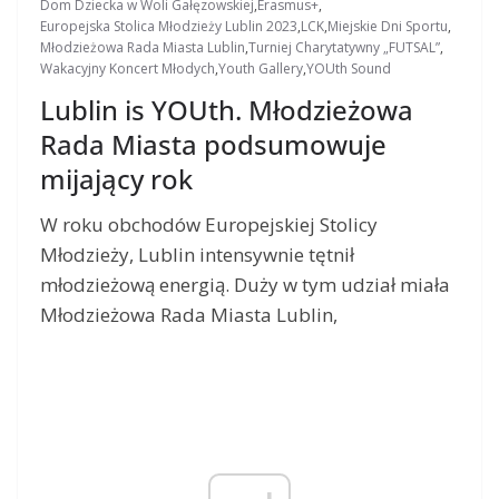
Dom Dziecka w Woli Gałęzowskiej
,
Erasmus+
,
Europejska Stolica Młodzieży Lublin 2023
,
LCK
,
Miejskie Dni Sportu
,
Młodzieżowa Rada Miasta Lublin
,
Turniej Charytatywny „FUTSAL”
,
Wakacyjny Koncert Młodych
,
Youth Gallery
,
YOUth Sound
Lublin is YOUth. Młodzieżowa
Rada Miasta podsumowuje
mijający rok
W roku obchodów Europejskiej Stolicy
Młodzieży, Lublin intensywnie tętnił
młodzieżową energią. Duży w tym udział miała
Młodzieżowa Rada Miasta Lublin,