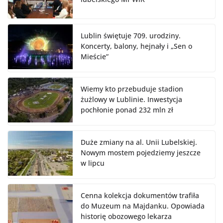
Lublin świętuje 709. urodziny.
Koncerty, balony, hejnały i „Sen o
Mieście”
Wiemy kto przebuduje stadion
żużlowy w Lublinie. Inwestycja
pochłonie ponad 232 mln zł
Duże zmiany na al. Unii Lubelskiej.
Nowym mostem pojedziemy jeszcze
w lipcu
Cenna kolekcja dokumentów trafiła
do Muzeum na Majdanku. Opowiada
historię obozowego lekarza