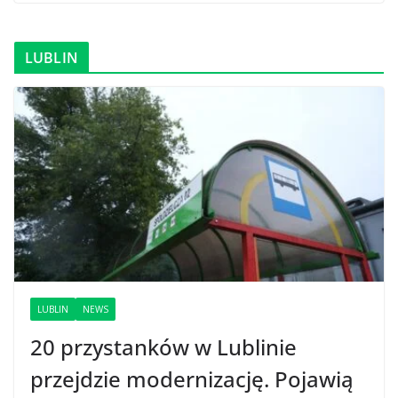
LUBLIN
LUBLIN
NEWS
20 przystanków w Lublinie
przejdzie modernizację. Pojawią