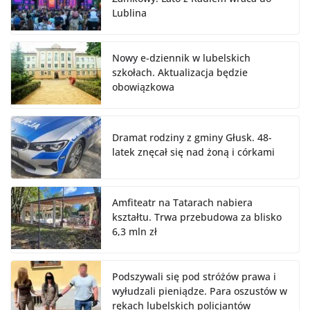
Lublina
Nowy e-dziennik w lubelskich
szkołach. Aktualizacja będzie
obowiązkowa
Dramat rodziny z gminy Głusk. 48-
latek znęcał się nad żoną i córkami
Amfiteatr na Tatarach nabiera
kształtu. Trwa przebudowa za blisko
6,3 mln zł
Podszywali się pod stróżów prawa i
wyłudzali pieniądze. Para oszustów w
rękach lubelskich policjantów