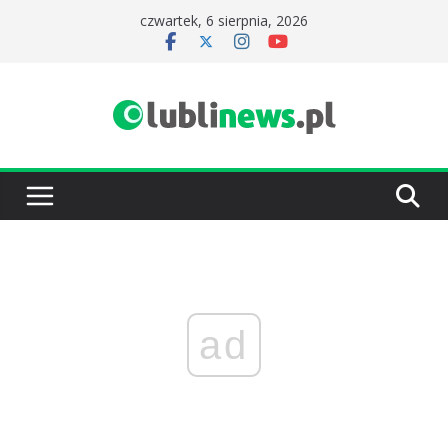
Przejdź
czwartek, 6 sierpnia, 2026
do
treści
ad