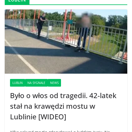
LUBLIN
NA SYGNALE
NEWS
Było o włos od tragedii. 42-latek
stał na krawędzi mostu w
Lublinie [WIDEO]