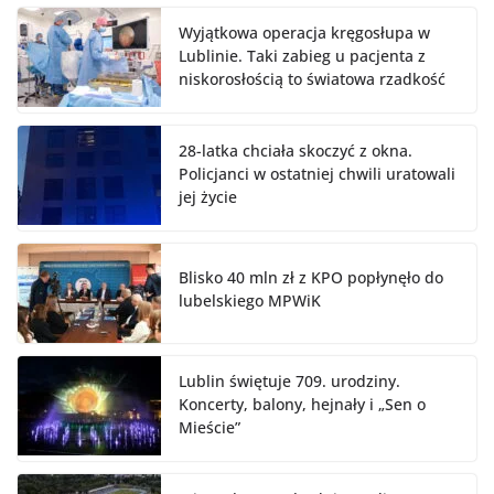
Wyjątkowa operacja kręgosłupa w
Lublinie. Taki zabieg u pacjenta z
niskorosłością to światowa rzadkość
28-latka chciała skoczyć z okna.
Policjanci w ostatniej chwili uratowali
jej życie
Blisko 40 mln zł z KPO popłynęło do
lubelskiego MPWiK
Lublin świętuje 709. urodziny.
Koncerty, balony, hejnały i „Sen o
Mieście”