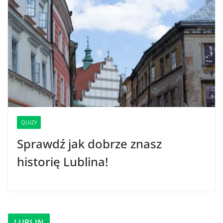
QUIZY
Sprawdź jak dobrze znasz
historię Lublina!
LUBLIN