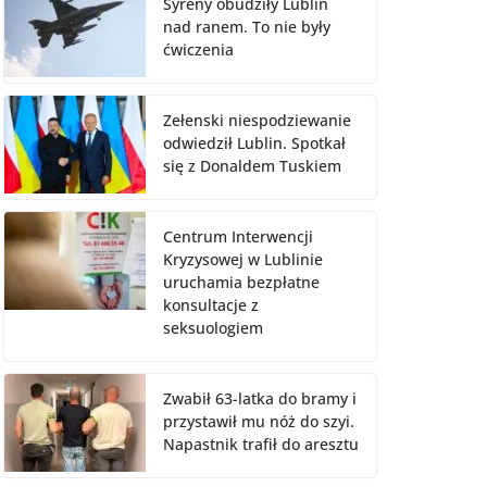
Syreny obudziły Lublin
nad ranem. To nie były
ćwiczenia
Zełenski niespodziewanie
odwiedził Lublin. Spotkał
się z Donaldem Tuskiem
Centrum Interwencji
Kryzysowej w Lublinie
uruchamia bezpłatne
konsultacje z
seksuologiem
Zwabił 63-latka do bramy i
przystawił mu nóż do szyi.
Napastnik trafił do aresztu