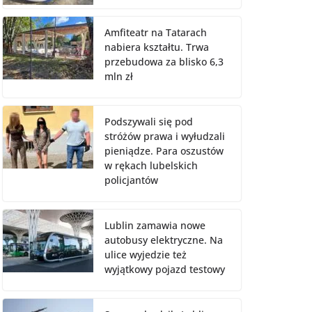
Amfiteatr na Tatarach
nabiera kształtu. Trwa
przebudowa za blisko 6,3
mln zł
Podszywali się pod
stróżów prawa i wyłudzali
pieniądze. Para oszustów
w rękach lubelskich
policjantów
Lublin zamawia nowe
autobusy elektryczne. Na
ulice wyjedzie też
wyjątkowy pojazd testowy