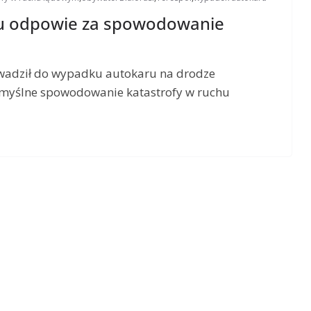
ru odpowie za spowodowanie
owadził do wypadku autokaru na drodze
umyślne spowodowanie katastrofy w ruchu