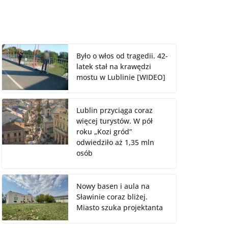
Było o włos od tragedii. 42-
latek stał na krawędzi
mostu w Lublinie [WIDEO]
Lublin przyciąga coraz
więcej turystów. W pół
roku „Kozi gród”
odwiedziło aż 1,35 mln
osób
Nowy basen i aula na
Sławinie coraz bliżej.
Miasto szuka projektanta