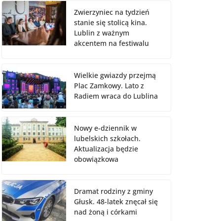
Zwierzyniec na tydzień
stanie się stolicą kina.
Lublin z ważnym
akcentem na festiwalu
Wielkie gwiazdy przejmą
Plac Zamkowy. Lato z
Radiem wraca do Lublina
Nowy e-dziennik w
lubelskich szkołach.
Aktualizacja będzie
obowiązkowa
Dramat rodziny z gminy
Głusk. 48-latek znęcał się
nad żoną i córkami