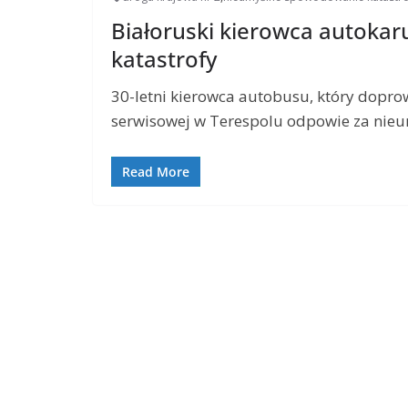
Białoruski kierowca autoka
katastrofy
30-letni kierowca autobusu, który dopr
serwisowej w Terespolu odpowie za nie
Read More