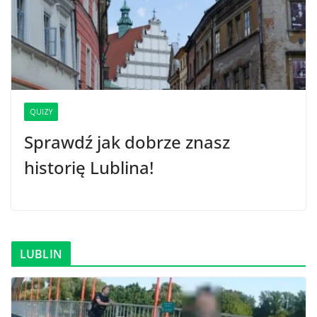
QUIZY
Sprawdź jak dobrze znasz
historię Lublina!
LUBLIN