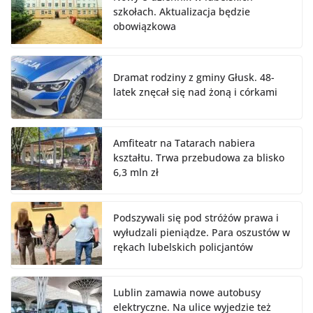
szkołach. Aktualizacja będzie
obowiązkowa
Dramat rodziny z gminy Głusk. 48-
latek znęcał się nad żoną i córkami
Amfiteatr na Tatarach nabiera
kształtu. Trwa przebudowa za blisko
6,3 mln zł
Podszywali się pod stróżów prawa i
wyłudzali pieniądze. Para oszustów w
rękach lubelskich policjantów
Lublin zamawia nowe autobusy
elektryczne. Na ulice wyjedzie też