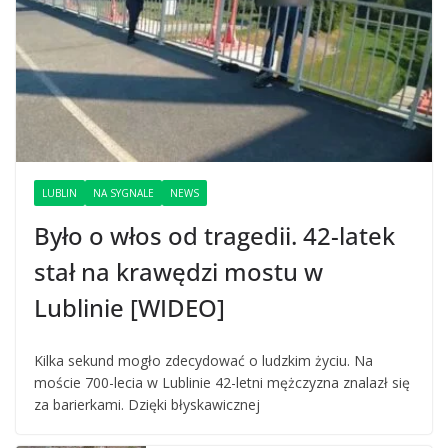
LUBLIN
NA SYGNALE
NEWS
Było o włos od tragedii. 42-latek
stał na krawędzi mostu w
Lublinie [WIDEO]
Kilka sekund mogło zdecydować o ludzkim życiu. Na
moście 700-lecia w Lublinie 42-letni mężczyzna znalazł się
za barierkami. Dzięki błyskawicznej