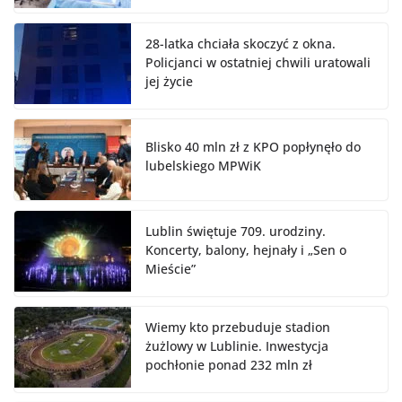
28-latka chciała skoczyć z okna.
Policjanci w ostatniej chwili uratowali
jej życie
Blisko 40 mln zł z KPO popłynęło do
lubelskiego MPWiK
Lublin świętuje 709. urodziny.
Koncerty, balony, hejnały i „Sen o
Mieście”
Wiemy kto przebuduje stadion
żużlowy w Lublinie. Inwestycja
pochłonie ponad 232 mln zł