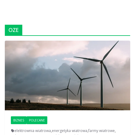
OZE
BIZNES
POLECANE
elektrownia wiatrowa
,
energetyka wiatrowa
,
farmy wiatrowe
,