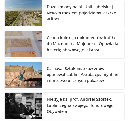
Duże zmiany na al. Unii Lubelskiej.
Nowym mostem pojedziemy jeszcze
w lipcu
Cenna kolekcja dokumentów trafiła
do Muzeum na Majdanku. Opowiada
historię obozowego lekarza
Carnaval Sztukmistrzów znów
opanował Lublin. Akrobacje, highline
i mnóstwo ulicznych pokazów
Nie żyje ks. prof. Andrzej Szostek.
Lublin żegna swojego Honorowego
Obywatela