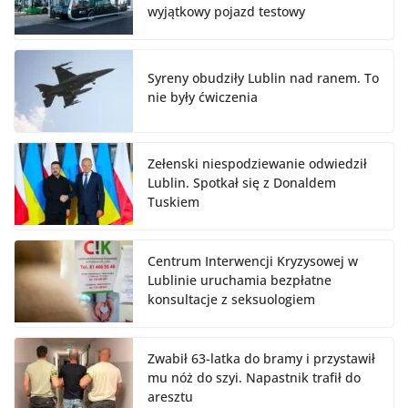
wyjątkowy pojazd testowy
Syreny obudziły Lublin nad ranem. To
nie były ćwiczenia
Zełenski niespodziewanie odwiedził
Lublin. Spotkał się z Donaldem
Tuskiem
Centrum Interwencji Kryzysowej w
Lublinie uruchamia bezpłatne
konsultacje z seksuologiem
Zwabił 63-latka do bramy i przystawił
mu nóż do szyi. Napastnik trafił do
aresztu