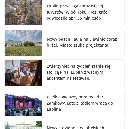
Lublin przyciąga coraz więcej
turystów. W pół roku „Kozi gród”
odwiedziło aż 1,35 mln osób
Nowy basen i aula na Sławinie coraz
bliżej. Miasto szuka projektanta
Zwierzyniec na tydzień stanie się
stolicą kina. Lublin z ważnym
akcentem na festiwalu
Wielkie gwiazdy przejmą Plac
Zamkowy. Lato z Radiem wraca do
Lublina
Nowy e-dziennik w lubelskich