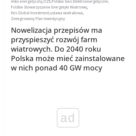
miks energetyczny
,
OZE
,
Polskie Sieci Elektroenergetyczne
,
Polskie Stowarzyszenie Energetyki Wiatrowej
,
Res Global Investment
,
ustawa wiatrakowa
,
Zintegrowany Plan Inwestycyjny
Nowelizacja przepisów ma
przyspieszyć rozwój farm
wiatrowych. Do 2040 roku
Polska może mieć zainstalowane
w nich ponad 40 GW mocy
ad