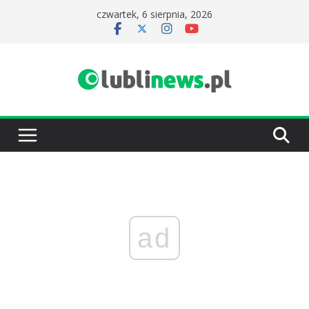
Przejdź
czwartek, 6 sierpnia, 2026
do
treści
ad