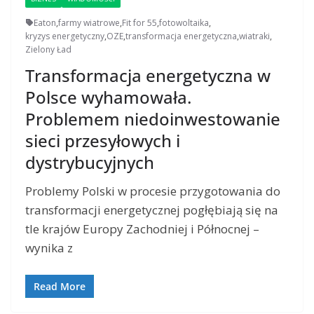
Eaton
,
farmy wiatrowe
,
Fit for 55
,
fotowoltaika
,
kryzys energetyczny
,
OZE
,
transformacja energetyczna
,
wiatraki
,
Zielony Ład
Transformacja energetyczna w
Polsce wyhamowała.
Problemem niedoinwestowanie
sieci przesyłowych i
dystrybucyjnych
Problemy Polski w procesie przygotowania do
transformacji energetycznej pogłębiają się na
tle krajów Europy Zachodniej i Północnej –
wynika z
Read More