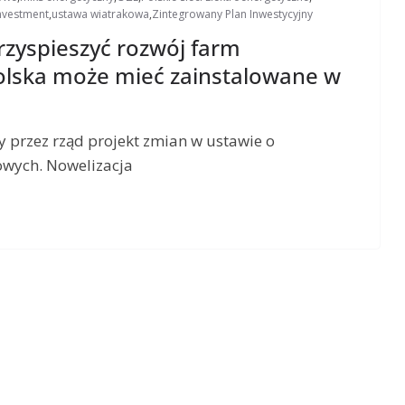
nvestment
,
ustawa wiatrakowa
,
Zintegrowany Plan Inwestycyjny
rzyspieszyć rozwój farm
olska może mieć zainstalowane w
y przez rząd projekt zmian w ustawie o
rowych. Nowelizacja