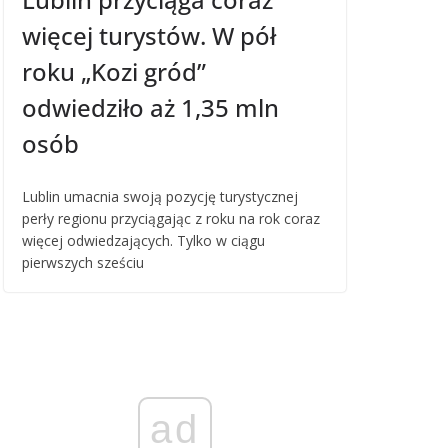
więcej turystów. W pół
roku „Kozi gród”
odwiedziło aż 1,35 mln
osób
Lublin umacnia swoją pozycję turystycznej
perły regionu przyciągając z roku na rok coraz
więcej odwiedzających. Tylko w ciągu
pierwszych sześciu
ad