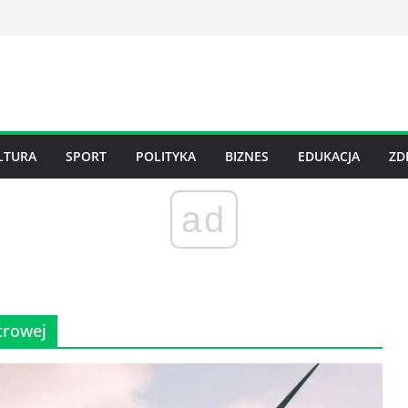
LTURA
SPORT
POLITYKA
BIZNES
EDUKACJA
ZD
ad
trowej