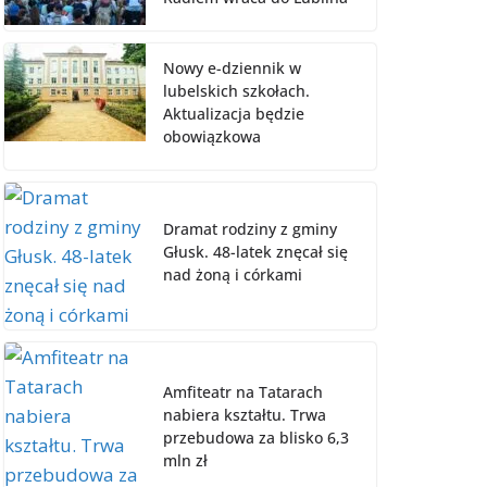
Nowy e-dziennik w
lubelskich szkołach.
Aktualizacja będzie
obowiązkowa
Dramat rodziny z gminy
Głusk. 48-latek znęcał się
nad żoną i córkami
Amfiteatr na Tatarach
nabiera kształtu. Trwa
przebudowa za blisko 6,3
mln zł