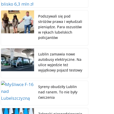
Podszywali się pod
stróżów prawa i wyłudzali
pieniądze. Para oszustów
w rękach lubelskich
policjantów
Lublin zamawia nowe
autobusy elektryczne. Na
ulice wyjedzie też
wyjątkowy pojazd testowy
Syreny obudziły Lublin
nad ranem. To nie były
ćwiczenia
Zełenski niespodziewanie