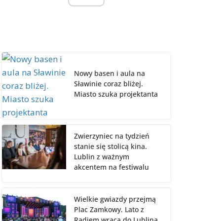
Nowy basen i aula na
Sławinie coraz bliżej.
Miasto szuka projektanta
Zwierzyniec na tydzień
stanie się stolicą kina.
Lublin z ważnym
akcentem na festiwalu
Wielkie gwiazdy przejmą
Plac Zamkowy. Lato z
Radiem wraca do Lublina