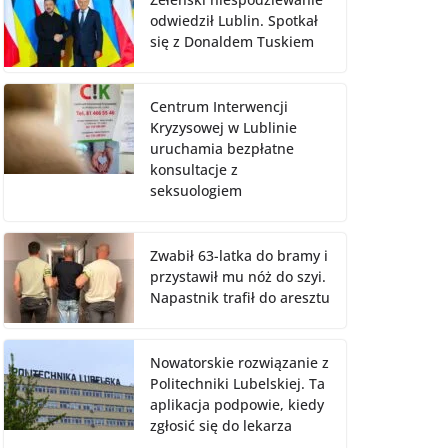
odwiedził Lublin. Spotkał
się z Donaldem Tuskiem
Centrum Interwencji
Kryzysowej w Lublinie
uruchamia bezpłatne
konsultacje z
seksuologiem
Zwabił 63-latka do bramy i
przystawił mu nóż do szyi.
Napastnik trafił do aresztu
Nowatorskie rozwiązanie z
Politechniki Lubelskiej. Ta
aplikacja podpowie, kiedy
zgłosić się do lekarza