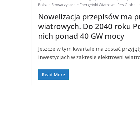
Polskie Stowarzyszenie Energetyki Wiatrowej
,
Res Global I
Nowelizacja przepisów ma p
wiatrowych. Do 2040 roku P
nich ponad 40 GW mocy
Jeszcze w tym kwartale ma zostać przyjęt
inwestycjach w zakresie elektrowni wiat
Read More