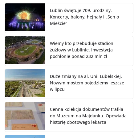
Lublin świętuje 709. urodziny.
Koncerty, balony, hejnały i „Sen o
Mieście”
Wiemy kto przebuduje stadion
żużlowy w Lublinie. Inwestycja
pochłonie ponad 232 mln zł
Duże zmiany na al. Unii Lubelskiej.
Nowym mostem pojedziemy jeszcze
w lipcu
Cenna kolekcja dokumentów trafiła
do Muzeum na Majdanku. Opowiada
historię obozowego lekarza