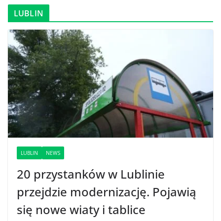
LUBLIN
LUBLIN
NEWS
20 przystanków w Lublinie
przejdzie modernizację. Pojawią
się nowe wiaty i tablice