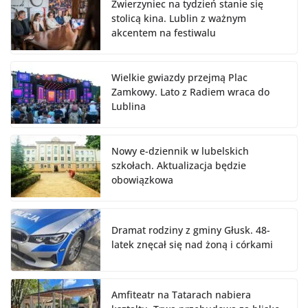
Zwierzyniec na tydzień stanie się
stolicą kina. Lublin z ważnym
akcentem na festiwalu
Wielkie gwiazdy przejmą Plac
Zamkowy. Lato z Radiem wraca do
Lublina
Nowy e-dziennik w lubelskich
szkołach. Aktualizacja będzie
obowiązkowa
Dramat rodziny z gminy Głusk. 48-
latek znęcał się nad żoną i córkami
Amfiteatr na Tatarach nabiera