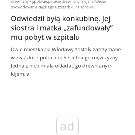
drewniany kij
,
pobicie
,
pobicie drewnianym kijem
,
Policja
,
spowodowanie ciężkiego uszczerbku na zdrowiu
Odwiedził byłą konkubinę. Jej
siostra i matka „zafundowały”
mu pobyt w szpitalu
Dwie mieszkanki Włodawy zostały zatrzymane
w związku z pobiciem 57-letniego mężczyzny.
Jedna z nich miała okładać go drewnianym
kijem, a
ad