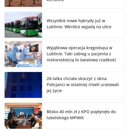
Wszystkie nowe hybrydy już w
Lublinie. Wkrótce wyjadą na ulice
Wyjątkowa operacja kręgosłupa w
Lublinie. Taki zabieg u pacjenta z
niskorosłością to światowa rzadkość
28-latka chciała skoczyć z okna.
Policjanci w ostatniej chwili uratowali
jej życie
Blisko 40 mln zł z KPO popłynęło do
lubelskiego MPWiK