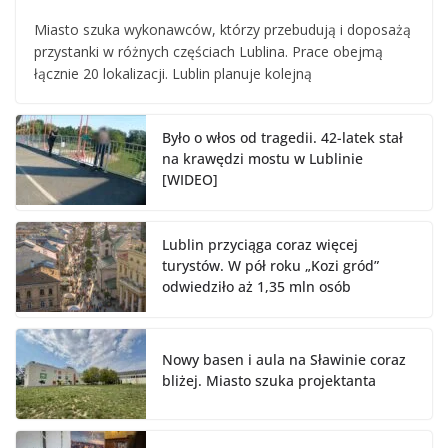
Miasto szuka wykonawców, którzy przebudują i doposażą
przystanki w różnych częściach Lublina. Prace obejmą
łącznie 20 lokalizacji. Lublin planuje kolejną
Było o włos od tragedii. 42-latek stał
na krawędzi mostu w Lublinie
[WIDEO]
Lublin przyciąga coraz więcej
turystów. W pół roku „Kozi gród”
odwiedziło aż 1,35 mln osób
Nowy basen i aula na Sławinie coraz
bliżej. Miasto szuka projektanta