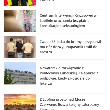
Centrum Interwencji Kryzysowej w
Lublinie uruchamia bezpłatne
konsultacje z seksuologiem
Zwabił 63-latka do bramy i przystawił
mu nóż do szyi. Napastnik trafił do
aresztu
Nowatorskie rozwiązanie z
Politechniki Lubelskiej. Ta aplikacja
podpowie, kiedy zgłosić się do
lekarza
Z Lublina prosto nad Morze
Czerwone. Rusza kolejny całoroczny
kierunek