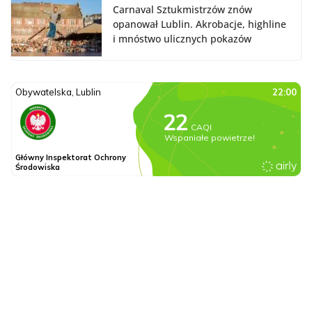
Carnaval Sztukmistrzów znów
opanował Lublin. Akrobacje, highline
i mnóstwo ulicznych pokazów