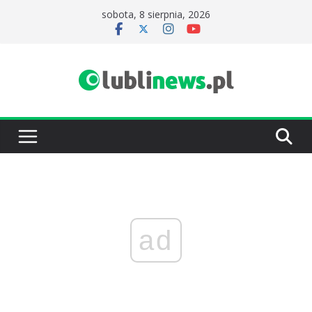
Przejdź
sobota, 8 sierpnia, 2026
do
treści
ad