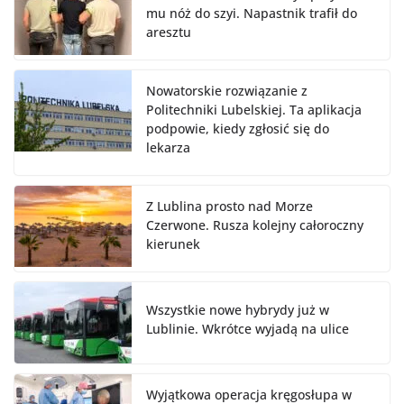
mu nóż do szyi. Napastnik trafił do
aresztu
Nowatorskie rozwiązanie z
Politechniki Lubelskiej. Ta aplikacja
podpowie, kiedy zgłosić się do
lekarza
Z Lublina prosto nad Morze
Czerwone. Rusza kolejny całoroczny
kierunek
Wszystkie nowe hybrydy już w
Lublinie. Wkrótce wyjadą na ulice
Wyjątkowa operacja kręgosłupa w