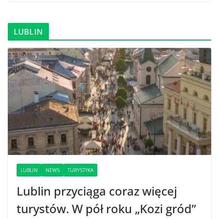
LUBLIN
LUBLIN
NEWS
TURYSTYKA
Lublin przyciąga coraz więcej
turystów. W pół roku „Kozi gród”