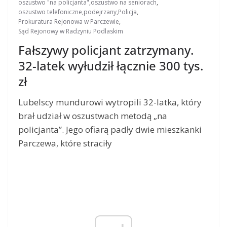
oszustwo "na policjanta"
,
oszustwo na seniorach
,
oszustwo telefoniczne
,
podejrzany
,
Policja
,
Prokuratura Rejonowa w Parczewie
,
Sąd Rejonowy w Radzyniu Podlaskim
Fałszywy policjant zatrzymany.
32-latek wyłudził łącznie 300 tys.
zł
Lubelscy mundurowi wytropili 32-latka, który
brał udział w oszustwach metodą „na
policjanta”. Jego ofiarą padły dwie mieszkanki
Parczewa, które straciły