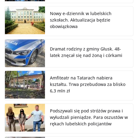
Nowy e-dziennik w lubelskich
szkołach. Aktualizacja będzie
obowiązkowa
Dramat rodziny z gminy Głusk. 48-
latek znęcał się nad żoną i córkami
Amfiteatr na Tatarach nabiera
kształtu. Trwa przebudowa za blisko
6,3 mln zł
Podszywali się pod stróżów prawa i
wyłudzali pieniądze. Para oszustów w
rękach lubelskich policjantów