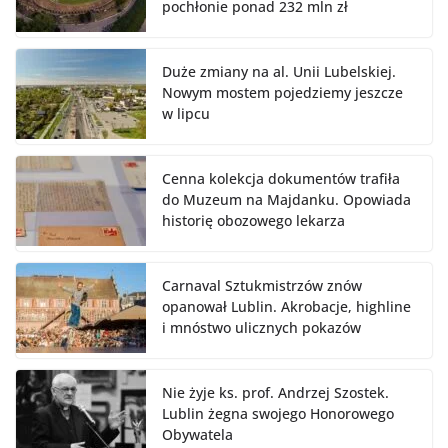
pochłonie ponad 232 mln zł
Duże zmiany na al. Unii Lubelskiej.
Nowym mostem pojedziemy jeszcze
w lipcu
Cenna kolekcja dokumentów trafiła
do Muzeum na Majdanku. Opowiada
historię obozowego lekarza
Carnaval Sztukmistrzów znów
opanował Lublin. Akrobacje, highline
i mnóstwo ulicznych pokazów
Nie żyje ks. prof. Andrzej Szostek.
Lublin żegna swojego Honorowego
Obywatela