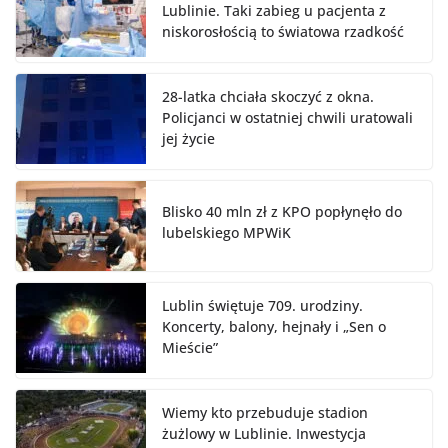
Lublinie. Taki zabieg u pacjenta z
niskorosłością to światowa rzadkość
28-latka chciała skoczyć z okna.
Policjanci w ostatniej chwili uratowali
jej życie
Blisko 40 mln zł z KPO popłynęło do
lubelskiego MPWiK
Lublin świętuje 709. urodziny.
Koncerty, balony, hejnały i „Sen o
Mieście”
Wiemy kto przebuduje stadion
żużlowy w Lublinie. Inwestycja