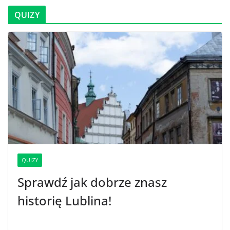
QUIZY
QUIZY
Sprawdź jak dobrze znasz
historię Lublina!