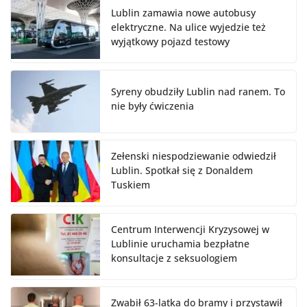
Lublin zamawia nowe autobusy
elektryczne. Na ulice wyjedzie też
wyjątkowy pojazd testowy
Syreny obudziły Lublin nad ranem. To
nie były ćwiczenia
Zełenski niespodziewanie odwiedził
Lublin. Spotkał się z Donaldem
Tuskiem
Centrum Interwencji Kryzysowej w
Lublinie uruchamia bezpłatne
konsultacje z seksuologiem
Zwabił 63-latka do bramy i przystawił