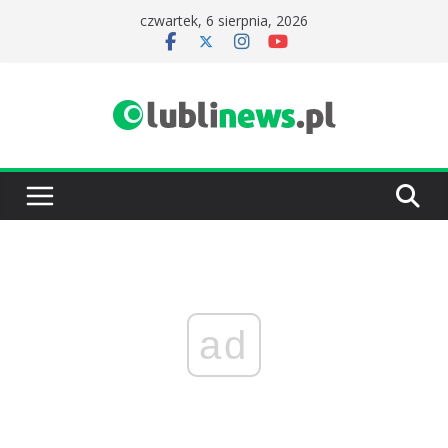
Przejdź
czwartek, 6 sierpnia, 2026
do
treści
ad