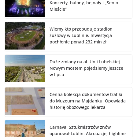
Koncerty, balony, hejnały i „Sen o
Mieście”
Wiemy kto przebuduje stadion
żużlowy w Lublinie. Inwestycja
pochłonie ponad 232 mln zł
Duże zmiany na al. Unii Lubelskiej.
Nowym mostem pojedziemy jeszcze
w lipcu
Cenna kolekcja dokumentów trafiła
do Muzeum na Majdanku. Opowiada
historię obozowego lekarza
Carnaval Sztukmistrzów znów
opanował Lublin. Akrobacje, highline