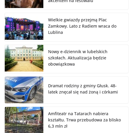
akcentem na festiwalu
Wielkie gwiazdy przejmą Plac
Zamkowy. Lato z Radiem wraca do
Lublina
Nowy e-dziennik w lubelskich
szkołach. Aktualizacja będzie
obowiązkowa
Dramat rodziny z gminy Głusk. 48-
latek znęcał się nad żoną i córkami
Amfiteatr na Tatarach nabiera
kształtu. Trwa przebudowa za blisko
6,3 mln zł