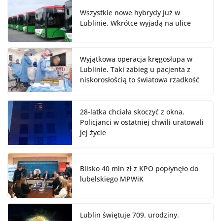
Wszystkie nowe hybrydy już w
Lublinie. Wkrótce wyjadą na ulice
Wyjątkowa operacja kręgosłupa w
Lublinie. Taki zabieg u pacjenta z
niskorosłością to światowa rzadkość
28-latka chciała skoczyć z okna.
Policjanci w ostatniej chwili uratowali
jej życie
Blisko 40 mln zł z KPO popłynęło do
lubelskiego MPWiK
Lublin świętuje 709. urodziny.