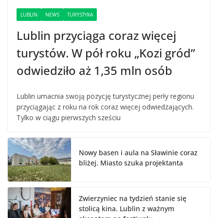
LUBLIN
NEWS
TURYSTYKA
Lublin przyciąga coraz więcej
turystów. W pół roku „Kozi gród”
odwiedziło aż 1,35 mln osób
Lublin umacnia swoją pozycję turystycznej perły regionu
przyciągając z roku na rok coraz więcej odwiedzających.
Tylko w ciągu pierwszych sześciu
Nowy basen i aula na Sławinie coraz
bliżej. Miasto szuka projektanta
Zwierzyniec na tydzień stanie się
stolicą kina. Lublin z ważnym