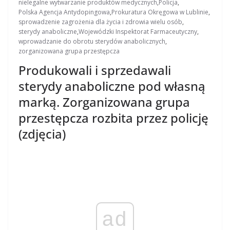
nielegalne wytwarzanie produktów medycznych
,
Policja
,
Polska Agencja Antydopingowa
,
Prokuratura Okręgowa w Lublinie
,
sprowadzenie zagrożenia dla życia i zdrowia wielu osób
,
sterydy anaboliczne
,
Wojewódzki Inspektorat Farmaceutyczny
,
wprowadzanie do obrotu sterydów anabolicznych
,
zorganizowana grupa przestępcza
Produkowali i sprzedawali
sterydy anaboliczne pod własną
marką. Zorganizowana grupa
przestępcza rozbita przez policję
(zdjęcia)
ad