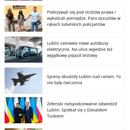
Podszywali się pod stróżów prawa i
wyłudzali pieniądze. Para oszustów w
rękach lubelskich policjantów
Lublin zamawia nowe autobusy
elektryczne. Na ulice wyjedzie też
wyjątkowy pojazd testowy
Syreny obudziły Lublin nad ranem. To
nie były ćwiczenia
Zełenski niespodziewanie odwiedził
Lublin. Spotkał się z Donaldem
Tuskiem