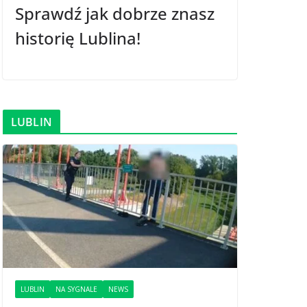
Sprawdź jak dobrze znasz
historię Lublina!
LUBLIN
LUBLIN
NA SYGNALE
NEWS