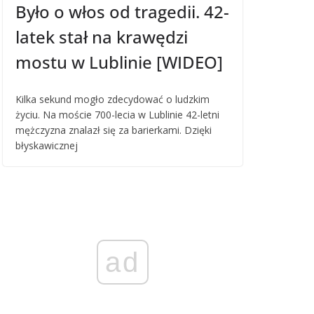
Było o włos od tragedii. 42-
latek stał na krawędzi
mostu w Lublinie [WIDEO]
Kilka sekund mogło zdecydować o ludzkim
życiu. Na moście 700-lecia w Lublinie 42-letni
mężczyzna znalazł się za barierkami. Dzięki
błyskawicznej
ad