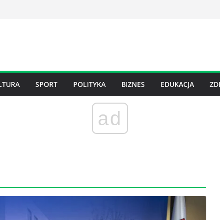
LTURA
SPORT
POLITYKA
BIZNES
EDUKACJA
ZD
ad