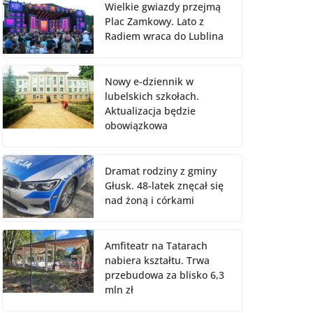
Wielkie gwiazdy przejmą
Plac Zamkowy. Lato z
Radiem wraca do Lublina
Nowy e-dziennik w
lubelskich szkołach.
Aktualizacja będzie
obowiązkowa
Dramat rodziny z gminy
Głusk. 48-latek znęcał się
nad żoną i córkami
Amfiteatr na Tatarach
nabiera kształtu. Trwa
przebudowa za blisko 6,3
mln zł