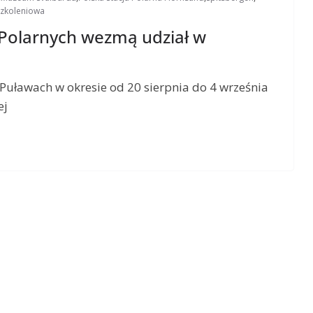
zkoleniowa
olarnych wezmą udział w
ławach w okresie od 20 sierpnia do 4 września
ej