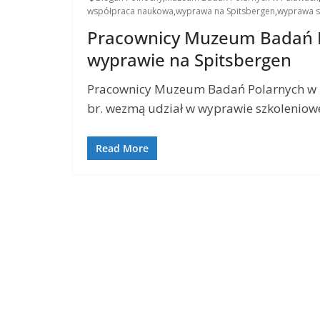
współpraca naukowa
,
wyprawa na Spitsbergen
,
wyprawa s
Pracownicy Muzeum Badań P
wyprawie na Spitsbergen
Pracownicy Muzeum Badań Polarnych w Pu
br. wezmą udział w wyprawie szkoleniow
Read More