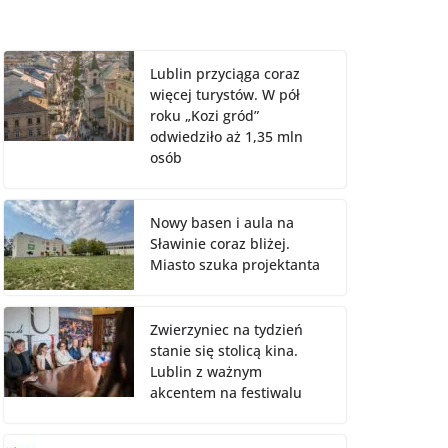
Lublin przyciąga coraz
więcej turystów. W pół
roku „Kozi gród”
odwiedziło aż 1,35 mln
osób
Nowy basen i aula na
Sławinie coraz bliżej.
Miasto szuka projektanta
Zwierzyniec na tydzień
stanie się stolicą kina.
Lublin z ważnym
akcentem na festiwalu