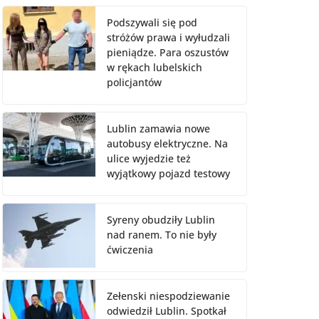
Podszywali się pod
stróżów prawa i wyłudzali
pieniądze. Para oszustów
w rękach lubelskich
policjantów
Lublin zamawia nowe
autobusy elektryczne. Na
ulice wyjedzie też
wyjątkowy pojazd testowy
Syreny obudziły Lublin
nad ranem. To nie były
ćwiczenia
Zełenski niespodziewanie
odwiedził Lublin. Spotkał