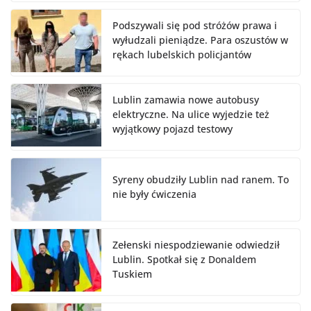
Podszywali się pod stróżów prawa i
wyłudzali pieniądze. Para oszustów w
rękach lubelskich policjantów
Lublin zamawia nowe autobusy
elektryczne. Na ulice wyjedzie też
wyjątkowy pojazd testowy
Syreny obudziły Lublin nad ranem. To
nie były ćwiczenia
Zełenski niespodziewanie odwiedził
Lublin. Spotkał się z Donaldem
Tuskiem