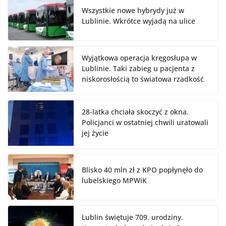
Wszystkie nowe hybrydy już w
Lublinie. Wkrótce wyjadą na ulice
Wyjątkowa operacja kręgosłupa w
Lublinie. Taki zabieg u pacjenta z
niskorosłością to światowa rzadkość
28-latka chciała skoczyć z okna.
Policjanci w ostatniej chwili uratowali
jej życie
Blisko 40 mln zł z KPO popłynęło do
lubelskiego MPWiK
Lublin świętuje 709. urodziny.