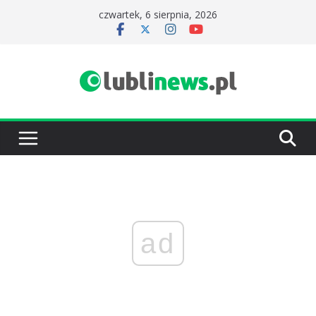
Przejdź
czwartek, 6 sierpnia, 2026
do
treści
ad