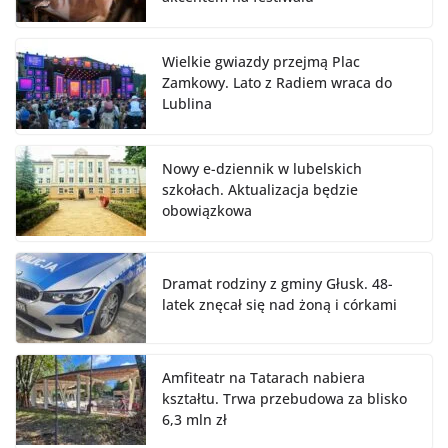
Wielkie gwiazdy przejmą Plac
Zamkowy. Lato z Radiem wraca do
Lublina
Nowy e-dziennik w lubelskich
szkołach. Aktualizacja będzie
obowiązkowa
Dramat rodziny z gminy Głusk. 48-
latek znęcał się nad żoną i córkami
Amfiteatr na Tatarach nabiera
kształtu. Trwa przebudowa za blisko
6,3 mln zł