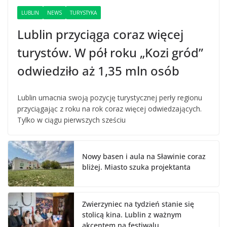
LUBLIN
NEWS
TURYSTYKA
Lublin przyciąga coraz więcej
turystów. W pół roku „Kozi gród”
odwiedziło aż 1,35 mln osób
Lublin umacnia swoją pozycję turystycznej perły regionu
przyciągając z roku na rok coraz więcej odwiedzających.
Tylko w ciągu pierwszych sześciu
Nowy basen i aula na Sławinie coraz
bliżej. Miasto szuka projektanta
Zwierzyniec na tydzień stanie się
stolicą kina. Lublin z ważnym
akcentem na festiwalu