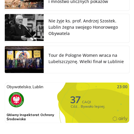
i mnóstwo ulicznych pokazów
Nie żyje ks. prof. Andrzej Szostek.
Lublin żegna swojego Honorowego
Obywatela
Tour de Pologne Women wraca na
Lubelszczyznę. Wielki finał w Lublinie