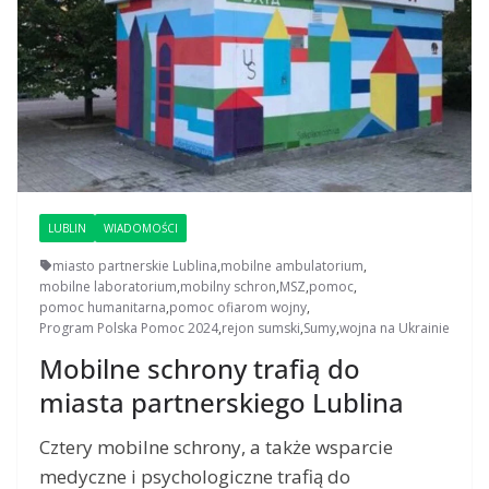
LUBLIN
WIADOMOŚCI
miasto partnerskie Lublina
,
mobilne ambulatorium
,
mobilne laboratorium
,
mobilny schron
,
MSZ
,
pomoc
,
pomoc humanitarna
,
pomoc ofiarom wojny
,
Program Polska Pomoc 2024
,
rejon sumski
,
Sumy
,
wojna na Ukrainie
Mobilne schrony trafią do
miasta partnerskiego Lublina
Cztery mobilne schrony, a także wsparcie
medyczne i psychologiczne trafią do