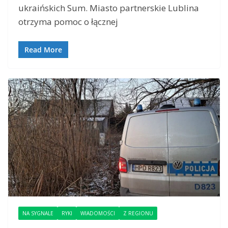
ukraińskich Sum. Miasto partnerskie Lublina
otrzyma pomoc o łącznej
Read More
NA SYGNALE
RYKI
WIADOMOŚCI
Z REGIONU