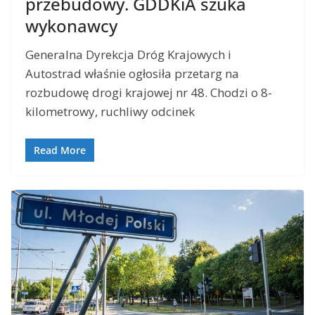
przebudowy. GDDKiA szuka
wykonawcy
Generalna Dyrekcja Dróg Krajowych i
Autostrad właśnie ogłosiła przetarg na
rozbudowę drogi krajowej nr 48. Chodzi o 8-
kilometrowy, ruchliwy odcinek
Read More