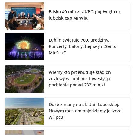
Blisko 40 mln zł z KPO popłynęło do
lubelskiego MPWiK
Lublin świętuje 709. urodziny.
Koncerty, balony, hejnały i „Sen o
Mieście”
Wiemy kto przebuduje stadion
żużlowy w Lublinie. Inwestycja
pochłonie ponad 232 mln zł
Duże zmiany na al. Unii Lubelskiej.
Nowym mostem pojedziemy jeszcze
w lipcu