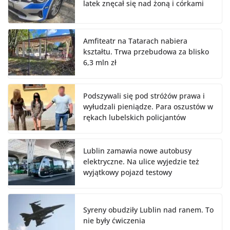
latek znęcał się nad żoną i córkami
Amfiteatr na Tatarach nabiera
kształtu. Trwa przebudowa za blisko
6,3 mln zł
Podszywali się pod stróżów prawa i
wyłudzali pieniądze. Para oszustów w
rękach lubelskich policjantów
Lublin zamawia nowe autobusy
elektryczne. Na ulice wyjedzie też
wyjątkowy pojazd testowy
Syreny obudziły Lublin nad ranem. To
nie były ćwiczenia