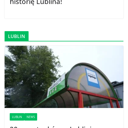
historię Lublina!
LUBLIN
LUBLIN
NEWS