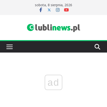
Przejdź
sobota, 8 sierpnia, 2026
do
treści
ad