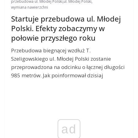
przebudowa ul. Młodej Polski
,
ul. Młodej Polski
,
wymiana nawierzchni
Startuje przebudowa ul. Młodej
Polski. Efekty zobaczymy w
połowie przyszłego roku
Przebudowa biegnącej wzdłuż T.
Szeligowskiego ul. Młodej Polski zostanie
przeprowadzona na odcinku o łącznej długości
985 metrów. Jak poinformował dzisiaj
ad