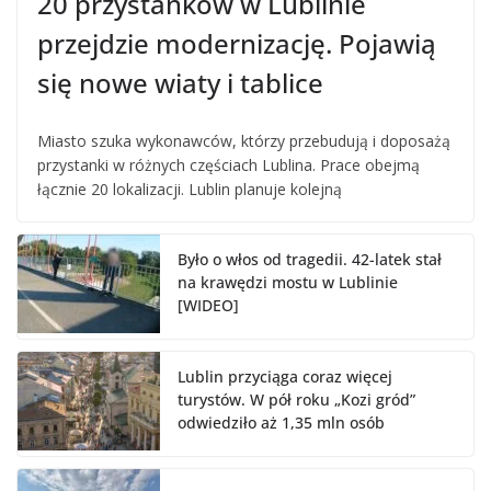
20 przystanków w Lublinie
przejdzie modernizację. Pojawią
się nowe wiaty i tablice
Miasto szuka wykonawców, którzy przebudują i doposażą
przystanki w różnych częściach Lublina. Prace obejmą
łącznie 20 lokalizacji. Lublin planuje kolejną
Było o włos od tragedii. 42-latek stał
na krawędzi mostu w Lublinie
[WIDEO]
Lublin przyciąga coraz więcej
turystów. W pół roku „Kozi gród”
odwiedziło aż 1,35 mln osób