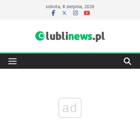
Przejdź
sobota, 8 sierpnia, 2026
do
treści
ad