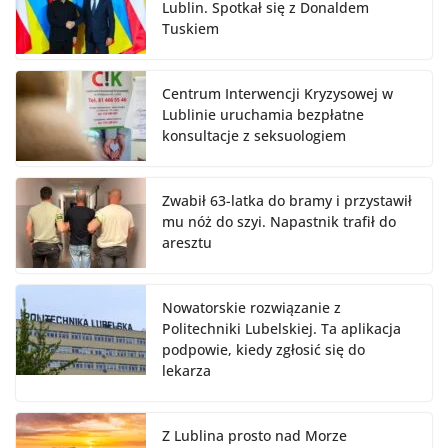
Lublin. Spotkał się z Donaldem
Tuskiem
Centrum Interwencji Kryzysowej w
Lublinie uruchamia bezpłatne
konsultacje z seksuologiem
Zwabił 63-latka do bramy i przystawił
mu nóż do szyi. Napastnik trafił do
aresztu
Nowatorskie rozwiązanie z
Politechniki Lubelskiej. Ta aplikacja
podpowie, kiedy zgłosić się do
lekarza
Z Lublina prosto nad Morze