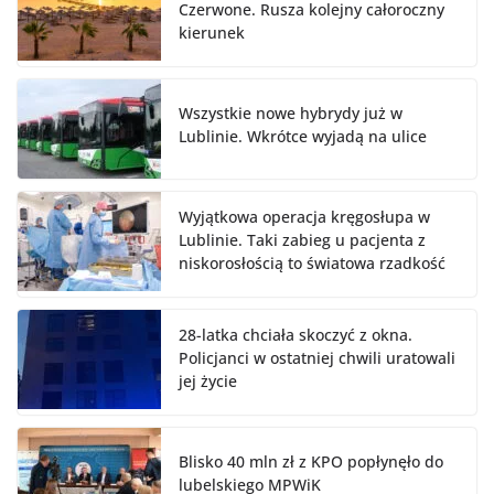
Czerwone. Rusza kolejny całoroczny
kierunek
Wszystkie nowe hybrydy już w
Lublinie. Wkrótce wyjadą na ulice
Wyjątkowa operacja kręgosłupa w
Lublinie. Taki zabieg u pacjenta z
niskorosłością to światowa rzadkość
28-latka chciała skoczyć z okna.
Policjanci w ostatniej chwili uratowali
jej życie
Blisko 40 mln zł z KPO popłynęło do
lubelskiego MPWiK