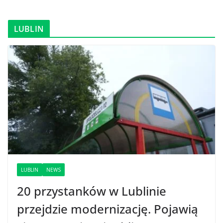
LUBLIN
LUBLIN
NEWS
20 przystanków w Lublinie
przejdzie modernizację. Pojawią