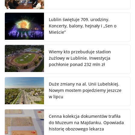
Lublin świętuje 709. urodziny.
Koncerty, balony, hejnały i „Sen o
Mieście”
Wiemy kto przebuduje stadion
żużlowy w Lublinie. Inwestycja
pochłonie ponad 232 mln zł
Duże zmiany na al. Unii Lubelskiej.
Nowym mostem pojedziemy jeszcze
w lipcu
Cenna kolekcja dokumentów trafiła
do Muzeum na Majdanku. Opowiada
historię obozowego lekarza