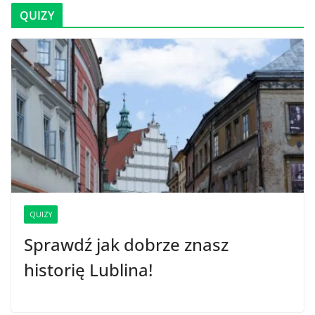
QUIZY
QUIZY
Sprawdź jak dobrze znasz
historię Lublina!