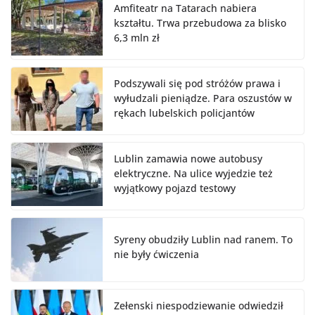
Amfiteatr na Tatarach nabiera
kształtu. Trwa przebudowa za blisko
6,3 mln zł
Podszywali się pod stróżów prawa i
wyłudzali pieniądze. Para oszustów w
rękach lubelskich policjantów
Lublin zamawia nowe autobusy
elektryczne. Na ulice wyjedzie też
wyjątkowy pojazd testowy
Syreny obudziły Lublin nad ranem. To
nie były ćwiczenia
Zełenski niespodziewanie odwiedził