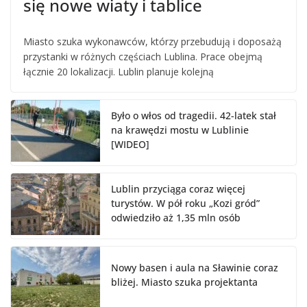
się nowe wiaty i tablice
Miasto szuka wykonawców, którzy przebudują i doposażą
przystanki w różnych częściach Lublina. Prace obejmą
łącznie 20 lokalizacji. Lublin planuje kolejną
Było o włos od tragedii. 42-latek stał
na krawędzi mostu w Lublinie
[WIDEO]
Lublin przyciąga coraz więcej
turystów. W pół roku „Kozi gród”
odwiedziło aż 1,35 mln osób
Nowy basen i aula na Sławinie coraz
bliżej. Miasto szuka projektanta